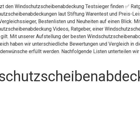
etzt den Windschutzscheibenabdeckung Testsieger finden ✅ Ratg
utzscheibenabdeckungen laut Stiftung Warentest und Preis-Lei
Vergleichssieger, Bestenlisten und Neuheiten auf einen Blick. M
utzscheibenabdeckung Videos, Ratgeber, einer Windschutzsche
lt. Mit unserer Aufstellung der besten Windschutzscheibenabde
ch haben wir unterschiedliche Bewertungen und Vergleich in d
undenwünsche erfüllt werden. Nachfolgende Listen unterteilen wi
dschutzscheibenabdec