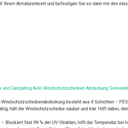
 auf Ihrem Armaturenbrett und befestigen Sie es dann mit den e
k und Ganzjährig Auto Windschutzscheiben Abdeckung Sonnenb
uto-Windschutzscheibenabdeckung besteht aus 4 Schichten – PE
hig, hält die Windschutzscheibe sauber und klar. Hilft dabei, de
 Blockiert fast 99 % der UV-Strahlen, hilft die Temperatur bei