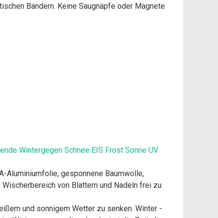
lastischen Bändern. Keine Saugnäpfe oder Magnete
lende Wintergegen Schnee EIS Frost Sonne UV
VA-Aluminiumfolie, gesponnene Baumwolle,
n Wischerbereich von Blättern und Nadeln frei zu
 heißem und sonnigem Wetter zu senken. Winter -