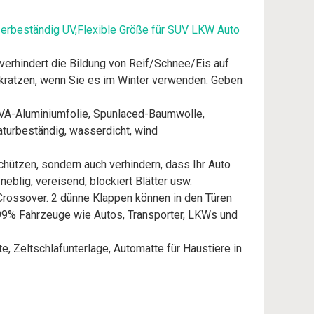
erbeständig UV,Flexible Größe für SUV LKW Auto
rhindert die Bildung von Reif/Schnee/Eis auf
ratzen, wenn Sie es im Winter verwenden. Geben
VA-Aluminiumfolie, Spunlaced-Baumwolle,
turbeständig, wasserdicht, wind
ützen, sondern auch verhindern, dass Ihr Auto
blig, vereisend, blockiert Blätter usw.
rossover. 2 dünne Klappen können in den Türen
r 99% Fahrzeuge wie Autos, Transporter, LKWs und
Zeltschlafunterlage, Automatte für Haustiere in