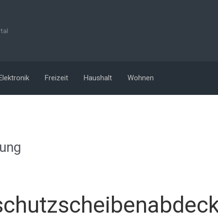
rtal
Elektronik
Freizeit
Haushalt
Wohnen
ung
schutzscheibenabdec