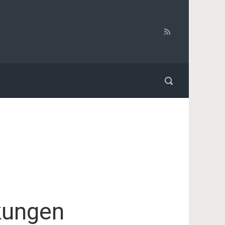
kungen