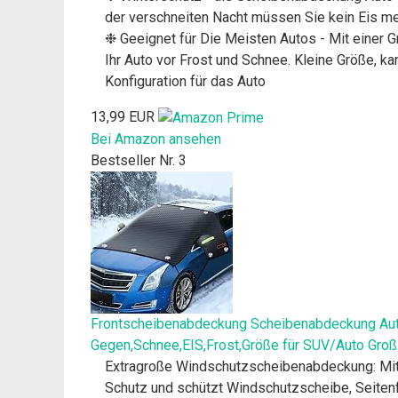
der verschneiten Nacht müssen Sie kein Eis me
❉ Geeignet für Die Meisten Autos - Mit einer 
Ihr Auto vor Frost und Schnee. Kleine Größe, k
Konfiguration für das Auto
13,99 EUR
Bei Amazon ansehen
Bestseller Nr. 3
Frontscheibenabdeckung Scheibenabdeckung Auto
Gegen,Schnee,EIS,Frost,Größe für SUV/Auto Gro
Extragroße Windschutzscheibenabdeckung: Mit 
Schutz und schützt Windschutzscheibe, Seitenfe