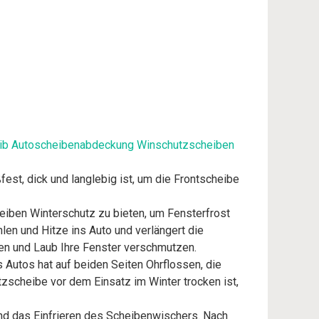
eib Autoscheibenabdeckung Winschutzscheiben
t, dick und langlebig ist, um die Frontscheibe
eiben Winterschutz zu bieten, um Fensterfrost
len und Hitze ins Auto und verlängert die
en und Laub Ihre Fenster verschmutzen.
utos hat auf beiden Seiten Ohrflossen, die
zscheibe vor dem Einsatz im Winter trocken ist,
nd das Einfrieren des Scheibenwischers. Nach