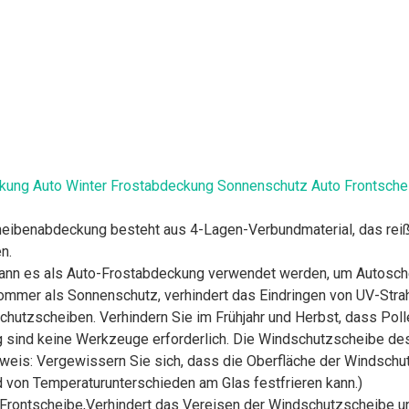
ung Auto Winter Frostabdeckung Sonnenschutz Auto Frontsch
benabdeckung besteht aus 4-Lagen-Verbundmaterial, das reißfes
n.
r kann es als Auto-Frostabdeckung verwendet werden, um Autosch
ommer als Sonnenschutz, verhindert das Eindringen von UV-Strah
utzscheiben. Verhindern Sie im Frühjahr und Herbst, dass Poll
nd keine Werkzeuge erforderlich. Die Windschutzscheibe des A
nweis: Vergewissern Sie sich, dass die Oberfläche der Windschut
 von Temperaturunterschieden am Glas festfrieren kann.)
Frontscheibe,Verhindert das Vereisen der Windschutzscheibe u