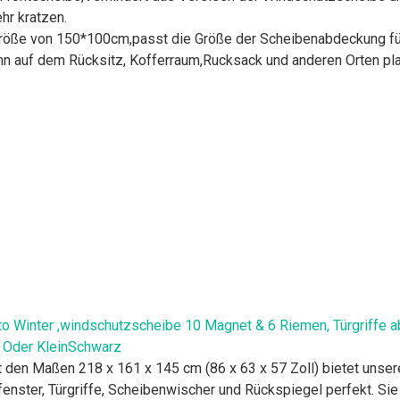
hr kratzen.
Größe von 150*100cm,passt die Größe der Scheibenabdeckung für 
ann auf dem Rücksitz, Kofferraum,Rucksack und anderen Orten pl
 Winter ,windschutzscheibe 10 Magnet & 6 Riemen, Türgriffe a
ß Oder KleinSchwarz
den Maßen 218 x 161 x 145 cm (86 x 63 x 57 Zoll) bietet uns
nster, Türgriffe, Scheibenwischer und Rückspiegel perfekt. Sie p