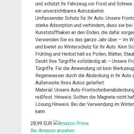
und schützt Ihr Fahrzeug vor Frost und Schnee.
ein unverzichtbares Autozubehör.
Umfassender Schutz für Ihr Auto: Unsere Fron
starke Adsorption und verhindern, dass sie be
Kunststoffhaken an den Enden, die dafür sorgen,
Verwenden Sie es das ganze Jahr über – Im Win
und bietet so Winterschutz für Ihr Auto. Kein
Frühling und Herbst hält es Pollen, Blätter, Sta
Deckt Ihre Türgriffe vollständig ab – Unsere F
Türgriffe. Für die Anwendung ist kein Werkzeug
Regenwasser durch die Abdeckung in Ihr Auto 
Außenseite Ihres Autos geliefert.
Material: Unsere Auto-Frontscheibenabdeckung
reißfest. Hinweis: Sollten die Magnete nicht ha
Lösung.Hinweis: Bei der Verwendung im Winter 
kann.
28,99 EUR
Bei Amazon ansehen