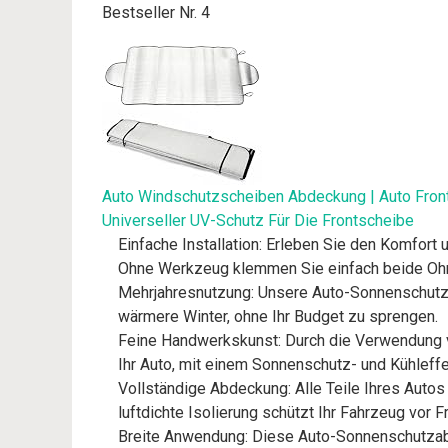
Bestseller Nr. 4
Auto Windschutzscheiben Abdeckung | Auto Fron
Universeller UV-Schutz Für Die Frontscheibe
Einfache Installation: Erleben Sie den Komfor
Ohne Werkzeug klemmen Sie einfach beide Ohren
Mehrjahresnutzung: Unsere Auto-Sonnenschutza
wärmere Winter, ohne Ihr Budget zu sprengen.
Feine Handwerkskunst: Durch die Verwendung v
Ihr Auto, mit einem Sonnenschutz- und Kühleffe
Vollständige Abdeckung: Alle Teile Ihres Auto
luftdichte Isolierung schützt Ihr Fahrzeug vo
Breite Anwendung: Diese Auto-Sonnenschutzabd