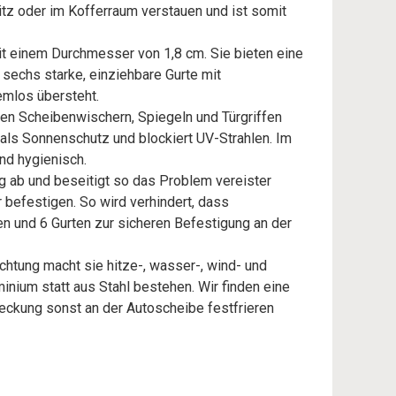
itz oder im Kofferraum verstauen und ist somit
t einem Durchmesser von 1,8 cm. Sie bieten eine
sechs starke, einziehbare Gurte mit
emlos übersteht.
den Scheibenwischern, Spiegeln und Türgriffen
als Sonnenschutz und blockiert UV-Strahlen. Im
und hygienisch.
ig ab und beseitigt so das Problem vereister
 befestigen. So wird verhindert, dass
 und 6 Gurten zur sicheren Befestigung an der
htung macht sie hitze-, wasser-, wind- und
inium statt aus Stahl bestehen. Wir finden eine
deckung sonst an der Autoscheibe festfrieren