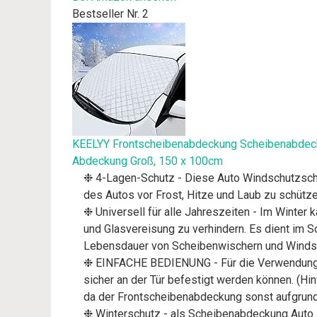
Bestseller Nr. 2
KEELYY Frontscheibenabdeckung Scheibenabdeck
Abdeckung Groß, 150 x 100cm
❉ 4-Lagen-Schutz - Diese Auto Windschutzschei
des Autos vor Frost, Hitze und Laub zu schütze
❉ Universell für alle Jahreszeiten - Im Winte
und Glasvereisung zu verhindern. Es dient im S
Lebensdauer von Scheibenwischern und Windsch
❉ EINFACHE BEDIENUNG - Für die Verwendung si
sicher an der Tür befestigt werden können. (Hi
da der Frontscheibenabdeckung sonst aufgrund
❉ Winterschutz - als Scheibenabdeckung Auto 