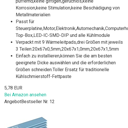
puffernd,keine giftigen,geruchlos,keine
Korrosion,keine Stimulation,keine Beschädigung von
Metallmaterialien
Passt für
Steuerplatine,Motor,Elektronik,Automechanik,Computerh
Top-Box,LED-IC-SMD-DIP und alle Kühlmodule
Verpackt mit 9 Wärmeleitpads,drei Größen mit jeweils
3 Teilen:20x67x0,5mm,20x67x1,0mm,20x67x1,5mm
Einfach zu installieren,können Sie die am besten
geeignete Dicke auswählen und die erforderlichen
Größen schneiden.Toller Ersatz für traditionelle
Kühlschmierstoff-Fettpaste
5,78 EUR
Bei Amazon ansehen
Angebot
Bestseller Nr. 12