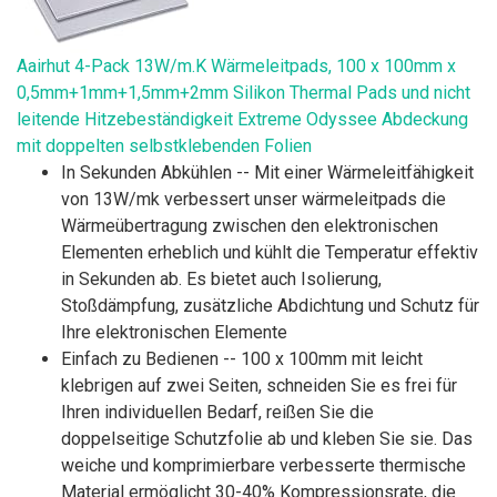
Aairhut 4-Pack 13W/m.K Wärmeleitpads, 100 x 100mm x
0,5mm+1mm+1,5mm+2mm Silikon Thermal Pads und nicht
leitende Hitzebeständigkeit Extreme Odyssee Abdeckung
mit doppelten selbstklebenden Folien
In Sekunden Abkühlen -- Mit einer Wärmeleitfähigkeit
von 13W/mk verbessert unser wärmeleitpads die
Wärmeübertragung zwischen den elektronischen
Elementen erheblich und kühlt die Temperatur effektiv
in Sekunden ab. Es bietet auch Isolierung,
Stoßdämpfung, zusätzliche Abdichtung und Schutz für
Ihre elektronischen Elemente
Einfach zu Bedienen -- 100 x 100mm mit leicht
klebrigen auf zwei Seiten, schneiden Sie es frei für
Ihren individuellen Bedarf, reißen Sie die
doppelseitige Schutzfolie ab und kleben Sie sie. Das
weiche und komprimierbare verbesserte thermische
Material ermöglicht 30-40% Kompressionsrate, die