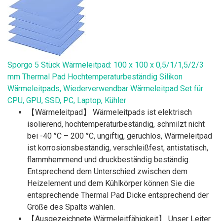
Sporgo 5 Stück Wärmeleitpad: 100 x 100 x 0,5/1/1,5/2/3
mm Thermal Pad Hochtemperaturbeständig Silikon
Wärmeleitpads, Wiederverwendbar Wärmeleitpad Set für
CPU, GPU, SSD, PC, Laptop, Kühler
【Wärmeleitpad】 Wärmeleitpads ist elektrisch
isolierend, hochtemperaturbeständig, schmilzt nicht
bei -40 °C – 200 °C, ungiftig, geruchlos, Wärmeleitpad
ist korrosionsbeständig, verschleißfest, antistatisch,
flammhemmend und druckbeständig beständig.
Entsprechend dem Unterschied zwischen dem
Heizelement und dem Kühlkörper können Sie die
entsprechende Thermal Pad Dicke entsprechend der
Größe des Spalts wählen.
【Ausgezeichnete Wärmeleitfähigkeit】 Unser Leiter