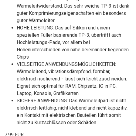
Wärmeleitwiderstand. Das sehr weiche TP-3 ist dank
guter Komprimierungseigenschaften ein besonders
guter Wärmeleiter
HOHE LEISTUNG: Das auf Silikon und einem
speziellen Füller basierende TP-3, übertrifft auch
Hochleistungs-Pads, vor allem bei
Höhenunterschieden von nahe beieinander liegenden
Chips
VIELSEITIGE ANWENDUNGSMÖGLICHKEITEN:
Wärmeleitend, vibrationsdämpfend, formbar,
elektrisch isolierend - lässt sich leicht zuschneiden.
Eignet sich optimal für RAM, Chipsatz, IC in PC,
Laptop, Konsole, Grafikkarten
SICHERE ANWENDUNG: Das Wärmeleitpad ist nicht
elektrisch leitfähig, nicht klebend und nicht kapazitiv,
ein Kontakt mit elektrischen Bauteilen führt somit
nicht zu Kurzschlüssen oder Schäden
7,99 EUR