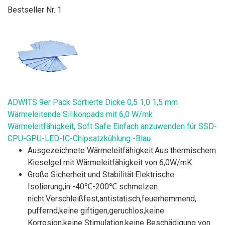
Bestseller Nr. 1
ADWITS 9er Pack Sortierte Dicke 0,5 1,0 1,5 mm
Wärmeleitende Silikonpads mit 6,0 W/mk
Wärmeleitfähigkeit, Soft Safe Einfach anzuwenden für SSD-
CPU-GPU-LED-IC-Chipsatzkühlung -Blau
Ausgezeichnete Wärmeleitfähigkeit:Aus thermischem
Kieselgel mit Wärmeleitfähigkeit von 6,0W/mK
Große Sicherheit und Stabilität:Elektrische
Isolierung,in -40℃-200℃ schmelzen
nicht.Verschleißfest,antistatisch,feuerhemmend,
puffernd,keine giftigen,geruchlos,keine
Korrosion,keine Stimulation,keine Beschädigung von