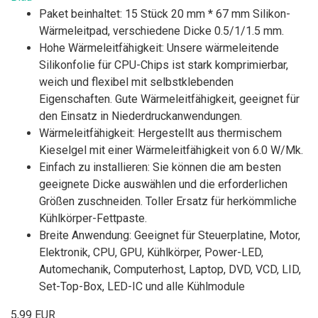
Paket beinhaltet: 15 Stück 20 mm * 67 mm Silikon-
Wärmeleitpad, verschiedene Dicke 0.5/1/1.5 mm.
Hohe Wärmeleitfähigkeit: Unsere wärmeleitende
Silikonfolie für CPU-Chips ist stark komprimierbar,
weich und flexibel mit selbstklebenden
Eigenschaften. Gute Wärmeleitfähigkeit, geeignet für
den Einsatz in Niederdruckanwendungen.
Wärmeleitfähigkeit: Hergestellt aus thermischem
Kieselgel mit einer Wärmeleitfähigkeit von 6.0 W/Mk.
Einfach zu installieren: Sie können die am besten
geeignete Dicke auswählen und die erforderlichen
Größen zuschneiden. Toller Ersatz für herkömmliche
Kühlkörper-Fettpaste.
Breite Anwendung: Geeignet für Steuerplatine, Motor,
Elektronik, CPU, GPU, Kühlkörper, Power-LED,
Automechanik, Computerhost, Laptop, DVD, VCD, LID,
Set-Top-Box, LED-IC und alle Kühlmodule
5,99 EUR