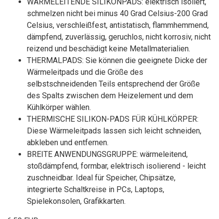
WÄRMELEITENDE SILIKONPADS: elektrisch isoliert,
schmelzen nicht bei minus 40 Grad Celsius-200 Grad
Celsius, verschleißfest, antistatisch, flammhemmend,
dämpfend, zuverlässig, geruchlos, nicht korrosiv, nicht
reizend und beschädigt keine Metallmaterialien.
THERMALPADS: Sie können die geeignete Dicke der
Wärmeleitpads und die Größe des
selbstschneidenden Teils entsprechend der Größe
des Spalts zwischen dem Heizelement und dem
Kühlkörper wählen.
THERMISCHE SILIKON-PADS FÜR KÜHLKÖRPER:
Diese Wärmeleitpads lassen sich leicht schneiden,
abkleben und entfernen.
BREITE ANWENDUNGSGRUPPE: wärmeleitend,
stoßdämpfend, formbar, elektrisch isolierend - leicht
zuschneidbar. Ideal für Speicher, Chipsätze,
integrierte Schaltkreise in PCs, Laptops,
Spielekonsolen, Grafikkarten.