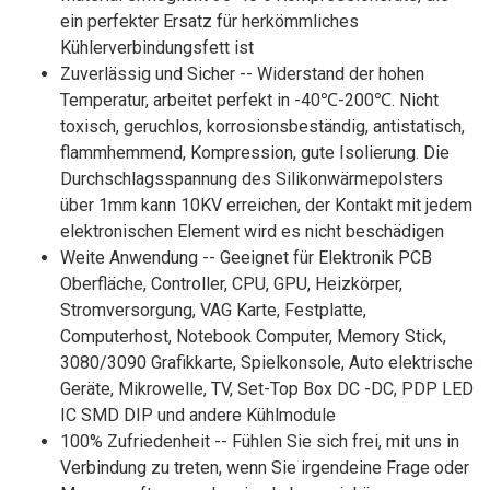
ein perfekter Ersatz für herkömmliches
Kühlerverbindungsfett ist
Zuverlässig und Sicher -- Widerstand der hohen
Temperatur, arbeitet perfekt in -40℃-200℃. Nicht
toxisch, geruchlos, korrosionsbeständig, antistatisch,
flammhemmend, Kompression, gute Isolierung. Die
Durchschlagsspannung des Silikonwärmepolsters
über 1mm kann 10KV erreichen, der Kontakt mit jedem
elektronischen Element wird es nicht beschädigen
Weite Anwendung -- Geeignet für Elektronik PCB
Oberfläche, Controller, CPU, GPU, Heizkörper,
Stromversorgung, VAG Karte, Festplatte,
Computerhost, Notebook Computer, Memory Stick,
3080/3090 Grafikkarte, Spielkonsole, Auto elektrische
Geräte, Mikrowelle, TV, Set-Top Box DC -DC, PDP LED
IC SMD DIP und andere Kühlmodule
100% Zufriedenheit -- Fühlen Sie sich frei, mit uns in
Verbindung zu treten, wenn Sie irgendeine Frage oder