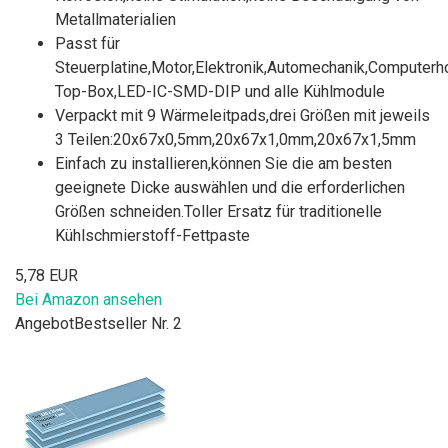
Metallmaterialien
Passt für
Steuerplatine,Motor,Elektronik,Automechanik,Computerh
Top-Box,LED-IC-SMD-DIP und alle Kühlmodule
Verpackt mit 9 Wärmeleitpads,drei Größen mit jeweils
3 Teilen:20x67x0,5mm,20x67x1,0mm,20x67x1,5mm
Einfach zu installieren,können Sie die am besten
geeignete Dicke auswählen und die erforderlichen
Größen schneiden.Toller Ersatz für traditionelle
Kühlschmierstoff-Fettpaste
5,78 EUR
Bei Amazon ansehen
Angebot
Bestseller Nr. 2