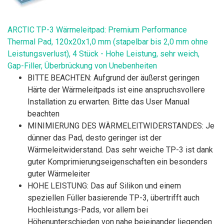
ARCTIC TP-3 Wärmeleitpad: Premium Performance
Thermal Pad, 120x20x1,0 mm (stapelbar bis 2,0 mm ohne
Leistungsverlust), 4 Stück - Hohe Leistung, sehr weich,
Gap-Filler, Überbrückung von Unebenheiten
BITTE BEACHTEN: Aufgrund der äußerst geringen
Härte der Wärmeleitpads ist eine anspruchsvollere
Installation zu erwarten. Bitte das User Manual
beachten
MINIMIERUNG DES WÄRMELEITWIDERSTANDES: Je
dünner das Pad, desto geringer ist der
Wärmeleitwiderstand. Das sehr weiche TP-3 ist dank
guter Komprimierungseigenschaften ein besonders
guter Wärmeleiter
HOHE LEISTUNG: Das auf Silikon und einem
speziellen Füller basierende TP-3, übertrifft auch
Hochleistungs-Pads, vor allem bei
Höhenunterschieden von nahe beieinander liegenden