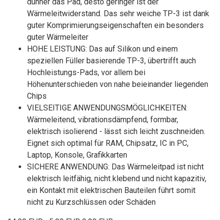
dünner das Pad, desto geringer ist der
Wärmeleitwiderstand. Das sehr weiche TP-3 ist dank
guter Komprimierungseigenschaften ein besonders
guter Wärmeleiter
HOHE LEISTUNG: Das auf Silikon und einem
speziellen Füller basierende TP-3, übertrifft auch
Hochleistungs-Pads, vor allem bei
Höhenunterschieden von nahe beieinander liegenden
Chips
VIELSEITIGE ANWENDUNGSMÖGLICHKEITEN:
Wärmeleitend, vibrationsdämpfend, formbar,
elektrisch isolierend - lässt sich leicht zuschneiden.
Eignet sich optimal für RAM, Chipsatz, IC in PC,
Laptop, Konsole, Grafikkarten
SICHERE ANWENDUNG: Das Wärmeleitpad ist nicht
elektrisch leitfähig, nicht klebend und nicht kapazitiv,
ein Kontakt mit elektrischen Bauteilen führt somit
nicht zu Kurzschlüssen oder Schäden