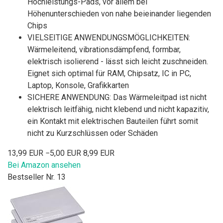
Hochleistungs-Pads, vor allem bei
Höhenunterschieden von nahe beieinander liegenden
Chips
VIELSEITIGE ANWENDUNGSMÖGLICHKEITEN:
Wärmeleitend, vibrationsdämpfend, formbar,
elektrisch isolierend - lässt sich leicht zuschneiden.
Eignet sich optimal für RAM, Chipsatz, IC in PC,
Laptop, Konsole, Grafikkarten
SICHERE ANWENDUNG: Das Wärmeleitpad ist nicht
elektrisch leitfähig, nicht klebend und nicht kapazitiv,
ein Kontakt mit elektrischen Bauteilen führt somit
nicht zu Kurzschlüssen oder Schäden
13,99 EUR
−5,00 EUR
8,99 EUR
Bei Amazon ansehen
Bestseller Nr. 13