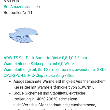
6,59 EUR
Bei Amazon ansehen
Bestseller Nr. 11
ADWITS 9er Pack Sortierte Dicke 0,5 1,0 1,5 mm
Wärmeleitende Silikonpads mit 6,0 W/mk
Wärmeleitfähigkeit, Soft Safe Einfach anzuwenden für SSD-
CPU-GPU-LED-IC-Chipsatzkühlung -Blau
Ausgezeichnete Wärmeleitfähigkeit:Aus thermischem
Kieselgel mit Wärmeleitfähigkeit von 6,0W/mK
Große Sicherheit und Stabilität:Elektrische
Isolierung,in -40℃-200℃ schmelzen
nicht.Verschleißfest,antistatisch,feuerhemmend,