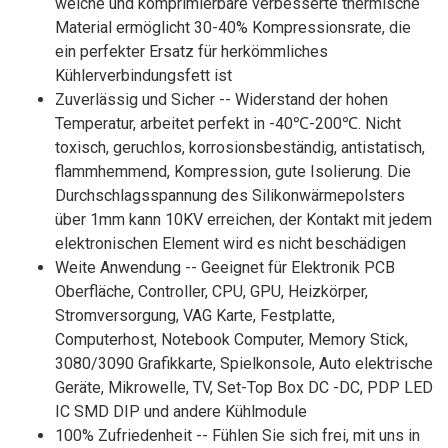
weiche und komprimierbare verbesserte thermische
Material ermöglicht 30-40% Kompressionsrate, die
ein perfekter Ersatz für herkömmliches
Kühlerverbindungsfett ist
Zuverlässig und Sicher -- Widerstand der hohen
Temperatur, arbeitet perfekt in -40℃-200℃. Nicht
toxisch, geruchlos, korrosionsbeständig, antistatisch,
flammhemmend, Kompression, gute Isolierung. Die
Durchschlagsspannung des Silikonwärmepolsters
über 1mm kann 10KV erreichen, der Kontakt mit jedem
elektronischen Element wird es nicht beschädigen
Weite Anwendung -- Geeignet für Elektronik PCB
Oberfläche, Controller, CPU, GPU, Heizkörper,
Stromversorgung, VAG Karte, Festplatte,
Computerhost, Notebook Computer, Memory Stick,
3080/3090 Grafikkarte, Spielkonsole, Auto elektrische
Geräte, Mikrowelle, TV, Set-Top Box DC -DC, PDP LED
IC SMD DIP und andere Kühlmodule
100% Zufriedenheit -- Fühlen Sie sich frei, mit uns in