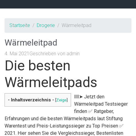
Startseite
Drogerie
Wärmeleitpad
Wärmeleitpad
4. Mai 2021
Geschrieben von
admin
Die besten
Wärmeleitpads
llll➤ Jetzt den
- Inhaltsverzeichnis -
[
Zeige
]
Wärmeleitpad Testsieger
finden ✅ Ratgeber,
Erfahrungen und die besten Wärmeleitpads laut Stiftung
Warentest und Preis-Leistungssieger zu Top Preisen ✅
2021. Hier sehen Sie die Vergleichssieger, Bestenlisten