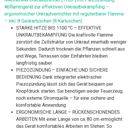
Abflammgerät zur effektiven Unkrautbekämpfung –
ergonomischer Unkrautvernichter mit regulierbarer Flamme
– inkl. 8 Gaskartuschen (8 Kartuschen)
STARKE HITZE BIS 1100 °C – EFFEKTIVE
UNKRAUTBEKÄMPFUNG Die kraftvolle Flamme
zerstört die Zellstruktur von Unkraut innerhalb weniger
Sekunden. Dadurch trocknen die Pflanzen schnell aus
und Wege, Terrassen oder Einfahrten bleiben
langfristig sauber.
PIEZOZÜNDUNG – EINFACHE UND SICHERE
BEDIENUNG Dank integrierter elektrischer
Piezozündung lässt sich das Gerät bequem per
Knopfdruck starten. Sie benötigen weder Feuerzeug
noch externe Stromquelle – für eine sichere und
komfortable Anwendung.
ERGONOMISCHE LÄNGE – RÜCKENSCHONENDES
ARBEITEN Mit einer Länge von ca. 80 cm ermöglicht
das Gerät komfortables Arbeiten im Stehen. So