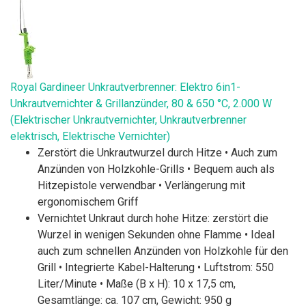
Royal Gardineer Unkrautverbrenner: Elektro 6in1-
Unkrautvernichter & Grillanzünder, 80 & 650 °C, 2.000 W
(Elektrischer Unkrautvernichter, Unkrautverbrenner
elektrisch, Elektrische Vernichter)
Zerstört die Unkrautwurzel durch Hitze • Auch zum
Anzünden von Holzkohle-Grills • Bequem auch als
Hitzepistole verwendbar • Verlängerung mit
ergonomischem Griff
Vernichtet Unkraut durch hohe Hitze: zerstört die
Wurzel in wenigen Sekunden ohne Flamme • Ideal
auch zum schnellen Anzünden von Holzkohle für den
Grill • Integrierte Kabel-Halterung • Luftstrom: 550
Liter/Minute • Maße (B x H): 10 x 17,5 cm,
Gesamtlänge: ca. 107 cm, Gewicht: 950 g