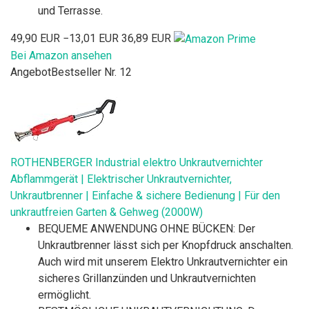
und Terrasse.
49,90 EUR
−13,01 EUR
36,89 EUR
Bei Amazon ansehen
Angebot
Bestseller Nr. 12
ROTHENBERGER Industrial elektro Unkrautvernichter
Abflammgerät | Elektrischer Unkrautvernichter,
Unkrautbrenner | Einfache & sichere Bedienung | Für den
unkrautfreien Garten & Gehweg (2000W)
BEQUEME ANWENDUNG OHNE BÜCKEN: Der
Unkrautbrenner lässt sich per Knopfdruck anschalten.
Auch wird mit unserem Elektro Unkrautvernichter ein
sicheres Grillanzünden und Unkrautvernichten
ermöglicht.