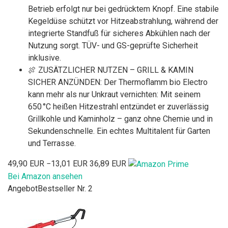
Betrieb erfolgt nur bei gedrücktem Knopf. Eine stabile
Kegeldüse schützt vor Hitzeabstrahlung, während der
integrierte Standfuß für sicheres Abkühlen nach der
Nutzung sorgt. TÜV- und GS-geprüfte Sicherheit
inklusive.
🍖 ZUSÄTZLICHER NUTZEN – GRILL & KAMIN
SICHER ANZÜNDEN: Der Thermoflamm bio Electro
kann mehr als nur Unkraut vernichten: Mit seinem
650 °C heißen Hitzestrahl entzündet er zuverlässig
Grillkohle und Kaminholz – ganz ohne Chemie und in
Sekundenschnelle. Ein echtes Multitalent für Garten
und Terrasse.
49,90 EUR
−13,01 EUR
36,89 EUR
Bei Amazon ansehen
Angebot
Bestseller Nr. 2