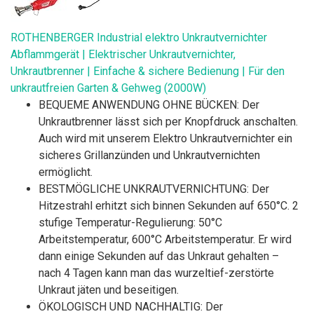
ROTHENBERGER Industrial elektro Unkrautvernichter
Abflammgerät | Elektrischer Unkrautvernichter,
Unkrautbrenner | Einfache & sichere Bedienung | Für den
unkrautfreien Garten & Gehweg (2000W)
BEQUEME ANWENDUNG OHNE BÜCKEN: Der
Unkrautbrenner lässt sich per Knopfdruck anschalten.
Auch wird mit unserem Elektro Unkrautvernichter ein
sicheres Grillanzünden und Unkrautvernichten
ermöglicht.
BESTMÖGLICHE UNKRAUTVERNICHTUNG: Der
Hitzestrahl erhitzt sich binnen Sekunden auf 650°C. 2
stufige Temperatur-Regulierung: 50°C
Arbeitstemperatur, 600°C Arbeitstemperatur. Er wird
dann einige Sekunden auf das Unkraut gehalten –
nach 4 Tagen kann man das wurzeltief-zerstörte
Unkraut jäten und beseitigen.
ÖKOLOGISCH UND NACHHALTIG: Der