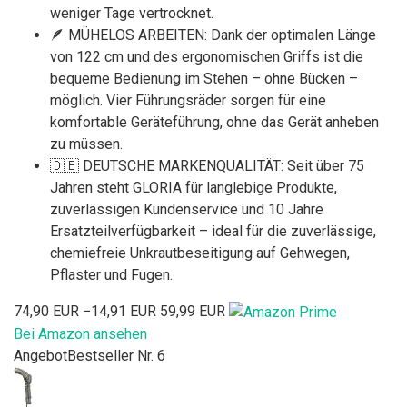
weniger Tage vertrocknet.
🪶 MÜHELOS ARBEITEN: Dank der optimalen Länge
von 122 cm und des ergonomischen Griffs ist die
bequeme Bedienung im Stehen – ohne Bücken –
möglich. Vier Führungsräder sorgen für eine
komfortable Geräteführung, ohne das Gerät anheben
zu müssen.
🇩🇪 DEUTSCHE MARKENQUALITÄT: Seit über 75
Jahren steht GLORIA für langlebige Produkte,
zuverlässigen Kundenservice und 10 Jahre
Ersatzteilverfügbarkeit – ideal für die zuverlässige,
chemiefreie Unkrautbeseitigung auf Gehwegen,
Pflaster und Fugen.
74,90 EUR
−14,91 EUR
59,99 EUR
Bei Amazon ansehen
Angebot
Bestseller Nr. 6