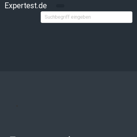
Zum Hauptinhalt springen
Expertest.de