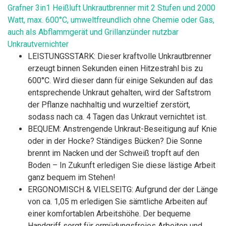
Grafner 3in1 Heißluft Unkrautbrenner mit 2 Stufen und 2000
Watt, max. 600°C, umweltfreundlich ohne Chemie oder Gas,
auch als Abflammgerät und Grillanzünder nutzbar
Unkrautvernichter
LEISTUNGSSTARK: Dieser kraftvolle Unkrautbrenner
erzeugt binnen Sekunden einen Hitzestrahl bis zu
600°C. Wird dieser dann für einige Sekunden auf das
entsprechende Unkraut gehalten, wird der Saftstrom
der Pflanze nachhaltig und wurzeltief zerstört,
sodass nach ca. 4 Tagen das Unkraut vernichtet ist.
BEQUEM: Anstrengende Unkraut-Beseitigung auf Knie
oder in der Hocke? Ständiges Bücken? Die Sonne
brennt im Nacken und der Schweiß tropft auf den
Boden – In Zukunft erledigen Sie diese lästige Arbeit
ganz bequem im Stehen!
ERGONOMISCH & VIELSEITG: Aufgrund der der Länge
von ca. 1,05 m erledigen Sie sämtliche Arbeiten auf
einer komfortablen Arbeitshöhe. Der bequeme
Handgriff sorgt für ermüdungsfreies Arbeiten und