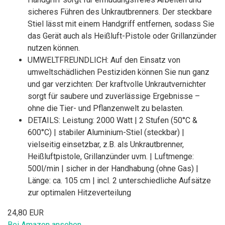
sicheres Führen des Unkrautbrenners. Der steckbare
Stiel lässt mit einem Handgriff entfernen, sodass Sie
das Gerät auch als Heißluft-Pistole oder Grillanzünder
nutzen können.
UMWELTFREUNDLICH: Auf den Einsatz von
umweltschädlichen Pestiziden können Sie nun ganz
und gar verzichten: Der kraftvolle Unkrautvernichter
sorgt für saubere und zuverlässige Ergebnisse –
ohne die Tier- und Pflanzenwelt zu belasten.
DETAILS: Leistung: 2000 Watt | 2 Stufen (50°C &
600°C) | stabiler Aluminium-Stiel (steckbar) |
vielseitig einsetzbar, z.B. als Unkrautbrenner,
Heißluftpistole, Grillanzünder uvm. | Luftmenge:
500l/min | sicher in der Handhabung (ohne Gas) |
Länge: ca. 105 cm | incl. 2 unterschiedliche Aufsätze
zur optimalen Hitzeverteilung
24,80 EUR
Bei Amazon ansehen