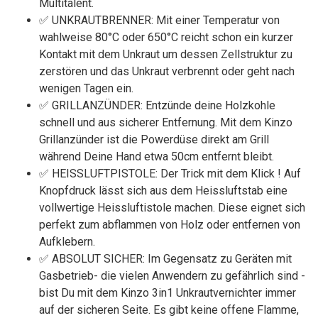
Multitalent.
✅ UNKRAUTBRENNER: Mit einer Temperatur von
wahlweise 80°C oder 650°C reicht schon ein kurzer
Kontakt mit dem Unkraut um dessen Zellstruktur zu
zerstören und das Unkraut verbrennt oder geht nach
wenigen Tagen ein.
✅ GRILLANZÜNDER: Entzünde deine Holzkohle
schnell und aus sicherer Entfernung. Mit dem Kinzo
Grillanzünder ist die Powerdüse direkt am Grill
während Deine Hand etwa 50cm entfernt bleibt.
✅ HEISSLUFTPISTOLE: Der Trick mit dem Klick ! Auf
Knopfdruck lässt sich aus dem Heissluftstab eine
vollwertige Heissluftistole machen. Diese eignet sich
perfekt zum abflammen von Holz oder entfernen von
Aufklebern.
✅ ABSOLUT SICHER: Im Gegensatz zu Geräten mit
Gasbetrieb- die vielen Anwendern zu gefährlich sind -
bist Du mit dem Kinzo 3in1 Unkrautvernichter immer
auf der sicheren Seite. Es gibt keine offene Flamme,