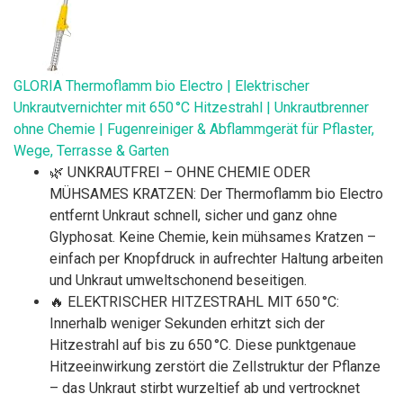
GLORIA Thermoflamm bio Electro | Elektrischer
Unkrautvernichter mit 650 °C Hitzestrahl | Unkrautbrenner
ohne Chemie | Fugenreiniger & Abflammgerät für Pflaster,
Wege, Terrasse & Garten
🌿 UNKRAUTFREI – OHNE CHEMIE ODER
MÜHSAMES KRATZEN: Der Thermoflamm bio Electro
entfernt Unkraut schnell, sicher und ganz ohne
Glyphosat. Keine Chemie, kein mühsames Kratzen –
einfach per Knopfdruck in aufrechter Haltung arbeiten
und Unkraut umweltschonend beseitigen.
🔥 ELEKTRISCHER HITZESTRAHL MIT 650 °C:
Innerhalb weniger Sekunden erhitzt sich der
Hitzestrahl auf bis zu 650 °C. Diese punktgenaue
Hitzeeinwirkung zerstört die Zellstruktur der Pflanze
– das Unkraut stirbt wurzeltief ab und vertrocknet