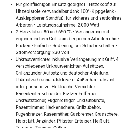
Für großflächigen Einsatz geeignet • Hitzekopf zur
Hitzepistole verwandelbar dank 180°-Kippgelenk •
Ausklappbarer Standfuß: für sicheres und stationäres
Arbeiten • Leistungsaufnahme: 2.000 Watt
2 Heizstufen: 80 und 650 °C • Verlängerung mit
ergonomischem Griff zum bequemen Arbeiten ohne
Bücken • Einfache Bedienung per Schiebeschalter •
Stromversorgung: 230 Volt
Unkrautvernichter inklusive Verlängerung mit Griff, 4
verschiedenen Unkrautvernichter-Aufsätzen,
Grillanzünder-Aufsatz und deutscher Anleitung.
Unkrautverbrenner elektrisch - Außerdem relevant
oder passend zu: Elektrische Vernichter,
Rasenkantenschneider, Kratzer Entferner,
Unkrautstecher, Fugenreiniger, Unkrautbürste,
Rasentrimmer, Heckenschere, Grillzubehör,
Fugenkratzer, Rasenmäher, Gasbrenner, Grasschere,
Heissluft, Anzünder, Pflaster, Enteiser, Heißluft,
Terrasse, Trimmer, Grillen