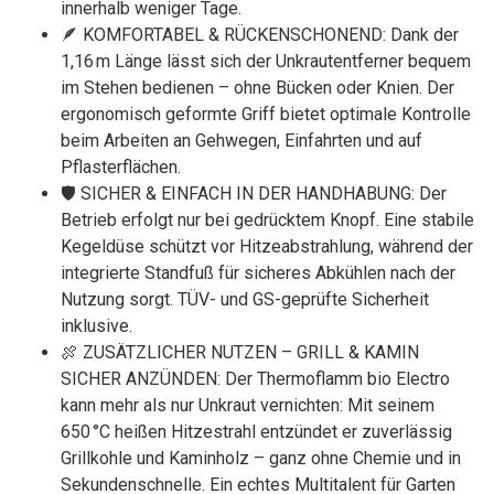
innerhalb weniger Tage.
🪶 KOMFORTABEL & RÜCKENSCHONEND: Dank der
1,16 m Länge lässt sich der Unkrautentferner bequem
im Stehen bedienen – ohne Bücken oder Knien. Der
ergonomisch geformte Griff bietet optimale Kontrolle
beim Arbeiten an Gehwegen, Einfahrten und auf
Pflasterflächen.
🛡️ SICHER & EINFACH IN DER HANDHABUNG: Der
Betrieb erfolgt nur bei gedrücktem Knopf. Eine stabile
Kegeldüse schützt vor Hitzeabstrahlung, während der
integrierte Standfuß für sicheres Abkühlen nach der
Nutzung sorgt. TÜV- und GS-geprüfte Sicherheit
inklusive.
🍖 ZUSÄTZLICHER NUTZEN – GRILL & KAMIN
SICHER ANZÜNDEN: Der Thermoflamm bio Electro
kann mehr als nur Unkraut vernichten: Mit seinem
650 °C heißen Hitzestrahl entzündet er zuverlässig
Grillkohle und Kaminholz – ganz ohne Chemie und in
Sekundenschnelle. Ein echtes Multitalent für Garten