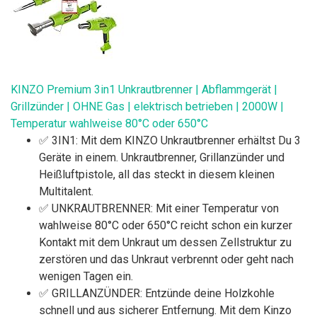
KINZO Premium 3in1 Unkrautbrenner | Abflammgerät |
Grillzünder | OHNE Gas | elektrisch betrieben | 2000W |
Temperatur wahlweise 80°C oder 650°C
✅ 3IN1: Mit dem KINZO Unkrautbrenner erhältst Du 3
Geräte in einem. Unkrautbrenner, Grillanzünder und
Heißluftpistole, all das steckt in diesem kleinen
Multitalent.
✅ UNKRAUTBRENNER: Mit einer Temperatur von
wahlweise 80°C oder 650°C reicht schon ein kurzer
Kontakt mit dem Unkraut um dessen Zellstruktur zu
zerstören und das Unkraut verbrennt oder geht nach
wenigen Tagen ein.
✅ GRILLANZÜNDER: Entzünde deine Holzkohle
schnell und aus sicherer Entfernung. Mit dem Kinzo