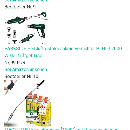
Bestseller Nr. 9
PARKSIDE Heißluftpistole/Unkrautvernichter PLHLG 2000
W Heißluftgebläse
47,99 EUR
Bei Amazon ansehen
Bestseller Nr. 10
MAGNUM® Unkrautbrenner [1100°] mit Piezozündung –