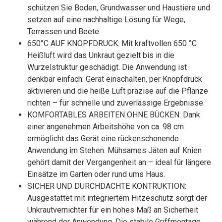
schützen Sie Boden, Grundwasser und Haustiere und
setzen auf eine nachhaltige Lösung für Wege,
Terrassen und Beete.
650°C AUF KNOPFDRUCK: Mit kraftvollen 650 °C
Heißluft wird das Unkraut gezielt bis in die
Wurzelstruktur geschädigt. Die Anwendung ist
denkbar einfach: Gerät einschalten, per Knopfdruck
aktivieren und die heiße Luft präzise auf die Pflanze
richten – für schnelle und zuverlässige Ergebnisse.
KOMFORTABLES ARBEITEN OHNE BÜCKEN: Dank
einer angenehmen Arbeitshöhe von ca. 98 cm
ermöglicht das Gerät eine rückenschonende
Anwendung im Stehen. Mühsames Jäten auf Knien
gehört damit der Vergangenheit an – ideal für längere
Einsätze im Garten oder rund ums Haus.
SICHER UND DURCHDACHTE KONTRUKTION:
Ausgestattet mit integriertem Hitzeschutz sorgt der
Unkrautvernichter für ein hohes Maß an Sicherheit
während der Anwendung. Die stabile Griffmontage