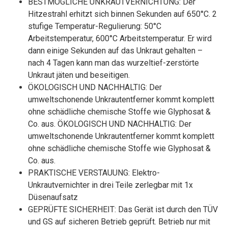
BESTMÖGLICHE UNKRAUTVERNICHTUNG: Der
Hitzestrahl erhitzt sich binnen Sekunden auf 650°C. 2
stufige Temperatur-Regulierung: 50°C
Arbeitstemperatur, 600°C Arbeitstemperatur. Er wird
dann einige Sekunden auf das Unkraut gehalten –
nach 4 Tagen kann man das wurzeltief-zerstörte
Unkraut jäten und beseitigen.
ÖKOLOGISCH UND NACHHALTIG: Der
umweltschonende Unkrautentferner kommt komplett
ohne schädliche chemische Stoffe wie Glyphosat &
Co. aus. ÖKOLOGISCH UND NACHHALTIG: Der
umweltschonende Unkrautentferner kommt komplett
ohne schädliche chemische Stoffe wie Glyphosat &
Co. aus.
PRAKTISCHE VERSTAUUNG: Elektro-
Unkrautvernichter in drei Teile zerlegbar mit 1x
Düsenaufsatz
GEPRÜFTE SICHERHEIT: Das Gerät ist durch den TÜV
und GS auf sicheren Betrieb geprüft. Betrieb nur mit