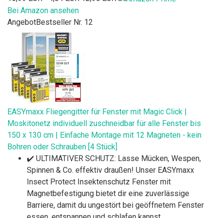
Bei Amazon ansehen
Angebot
Bestseller Nr. 12
EASYmaxx Fliegengitter für Fenster mit Magic Click |
Moskitonetz individuell zuschneidbar für alle Fenster bis
150 x 130 cm | Einfache Montage mit 12 Magneten - kein
Bohren oder Schrauben [4 Stück]
✔️ ULTIMATIVER SCHUTZ: Lasse Mücken, Wespen,
Spinnen & Co. effektiv draußen! Unser EASYmaxx
Insect Protect Insektenschutz Fenster mit
Magnetbefestigung bietet dir eine zuverlässige
Barriere, damit du ungestört bei geöffnetem Fenster
essen, entspannen und schlafen kannst.