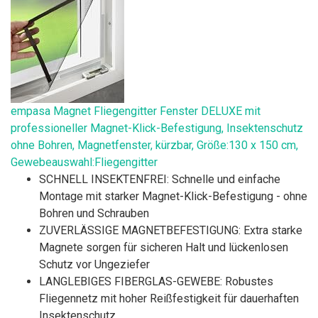
empasa Magnet Fliegengitter Fenster DELUXE mit
professioneller Magnet-Klick-Befestigung, Insektenschutz
ohne Bohren, Magnetfenster, kürzbar, Größe:130 x 150 cm,
Gewebeauswahl:Fliegengitter
SCHNELL INSEKTENFREI: Schnelle und einfache
Montage mit starker Magnet-Klick-Befestigung - ohne
Bohren und Schrauben
ZUVERLÄSSIGE MAGNETBEFESTIGUNG: Extra starke
Magnete sorgen für sicheren Halt und lückenlosen
Schutz vor Ungeziefer
LANGLEBIGES FIBERGLAS-GEWEBE: Robustes
Fliegennetz mit hoher Reißfestigkeit für dauerhaften
Insektenschutz