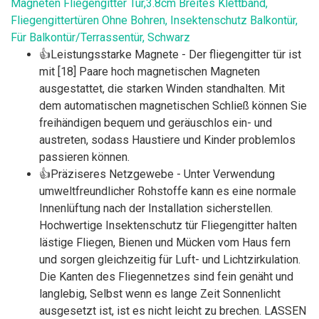
Magneten Fliegengitter Tür,3.8cm Breites Klettband,
Fliegengittertüren Ohne Bohren, Insektenschutz Balkontür,
Für Balkontür/Terrassentür, Schwarz
👍Leistungsstarke Magnete - Der fliegengitter tür ist
mit [18] Paare hoch magnetischen Magneten
ausgestattet, die starken Winden standhalten. Mit
dem automatischen magnetischen Schließ können Sie
freihändigen bequem und geräuschlos ein- und
austreten, sodass Haustiere und Kinder problemlos
passieren können.
👍Präziseres Netzgewebe - Unter Verwendung
umweltfreundlicher Rohstoffe kann es eine normale
Innenlüftung nach der Installation sicherstellen.
Hochwertige Insektenschutz tür Fliegengitter halten
lästige Fliegen, Bienen und Mücken vom Haus fern
und sorgen gleichzeitig für Luft- und Lichtzirkulation.
Die Kanten des Fliegennetzes sind fein genäht und
langlebig, Selbst wenn es lange Zeit Sonnenlicht
ausgesetzt ist, ist es nicht leicht zu brechen. LASSEN