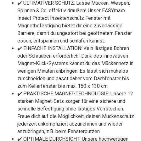
✔️ ULTIMATIVER SCHUTZ: Lasse Mücken, Wespen,
Spinnen & Co. effektiv draußen! Unser EASYmaxx
Insect Protect Insektenschutz Fenster mit
Magnetbefestigung bietet dir eine zuverlässige
Barriere, damit du ungestört bei geöffnetem Fenster
essen, entspannen und schlafen kannst.
✔️ EINFACHE INSTALLATION: Kein lästiges Bohren
oder Schrauben erforderlich! Dank des innovativen
Magnet-Klick-Systems kannst du das Mückennetz in
wenigen Minuten anbringen. Es lässt sich mühelos
zuschneiden und passt daher vom Dachfenster bis
zum Kellerfenster bis max. 150 x 130 cm.
✔️ PRAKTISCHE MAGNET-TECHNOLOGIE: Unsere 12
starken Magnet-Sets sorgen für eine sichere und
schnelle Befestigung ohne lästiges Verrutschen.
Freue dich auf die Möglichkeit, deinen Mückenschutz
jederzeit unkompliziert abzunehmen und wieder
anzubringen, z.B. beim Fensterputzen.
✔️ OPTIMALE DURCHSICHT: Unsere hochwertigen