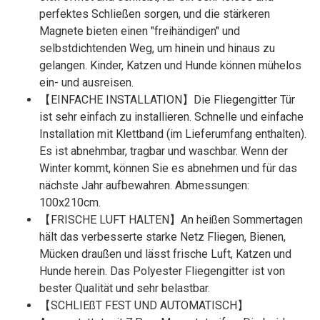
perfektes Schließen sorgen, und die stärkeren
Magnete bieten einen "freihändigen" und
selbstdichtenden Weg, um hinein und hinaus zu
gelangen. Kinder, Katzen und Hunde können mühelos
ein- und ausreisen.
【EINFACHE INSTALLATION】Die Fliegengitter Tür
ist sehr einfach zu installieren. Schnelle und einfache
Installation mit Klettband (im Lieferumfang enthalten).
Es ist abnehmbar, tragbar und waschbar. Wenn der
Winter kommt, können Sie es abnehmen und für das
nächste Jahr aufbewahren. Abmessungen:
100x210cm.
【FRISCHE LUFT HALTEN】An heißen Sommertagen
hält das verbesserte starke Netz Fliegen, Bienen,
Mücken draußen und lässt frische Luft, Katzen und
Hunde herein. Das Polyester Fliegengitter ist von
bester Qualität und sehr belastbar.
【SCHLIEßT FEST UND AUTOMATISCH】