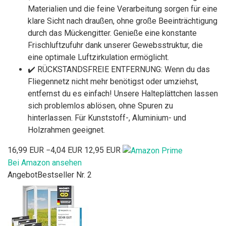
Materialien und die feine Verarbeitung sorgen für eine
klare Sicht nach draußen, ohne große Beeinträchtigung
durch das Mückengitter. Genieße eine konstante
Frischluftzufuhr dank unserer Gewebsstruktur, die
eine optimale Luftzirkulation ermöglicht.
✔️ RÜCKSTANDSFREIE ENTFERNUNG: Wenn du das
Fliegennetz nicht mehr benötigst oder umziehst,
entfernst du es einfach! Unsere Halteplättchen lassen
sich problemlos ablösen, ohne Spuren zu
hinterlassen. Für Kunststoff-, Aluminium- und
Holzrahmen geeignet.
16,99 EUR
−4,04 EUR
12,95 EUR
Bei Amazon ansehen
Angebot
Bestseller Nr. 2