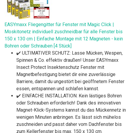
EASYmaxx Fliegengitter für Fenster mit Magic Click |
Moskitonetz individuell zuschneidbar für alle Fenster bis
150 x 130 cm | Einfache Montage mit 12 Magneten - kein
Bohren oder Schrauben [4 Stück]
✔️ ULTIMATIVER SCHUTZ: Lasse Mücken, Wespen,
Spinnen & Co. effektiv draußen! Unser EASYmaxx
Insect Protect Insektenschutz Fenster mit
Magnetbefestigung bietet dir eine zuverlässige
Barriere, damit du ungestört bei geöffnetem Fenster
essen, entspannen und schlafen kannst.
✔️ EINFACHE INSTALLATION: Kein lästiges Bohren
oder Schrauben erforderlich! Dank des innovativen
Magnet-Klick-Systems kannst du das Mückennetz in
wenigen Minuten anbringen. Es lässt sich mühelos
zuschneiden und passt daher vom Dachfenster bis
zum Kellerfenster bis max. 150 x 130 cm.