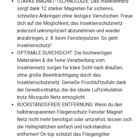
STARKE MAGNET-TECHNOLOGIE: Das Insektennetz
sorgt dank 12 starker Magneten für sicheres,
schnelles Anbringen ohne lästiges Verrutschen. Freue
dich auf die Möglichkeit, das Insektenschutznetz
jederzeit unkompliziert abzunehmen und wieder
anzubringen, z. B. beim Fensterputzen. So geht
Insektenschutz!
OPTIMALE DURCHSICHT: Die hochwertigen
Materialien & die feine Verarbeitung vom
Insektennetz sorgen für klare Sicht nach draußen,
ohne große Beeinträchtigung durch das
Insektenschutznetz. Genieße Frischluftzufuhr dank
der Gewebsstruktur, die die ideale Luftzirkulation
trotz Mosquito Netz ermöglicht.
RÜCKSTANDSFREIE ENTFERNUNG: Wenn du den
halbtransparenten Fliegenschutz Fenster Magnet
Netz nicht mehr benötigst oder umziehst, lassen sich
die Halteplättchen einfach und rückstandlos
entfernen! On top schützt das Fliegengitter