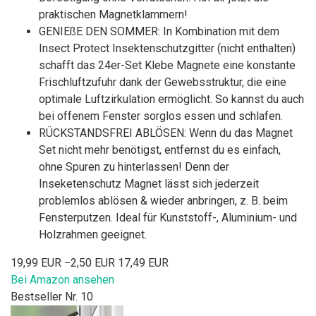
praktischen Magnetklammern!
GENIEßE DEN SOMMER: In Kombination mit dem
Insect Protect Insektenschutzgitter (nicht enthalten)
schafft das 24er-Set Klebe Magnete eine konstante
Frischluftzufuhr dank der Gewebsstruktur, die eine
optimale Luftzirkulation ermöglicht. So kannst du auch
bei offenem Fenster sorglos essen und schlafen.
RÜCKSTANDSFREI ABLÖSEN: Wenn du das Magnet
Set nicht mehr benötigst, entfernst du es einfach,
ohne Spuren zu hinterlassen! Denn der
Inseketenschutz Magnet lässt sich jederzeit
problemlos ablösen & wieder anbringen, z. B. beim
Fensterputzen. Ideal für Kunststoff-, Aluminium- und
Holzrahmen geeignet.
19,99 EUR
−2,50 EUR
17,49 EUR
Bei Amazon ansehen
Bestseller Nr. 10