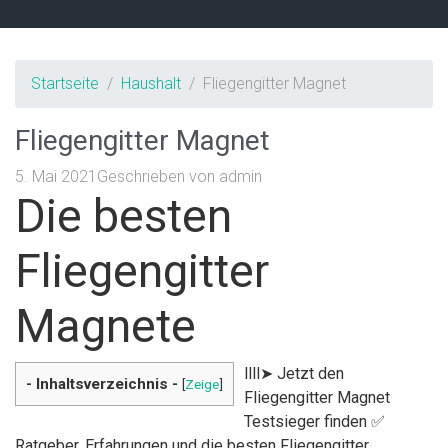
Startseite
Haushalt
Fliegengitter Magnet
Fliegengitter Magnet
5. Mai 2021
Geschrieben von
admin
Die besten
Fliegengitter
Magnete
llll➤ Jetzt den
- Inhaltsverzeichnis -
[
Zeige
]
Fliegengitter Magnet
Testsieger finden ✅
Ratgeber, Erfahrungen und die besten Fliegengitter