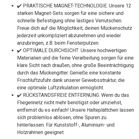
✔️ PRAKTISCHE MAGNET-TECHNOLOGIE: Unsere 12
starken Magnet-Sets sorgen für eine sichere und
schnelle Befestigung ohne lästiges Verrutschen.
Freue dich auf die Möglichkeit, deinen Mückenschutz
jederzeit unkompliziert abzunehmen und wieder
anzubringen, z.B. beim Fensterputzen.
✔️ OPTIMALE DURCHSICHT: Unsere hochwertigen
Materialien und die feine Verarbeitung sorgen für eine
klare Sicht nach draußen, ohne große Beeinträchtigung
durch das Mückengitter. Genieße eine konstante
Frischluftzufuhr dank unserer Gewebsstruktur, die
eine optimale Luftzirkulation ermöglicht.
✔️ RÜCKSTANDSFREIE ENTFERNUNG: Wenn du das
Fliegennetz nicht mehr benötigst oder umziehst,
entfernst du es einfach! Unsere Halteplättchen lassen
sich problemlos ablösen, ohne Spuren zu
hinterlassen. Für Kunststoff-, Aluminium- und
Holzrahmen geeignet.