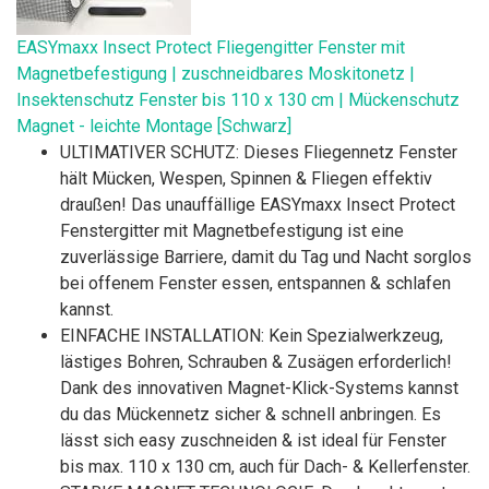
EASYmaxx Insect Protect Fliegengitter Fenster mit
Magnetbefestigung | zuschneidbares Moskitonetz |
Insektenschutz Fenster bis 110 x 130 cm | Mückenschutz
Magnet - leichte Montage [Schwarz]
ULTIMATIVER SCHUTZ: Dieses Fliegennetz Fenster
hält Mücken, Wespen, Spinnen & Fliegen effektiv
draußen! Das unauffällige EASYmaxx Insect Protect
Fenstergitter mit Magnetbefestigung ist eine
zuverlässige Barriere, damit du Tag und Nacht sorglos
bei offenem Fenster essen, entspannen & schlafen
kannst.
EINFACHE INSTALLATION: Kein Spezialwerkzeug,
lästiges Bohren, Schrauben & Zusägen erforderlich!
Dank des innovativen Magnet-Klick-Systems kannst
du das Mückennetz sicher & schnell anbringen. Es
lässt sich easy zuschneiden & ist ideal für Fenster
bis max. 110 x 130 cm, auch für Dach- & Kellerfenster.