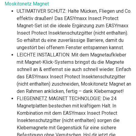
Moskitonetz Magnet
ULTIMATIVER SCHUTZ: Halte Mücken, Fliegen und Co.
effektiv draußen! Das EASYmaxx Insect Protect
Magnet-Set ist die ideale Ergänzung zum EASYmaxx
Insect Protect Insektenschutzgitter (nicht enthalten).
So erhältst du eine zuverlässige Barriere, damit du
ungestört bei offenem Fenster entspannen kannst.
LEICHTE INSTALLATION: Mit dem Magnetaufkleber
mit Magnet-Klick-Systems bringst du die Magnete
schnell an & entfernst sie auch schnell wieder. Einfach
das EASYmaxx Insect Protect Insektenschutzgitter
(nicht enthalten) zuschneiden, Moskitonetz Magnet an
den Rahmen anklicken, fertig – dank Klebemagnet!
FLIEGENNETZ MAGNET TECHNOLOGIE: Die 24
Magnetplatten bestechen mit kräftigem Halt. In
Kombination mit dem EASYmaxx Insect Protect
Insektenschutzgitter (nicht enthalten) sorgen die
Klebemagnete mit Gegenstück für eine sichere
Befestigung ohne Verrutschen. Hol dir jetzt die