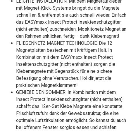
LEICHTE INSTALLATION: Mit dem Magnetaufkleber
mit Magnet-Klick-Systems bringst du die Magnete
schnell an & entfernst sie auch schnell wieder. Einfach
das EASYmaxx Insect Protect Insektenschutzgitter
(nicht enthalten) zuschneiden, Moskitonetz Magnet an
den Rahmen anklicken, fertig – dank Klebemagnet!
FLIEGENNETZ MAGNET TECHNOLOGIE: Die 12
Magnetplatten bestechen mit kräftigem Halt. In
Kombination mit dem EASYmaxx Insect Protect
Insektenschutzgitter (nicht enthalten) sorgen die
Klebemagnete mit Gegenstück für eine sichere
Befestigung ohne Verrutschen. Hol dir jetzt die
praktischen Magnetklammern!
GENIEßE DEN SOMMER: In Kombination mit dem
Insect Protect Insektenschutzgitter (nicht enthalten)
schafft das 12er-Set Klebe Magnete eine konstante
Frischluftzufuhr dank der Gewebsstruktur, die eine
optimale Luftzirkulation ermöglicht. So kannst du auch
bei offenem Fenster sorglos essen und schlafen.