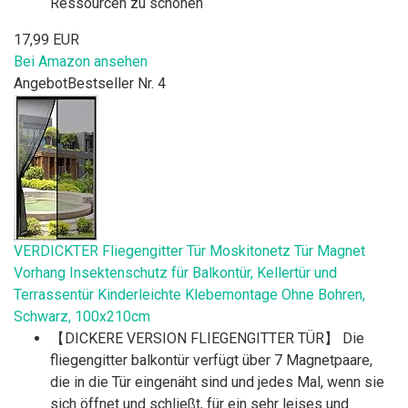
Ressourcen zu schonen
17,99 EUR
Bei Amazon ansehen
Angebot
Bestseller Nr. 4
VERDICKTER Fliegengitter Tür Moskitonetz Tür Magnet
Vorhang Insektenschutz für Balkontür, Kellertür und
Terrassentür Kinderleichte Klebemontage Ohne Bohren,
Schwarz, 100x210cm
【DICKERE VERSION FLIEGENGITTER TÜR】 Die
fliegengitter balkontür verfügt über 7 Magnetpaare,
die in die Tür eingenäht sind und jedes Mal, wenn sie
sich öffnet und schließt, für ein sehr leises und