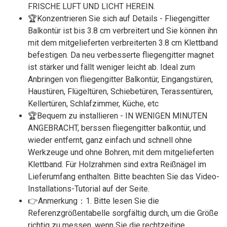
FRISCHE LUFT UND LICHT HEREIN.
🏆Konzentrieren Sie sich auf Details - Fliegengitter
Balkontür ist bis 3.8 cm verbreitert und Sie können ihn
mit dem mitgelieferten verbreiterten 3.8 cm Klettband
befestigen. Da neu verbesserte fliegengitter magnet
ist stärker und fällt weniger leicht ab. Ideal zum
Anbringen von fliegengitter Balkontür, Eingangstüren,
Haustüren, Flügeltüren, Schiebetüren, Terassentüren,
Kellertüren, Schlafzimmer, Küche, etc
🏆Bequem zu installieren - IN WENIGEN MINUTEN
ANGEBRACHT, berssen fliegengitter balkontür, und
wieder entfernt, ganz einfach und schnell ohne
Werkzeuge und ohne Bohren, mit dem mitgelieferten
Klettband. Für Holzrahmen sind extra Reißnägel im
Lieferumfang enthalten. Bitte beachten Sie das Video-
Installations-Tutorial auf der Seite.
👉Anmerkung：1. Bitte lesen Sie die
Referenzgrößentabelle sorgfältig durch, um die Größe
richtig zu messen, wenn Sie die rechtzeitige