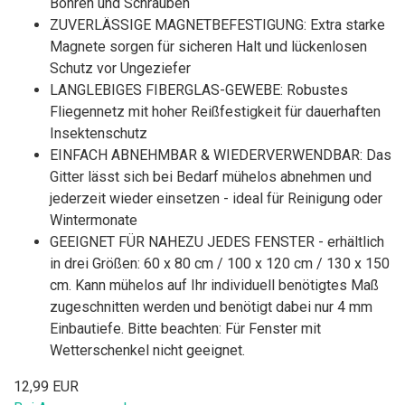
Bohren und Schrauben
ZUVERLÄSSIGE MAGNETBEFESTIGUNG: Extra starke
Magnete sorgen für sicheren Halt und lückenlosen
Schutz vor Ungeziefer
LANGLEBIGES FIBERGLAS-GEWEBE: Robustes
Fliegennetz mit hoher Reißfestigkeit für dauerhaften
Insektenschutz
EINFACH ABNEHMBAR & WIEDERVERWENDBAR: Das
Gitter lässt sich bei Bedarf mühelos abnehmen und
jederzeit wieder einsetzen - ideal für Reinigung oder
Wintermonate
GEEIGNET FÜR NAHEZU JEDES FENSTER - erhältlich
in drei Größen: 60 x 80 cm / 100 x 120 cm / 130 x 150
cm. Kann mühelos auf Ihr individuell benötigtes Maß
zugeschnitten werden und benötigt dabei nur 4 mm
Einbautiefe. Bitte beachten: Für Fenster mit
Wetterschenkel nicht geeignet.
12,99 EUR