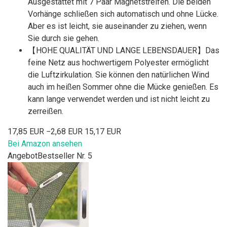
Ausgestattet mit 7 Paar Magnetstreifen. Die beiden
Vorhänge schließen sich automatisch und ohne Lücke.
Aber es ist leicht, sie auseinander zu ziehen, wenn
Sie durch sie gehen.
【HOHE QUALITÄT UND LANGE LEBENSDAUER】Das
feine Netz aus hochwertigem Polyester ermöglicht
die Luftzirkulation. Sie können den natürlichen Wind
auch im heißen Sommer ohne die Mücke genießen. Es
kann lange verwendet werden und ist nicht leicht zu
zerreißen.
17,85 EUR
−2,68 EUR
15,17 EUR
Bei Amazon ansehen
Angebot
Bestseller Nr. 5