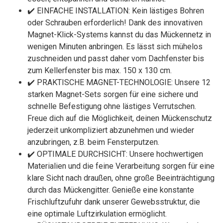
✔️ EINFACHE INSTALLATION: Kein lästiges Bohren
oder Schrauben erforderlich! Dank des innovativen
Magnet-Klick-Systems kannst du das Mückennetz in
wenigen Minuten anbringen. Es lässt sich mühelos
zuschneiden und passt daher vom Dachfenster bis
zum Kellerfenster bis max. 150 x 130 cm.
✔️ PRAKTISCHE MAGNET-TECHNOLOGIE: Unsere 12
starken Magnet-Sets sorgen für eine sichere und
schnelle Befestigung ohne lästiges Verrutschen.
Freue dich auf die Möglichkeit, deinen Mückenschutz
jederzeit unkompliziert abzunehmen und wieder
anzubringen, z.B. beim Fensterputzen.
✔️ OPTIMALE DURCHSICHT: Unsere hochwertigen
Materialien und die feine Verarbeitung sorgen für eine
klare Sicht nach draußen, ohne große Beeinträchtigung
durch das Mückengitter. Genieße eine konstante
Frischluftzufuhr dank unserer Gewebsstruktur, die
eine optimale Luftzirkulation ermöglicht.