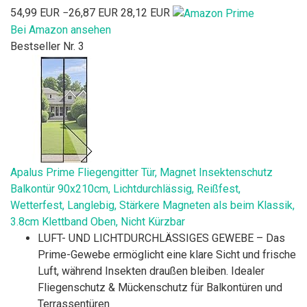
54,99 EUR
−26,87 EUR
28,12 EUR
Bei Amazon ansehen
Bestseller Nr. 3
Apalus Prime Fliegengitter Tür, Magnet Insektenschutz
Balkontür 90x210cm, Lichtdurchlässig, Reißfest,
Wetterfest, Langlebig, Stärkere Magneten als beim Klassik,
3.8cm Klettband Oben, Nicht Kürzbar
LUFT- UND LICHTDURCHLÄSSIGES GEWEBE – Das
Prime-Gewebe ermöglicht eine klare Sicht und frische
Luft, während Insekten draußen bleiben. Idealer
Fliegenschutz & Mückenschutz für Balkontüren und
Terrassentüren