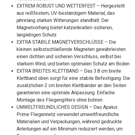
EXTREM ROBUST UND WETTERFEST – Hergestellt
aus reißfestem, UV-beständigem Material, das
jahrelang starken Witterungen standhält. Der
Magnetvorhang bietet katzenkrallen-sicheren,
langlebigen Schutz
EXTRA STABILE MAGNETVERSCHLÜSSE – Die
kleinen selbstschließende Magneten gewährleisten
einen dichten und sicheren Verschluss, selbst bei
starkem Wind, und bieten optimalen Schutz am Boden
EXTRA BREITES KLETTBAND – Das 3.8 cm breite
Klettband oben sorgt für eine stabile Befestigung. Die
zusätzlichen 2 cm breiten Klettbänder an den Seiten
garantieren eine optimale Anpassung. Einfache
Montage des Fliegengitters ohne bohren
UMWELTFREUNDLICHES DESIGN – Das Apalus
Prime Fliegennetz verwendet umweltfreundliche
Materialien und Verpackungen, während gedruckte
Anleitungen auf ein Minimum reduziert werden, um