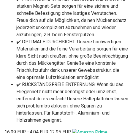
starken Magnet-Sets sorgen für eine sichere und
schnelle Befestigung ohne lästiges Verrutschen.
Freue dich auf die Möglichkeit, deinen Mückenschutz
jederzeit unkompliziert abzunehmen und wieder
anzubringen, z.B. beim Fensterputzen.
✔️ OPTIMALE DURCHSICHT: Unsere hochwertigen
Materialien und die feine Verarbeitung sorgen für eine
klare Sicht nach draußen, ohne große Beeinträchtigung
durch das Mückengitter. Genieße eine konstante
Frischluftzufuhr dank unserer Gewebsstruktur, die
eine optimale Luftzirkulation ermöglicht.
✔️ RÜCKSTANDSFREIE ENTFERNUNG: Wenn du das
Fliegennetz nicht mehr benötigst oder umziehst,
entfernst du es einfach! Unsere Halteplättchen lassen
sich problemlos ablösen, ohne Spuren zu
hinterlassen. Für Kunststoff-, Aluminium- und
Holzrahmen geeignet.
16,99 EUR
−4,04 EUR
12,95 EUR