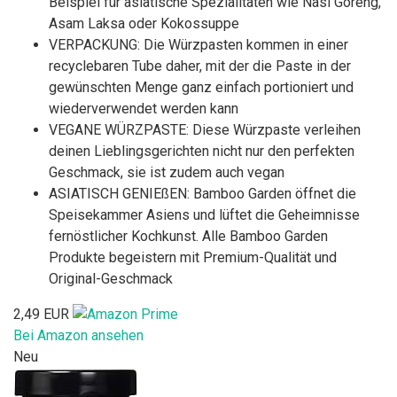
Beispiel für asiatische Spezialitäten wie Nasi Goreng,
Asam Laksa oder Kokossuppe
VERPACKUNG: Die Würzpasten kommen in einer
recyclebaren Tube daher, mit der die Paste in der
gewünschten Menge ganz einfach portioniert und
wiederverwendet werden kann
VEGANE WÜRZPASTE: Diese Würzpaste verleihen
deinen Lieblingsgerichten nicht nur den perfekten
Geschmack, sie ist zudem auch vegan
ASIATISCH GENIEßEN: Bamboo Garden öffnet die
Speisekammer Asiens und lüftet die Geheimnisse
fernöstlicher Kochkunst. Alle Bamboo Garden
Produkte begeistern mit Premium-Qualität und
Original-Geschmack
2,49 EUR
Bei Amazon ansehen
Neu