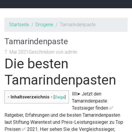
Startseite
Drogerie
Tamarindenpaste
Tamarindenpaste
7. Mai 2021
Geschrieben von
admin
Die besten
Tamarindenpasten
llll➤ Jetzt den
- Inhaltsverzeichnis -
[
Zeige
]
Tamarindenpaste
Testsieger finden ✅
Ratgeber, Erfahrungen und die besten Tamarindenpasten
laut Stiftung Warentest und Preis-Leistungssieger zu Top
Preisen ✅ 2021. Hier sehen Sie die Vergleichssieger,