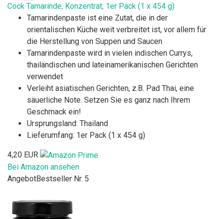
Cock Tamarinde, Konzentrat, 1er Pack (1 x 454 g)
Tamarindenpaste ist eine Zutat, die in der
orientalischen Küche weit verbreitet ist, vor allem für
die Herstellung von Suppen und Saucen
Tamarindenpaste wird in vielen indischen Currys,
thailändischen und lateinamerikanischen Gerichten
verwendet
Verleiht asiatischen Gerichten, z.B. Pad Thai, eine
säuerliche Note. Setzen Sie es ganz nach Ihrem
Geschmack ein!
Ursprungsland: Thailand
Lieferumfang: 1er Pack (1 x 454 g)
4,20 EUR
Bei Amazon ansehen
Angebot
Bestseller Nr. 5