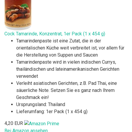
Cock Tamarinde, Konzentrat, 1er Pack (1 x 454 g)
Tamarindenpaste ist eine Zutat, die in der
orientalischen Küche weit verbreitet ist, vor allem für
die Herstellung von Suppen und Saucen
Tamarindenpaste wird in vielen indischen Currys,
thailändischen und lateinamerikanischen Gerichten
verwendet
Verleiht asiatischen Gerichten, z.B. Pad Thai, eine
säuerliche Note. Setzen Sie es ganz nach Ihrem
Geschmack ein!
Ursprungsland: Thailand
Lieferumfang: 1er Pack (1 x 454 g)
4,20 EUR
Bei Amazon ansehen