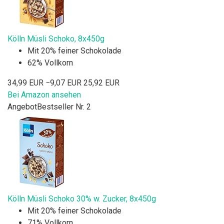
Kölln Müsli Schoko, 8x450g
Mit 20% feiner Schokolade
62% Vollkorn
34,99 EUR
−9,07 EUR
25,92 EUR
Bei Amazon ansehen
Angebot
Bestseller Nr. 2
Kölln Müsli Schoko 30% w. Zucker, 8x450g
Mit 20% feiner Schokolade
71% Vollkorn