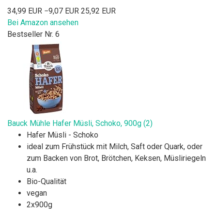
34,99 EUR
−9,07 EUR
25,92 EUR
Bei Amazon ansehen
Bestseller Nr. 6
Bauck Mühle Hafer Müsli, Schoko, 900g (2)
Hafer Müsli - Schoko
ideal zum Frühstück mit Milch, Saft oder Quark, oder
zum Backen von Brot, Brötchen, Keksen, Müsliriegeln
u.a.
Bio-Qualität
vegan
2x900g