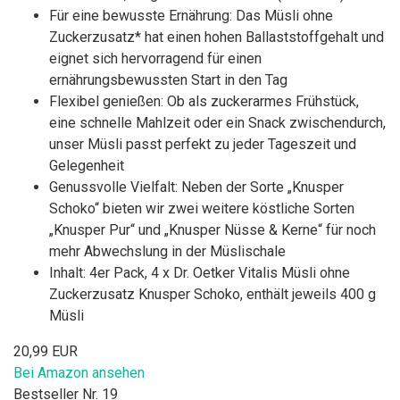
Für eine bewusste Ernährung: Das Müsli ohne
Zuckerzusatz* hat einen hohen Ballaststoffgehalt und
eignet sich hervorragend für einen
ernährungsbewussten Start in den Tag
Flexibel genießen: Ob als zuckerarmes Frühstück,
eine schnelle Mahlzeit oder ein Snack zwischendurch,
unser Müsli passt perfekt zu jeder Tageszeit und
Gelegenheit
Genussvolle Vielfalt: Neben der Sorte „Knusper
Schoko“ bieten wir zwei weitere köstliche Sorten
„Knusper Pur“ und „Knusper Nüsse & Kerne“ für noch
mehr Abwechslung in der Müslischale
Inhalt: 4er Pack, 4 x Dr. Oetker Vitalis Müsli ohne
Zuckerzusatz Knusper Schoko, enthält jeweils 400 g
Müsli
20,99 EUR
Bei Amazon ansehen
Bestseller Nr. 19