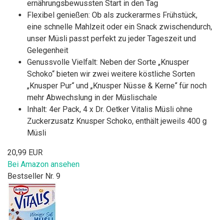
ernährungsbewussten Start in den Tag
Flexibel genießen: Ob als zuckerarmes Frühstück,
eine schnelle Mahlzeit oder ein Snack zwischendurch,
unser Müsli passt perfekt zu jeder Tageszeit und
Gelegenheit
Genussvolle Vielfalt: Neben der Sorte „Knusper
Schoko“ bieten wir zwei weitere köstliche Sorten
„Knusper Pur“ und „Knusper Nüsse & Kerne“ für noch
mehr Abwechslung in der Müslischale
Inhalt: 4er Pack, 4 x Dr. Oetker Vitalis Müsli ohne
Zuckerzusatz Knusper Schoko, enthält jeweils 400 g
Müsli
20,99 EUR
Bei Amazon ansehen
Bestseller Nr. 9