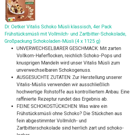
Dr. Oetker Vitalis Schoko Müsli klassisch, 4er Pack
Frühstücksmüsli mit Vollmilch- und Zartbitter-Schokolade,
Großpackung Schokoladen-Müsli (4 x 1125 g)
UNVERWECHSELBARER GESCHMACK: Mit zarten
Vollkorn-Haferflocken, reichlich Schoko-Pops und
knusprigen Mandeln wird unser Vitalis Müsli zum
unverwechselbaren Schokogenuss.
AUSGESUCHTE ZUTATEN: Zur Herstellung unserer
Vitalis-Müslis verwenden wir ausschließlich
hochwertige Rohstoffe aus kontrolliertem Anbau. Eine
raffinierte Rezeptur rundet das Ergebnis ab.
FEINE SCHOKOSTÜCKCHEN: Was wäre ein
Frühstücksmüsli ohne Schoko? Die Stückchen aus
fein abgestimmter Vollmilch- und
Zartbitterschokolade sind herrlich zart und schoko-