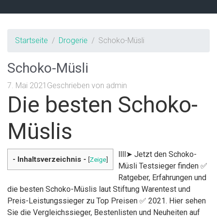
Startseite
Drogerie
Schoko-Müsli
Schoko-Müsli
7. Mai 2021
Geschrieben von
admin
Die besten Schoko-
Müslis
llll➤ Jetzt den Schoko-
- Inhaltsverzeichnis -
[
Zeige
]
Müsli Testsieger finden ✅
Ratgeber, Erfahrungen und
die besten Schoko-Müslis laut Stiftung Warentest und
Preis-Leistungssieger zu Top Preisen ✅ 2021. Hier sehen
Sie die Vergleichssieger, Bestenlisten und Neuheiten auf