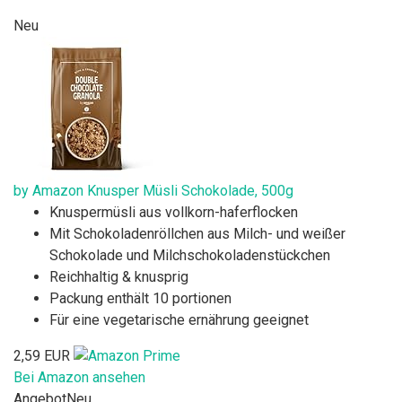
Neu
by Amazon Knusper Müsli Schokolade, 500g
Knuspermüsli aus vollkorn-haferflocken
Mit Schokoladenröllchen aus Milch- und weißer
Schokolade und Milchschokoladenstückchen
Reichhaltig & knusprig
Packung enthält 10 portionen
Für eine vegetarische ernährung geeignet
2,59 EUR
Bei Amazon ansehen
Angebot
Neu