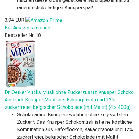
machen diese kross gebackene Müslispezialität zu
einem schokoladigen Knusperspaß.
3,94 EUR
Bei Amazon ansehen
Bestseller Nr. 18
Dr. Oetker Vitalis Müsli ohne Zuckerzusatz Knusper Schoko
4er Pack Knusper Müsli aus Kakaogranola und 12%
zuckerfreier, belgischer Schokolade (mit Maltit) (4 x 400g)
Schokoladige Knusperrevolution ohne zugesetzten
Zucker*: Das Knusper Schokomüsli ist eine köstliche
Kombination aus Haferflocken, Kakaogranola und 12%
zuckerfreier, belgischer Schokolade (mit Maltit)