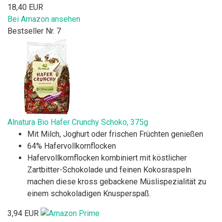
18,40 EUR
Bei Amazon ansehen
Bestseller Nr. 7
Alnatura Bio Hafer Crunchy Schoko, 375g
Mit Milch, Joghurt oder frischen Früchten genießen
64% Hafervollkornflocken
Hafervollkornflocken kombiniert mit köstlicher
Zartbitter-Schokolade und feinen Kokosraspeln
machen diese kross gebackene Müslispezialität zu
einem schokoladigen Knusperspaß.
3,94 EUR