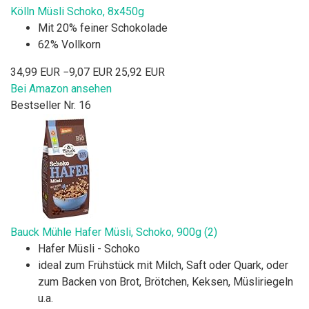
Kölln Müsli Schoko, 8x450g
Mit 20% feiner Schokolade
62% Vollkorn
34,99 EUR
−9,07 EUR
25,92 EUR
Bei Amazon ansehen
Bestseller Nr. 16
Bauck Mühle Hafer Müsli, Schoko, 900g (2)
Hafer Müsli - Schoko
ideal zum Frühstück mit Milch, Saft oder Quark, oder
zum Backen von Brot, Brötchen, Keksen, Müsliriegeln
u.a.