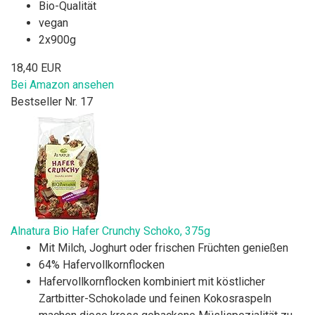
Bio-Qualität
vegan
2x900g
18,40 EUR
Bei Amazon ansehen
Bestseller Nr. 17
Alnatura Bio Hafer Crunchy Schoko, 375g
Mit Milch, Joghurt oder frischen Früchten genießen
64% Hafervollkornflocken
Hafervollkornflocken kombiniert mit köstlicher
Zartbitter-Schokolade und feinen Kokosraspeln