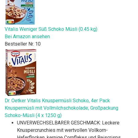
Vitalis Weniger Süß Schoko Müsli (0.45 kg)
Bei Amazon ansehen
Bestseller Nr. 10
Dr. Oetker Vitalis Knuspermüsli Schoko, 4er Pack
Knuspermüsli mit Vollmilchschokolade, Großpackung
Schoko-Müsli (4 x 1250 g)
UNVERWECHSELBARER GESCHMACK: Leckere
Knuspercrunchies mit wertvollen Vollkorn-
Haferflocken, kernige Cornflakes und Reiscrisps