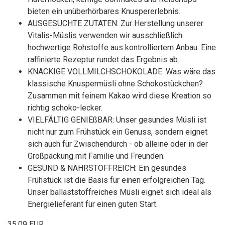
bieten ein unüberhörbares Knuspererlebnis.
AUSGESUCHTE ZUTATEN: Zur Herstellung unserer
Vitalis-Müslis verwenden wir ausschließlich
hochwertige Rohstoffe aus kontrolliertem Anbau. Eine
raffinierte Rezeptur rundet das Ergebnis ab.
KNACKIGE VOLLMILCHSCHOKOLADE: Was wäre das
klassische Knuspermüsli ohne Schokostückchen?
Zusammen mit feinem Kakao wird diese Kreation so
richtig schoko-lecker.
VIELFÄLTIG GENIEßBAR: Unser gesundes Müsli ist
nicht nur zum Frühstück ein Genuss, sondern eignet
sich auch für Zwischendurch - ob alleine oder in der
Großpackung mit Familie und Freunden.
GESUND & NÄHRSTOFFREICH: Ein gesundes
Frühstück ist die Basis für einen erfolgreichen Tag.
Unser ballaststoffreiches Müsli eignet sich ideal als
Energielieferant für einen guten Start.
35,09 EUR