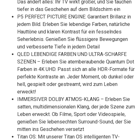
Das ändert alles: Ihr TV wirkt größer, und Sie tauchen
tiefer in das Geschehen auf dem Bildschirm ein
P5 PERFECT PICTURE ENGINE: Garantiert Brillanz in
jedem Bild. Erleben Sie lebendige Farben, natürliche
Hauttöne und klaren Kontrast für ein fesselndes
Seherlebnis. Genießen Sie flüssigere Bewegungen
und verbesserte Tiefe in jedem Detail
QLED LEBENDIGE FARBEN UND ULTRA-SCHARFE
SZENEN – Erleben Sie atemberaubende Quantum Dot
Farben in 4K UHD. Passt sich an alle HDR-Formate für
perfekte Kontraste an. Jeder Moment, ob dunkel oder
hell, gespielt oder gestreamt, wird zum Leben
erweckt!
IMMERSIVER DOLBY ATMOS-KLANG – Erleben Sie
satten, multidimensionalen Klang, der jede Szene zum
Leben erweckt. Ob Filme, Sport oder Videospiele,
genießen Sie lebensechten Surround-Sound, der Sie
mitten ins Geschehen versetzt
Titan OS: Mit unserer Titan OS intelligenten TV-