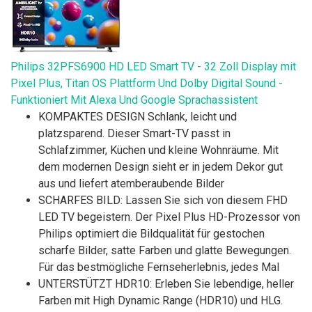
Philips 32PFS6900 HD LED Smart TV - 32 Zoll Display mit
Pixel Plus, Titan OS Plattform Und Dolby Digital Sound -
Funktioniert Mit Alexa Und Google Sprachassistent
KOMPAKTES DESIGN Schlank, leicht und
platzsparend. Dieser Smart-TV passt in
Schlafzimmer, Küchen und kleine Wohnräume. Mit
dem modernen Design sieht er in jedem Dekor gut
aus und liefert atemberaubende Bilder
SCHARFES BILD: Lassen Sie sich von diesem FHD
LED TV begeistern. Der Pixel Plus HD-Prozessor von
Philips optimiert die Bildqualität für gestochen
scharfe Bilder, satte Farben und glatte Bewegungen.
Für das bestmögliche Fernseherlebnis, jedes Mal
UNTERSTÜTZT HDR10: Erleben Sie lebendige, heller
Farben mit High Dynamic Range (HDR10) und HLG.