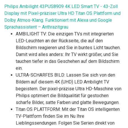
Philips Ambilight 43PUS8909 4K LED Smart TV - 43-Zoll
Display mit Pixel-präziser Ultra HD Titan OS Plattform und
Dolby Atmos-Klang. Funktioniert mit Alexa und Google
Sprachassistent – Anthrazitgrau
AMBILIGHT TV: Die einzigen TVs mit integrierten
LED-Leuchten an der Rückseite, die auf den
Bildschirm reagieren und Sie in buntes Licht tauchen.
Damit wird alles anders: Ihr TV wirkt größer, und Sie
tauchen tiefer in das Geschehen auf dem Bildschirm
ein.
ULTRA-SCHARFES BILD: Lassen Sie sich von den
Bildern auf diesem 4K (UHD) LED Ambilight TV
begeistern. Der pixel-präzise Ultra HD-Maschine von
Philips optimiert die Bildqualität für gestochen
scharfe Bilder, satte Farben und glatte Bewegungen.
Titan OS PLATTFORM: Mit der Titan OS intelligenten
TV-Plattform finden Sie im Nu Ihre
Lieblingssendungen. Folgen Sie Serien direkt von