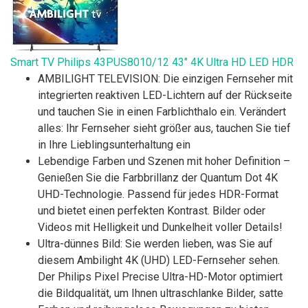
Smart TV Philips 43PUS8010/12 43" 4K Ultra HD LED HDR
AMBILIGHT TELEVISION: Die einzigen Fernseher mit
integrierten reaktiven LED-Lichtern auf der Rückseite
und tauchen Sie in einen Farblichthalo ein. Verändert
alles: Ihr Fernseher sieht größer aus, tauchen Sie tief
in Ihre Lieblingsunterhaltung ein
Lebendige Farben und Szenen mit hoher Definition –
Genießen Sie die Farbbrillanz der Quantum Dot 4K
UHD-Technologie. Passend für jedes HDR-Format
und bietet einen perfekten Kontrast. Bilder oder
Videos mit Helligkeit und Dunkelheit voller Details!
Ultra-dünnes Bild: Sie werden lieben, was Sie auf
diesem Ambilight 4K (UHD) LED-Fernseher sehen.
Der Philips Pixel Precise Ultra-HD-Motor optimiert
die Bildqualität, um Ihnen ultraschlanke Bilder, satte