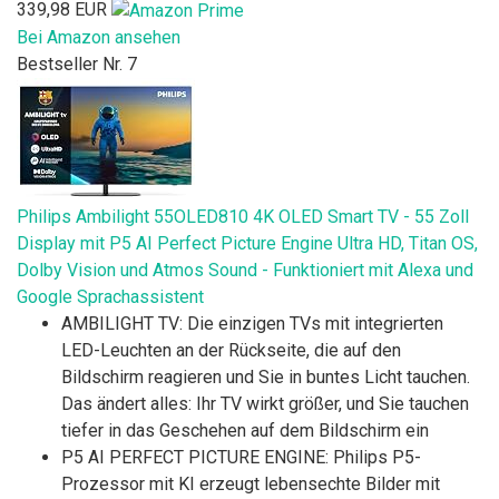
339,98 EUR
Bei Amazon ansehen
Bestseller Nr. 7
Philips Ambilight 55OLED810 4K OLED Smart TV - 55 Zoll
Display mit P5 AI Perfect Picture Engine Ultra HD, Titan OS,
Dolby Vision und Atmos Sound - Funktioniert mit Alexa und
Google Sprachassistent
AMBILIGHT TV: Die einzigen TVs mit integrierten
LED-Leuchten an der Rückseite, die auf den
Bildschirm reagieren und Sie in buntes Licht tauchen.
Das ändert alles: Ihr TV wirkt größer, und Sie tauchen
tiefer in das Geschehen auf dem Bildschirm ein
P5 AI PERFECT PICTURE ENGINE: Philips P5-
Prozessor mit KI erzeugt lebensechte Bilder mit