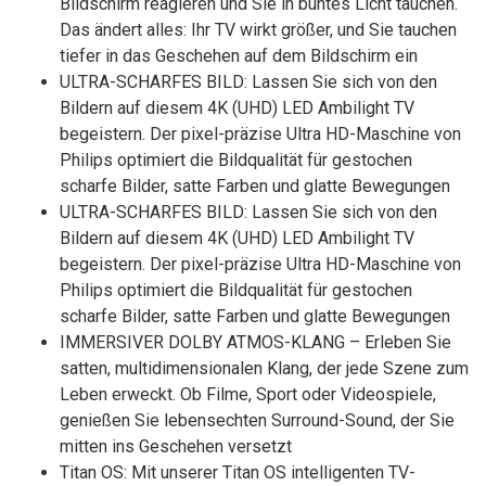
Bildschirm reagieren und Sie in buntes Licht tauchen.
Das ändert alles: Ihr TV wirkt größer, und Sie tauchen
tiefer in das Geschehen auf dem Bildschirm ein
ULTRA-SCHARFES BILD: Lassen Sie sich von den
Bildern auf diesem 4K (UHD) LED Ambilight TV
begeistern. Der pixel-präzise Ultra HD-Maschine von
Philips optimiert die Bildqualität für gestochen
scharfe Bilder, satte Farben und glatte Bewegungen
ULTRA-SCHARFES BILD: Lassen Sie sich von den
Bildern auf diesem 4K (UHD) LED Ambilight TV
begeistern. Der pixel-präzise Ultra HD-Maschine von
Philips optimiert die Bildqualität für gestochen
scharfe Bilder, satte Farben und glatte Bewegungen
IMMERSIVER DOLBY ATMOS-KLANG – Erleben Sie
satten, multidimensionalen Klang, der jede Szene zum
Leben erweckt. Ob Filme, Sport oder Videospiele,
genießen Sie lebensechten Surround-Sound, der Sie
mitten ins Geschehen versetzt
Titan OS: Mit unserer Titan OS intelligenten TV-