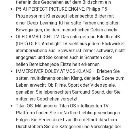
tiefer in das Geschehen auf dem Bildschirm ein
P5 AI PERFECT PICTURE ENGINE: Philips P5-
Prozessor mit KI erzeugt lebensechte Bilder mit
einer Deep-Learning-KI für satte Farben und glatten
Bewegungen, die dem menschlichen Gehirn ähneln
OLED AMBILIGHT TV: Das naturgetreue Bild Ihre 4K
(UHD) OLED Ambilight TV sieht aus jedem Blickwinkel
atemberaubend aus. Schwarz ist immer schwarz, nicht
angegraut, und Sie können auch in Schatten oder
hellen Bereichen jede Einzelheit erkennen
IMMERSIVER DOLBY ATMOS-KLANG – Erleben Sie
satten, multidimensionalen Klang, der jede Szene zum
Leben erweckt. Ob Filme, Sport oder Videospiele,
genießen Sie lebensechten Surround-Sound, der Sie
mitten ins Geschehen versetzt
Titan OS: Mit unserer Titan OS intelligenten TV-
Plattform finden Sie im Nu Ihre Lieblingssendungen.
Folgen Sie Serien direkt von Ihrem Startbildschirm.
Durchstöbern Sie die Kategorien und Vorschläge der