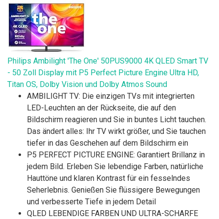
Philips Ambilight 'The One' 50PUS9000 4K QLED Smart TV
- 50 Zoll Display mit P5 Perfect Picture Engine Ultra HD,
Titan OS, Dolby Vision und Dolby Atmos Sound
AMBILIGHT TV: Die einzigen TVs mit integrierten
LED-Leuchten an der Rückseite, die auf den
Bildschirm reagieren und Sie in buntes Licht tauchen.
Das ändert alles: Ihr TV wirkt größer, und Sie tauchen
tiefer in das Geschehen auf dem Bildschirm ein
P5 PERFECT PICTURE ENGINE: Garantiert Brillanz in
jedem Bild. Erleben Sie lebendige Farben, natürliche
Hauttöne und klaren Kontrast für ein fesselndes
Seherlebnis. Genießen Sie flüssigere Bewegungen
und verbesserte Tiefe in jedem Detail
QLED LEBENDIGE FARBEN UND ULTRA-SCHARFE