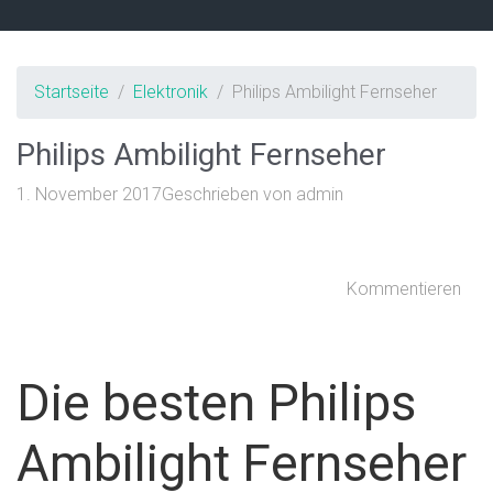
Startseite
Elektronik
Philips Ambilight Fernseher
Philips Ambilight Fernseher
1. November 2017
Geschrieben von
admin
Kommentieren
Die besten Philips
Ambilight Fernseher