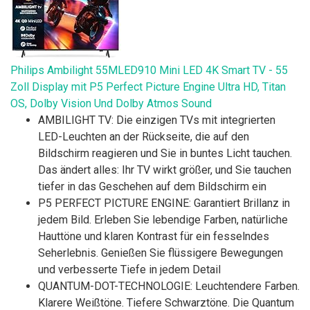
Philips Ambilight 55MLED910 Mini LED 4K Smart TV - 55
Zoll Display mit P5 Perfect Picture Engine Ultra HD, Titan
OS, Dolby Vision Und Dolby Atmos Sound
AMBILIGHT TV: Die einzigen TVs mit integrierten
LED-Leuchten an der Rückseite, die auf den
Bildschirm reagieren und Sie in buntes Licht tauchen.
Das ändert alles: Ihr TV wirkt größer, und Sie tauchen
tiefer in das Geschehen auf dem Bildschirm ein
P5 PERFECT PICTURE ENGINE: Garantiert Brillanz in
jedem Bild. Erleben Sie lebendige Farben, natürliche
Hauttöne und klaren Kontrast für ein fesselndes
Seherlebnis. Genießen Sie flüssigere Bewegungen
und verbesserte Tiefe in jedem Detail
QUANTUM-DOT-TECHNOLOGIE: Leuchtendere Farben.
Klarere Weißtöne. Tiefere Schwarztöne. Die Quantum