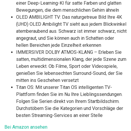
einer Deep-Learning-KI für satte Farben und glatten
Bewegungen, die dem menschlichen Gehirn ähneln
OLED AMBILIGHT TV: Das naturgetreue Bild Ihre 4K
(UHD) OLED Ambilight TV sieht aus jedem Blickwinkel
atemberaubend aus. Schwarz ist immer schwarz, nicht
angegraut, und Sie können auch in Schatten oder
hellen Bereichen jede Einzelheit erkennen
IMMERSIVER DOLBY ATMOS-KLANG – Erleben Sie
satten, multidimensionalen Klang, der jede Szene zum
Leben erweckt. Ob Filme, Sport oder Videospiele,
genießen Sie lebensechten Surround-Sound, der Sie
mitten ins Geschehen versetzt
Titan OS: Mit unserer Titan OS intelligenten TV-
Plattform finden Sie im Nu Ihre Lieblingssendungen.
Folgen Sie Serien direkt von Ihrem Startbildschirm.
Durchstöbern Sie die Kategorien und Vorschläge der
besten Streaming-Services an einer Stelle
Bei Amazon ansehen