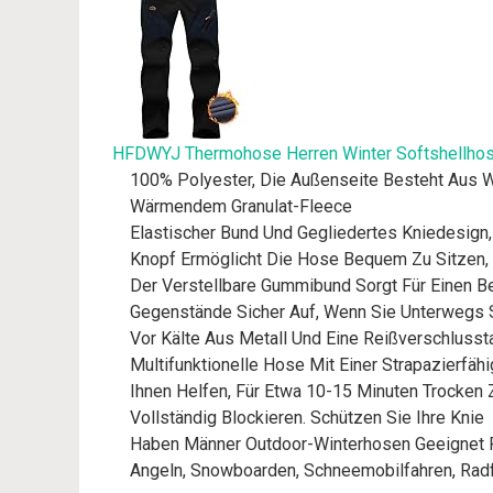
HFDWYJ Thermohose Herren Winter Softshellhose
100% Polyester, Die Außenseite Besteht Aus 
Wärmendem Granulat-Fleece
Elastischer Bund Und Gegliedertes Kniedesign,
Knopf Ermöglicht Die Hose Bequem Zu Sitzen,
Der Verstellbare Gummibund Sorgt Für Einen B
Gegenstände Sicher Auf, Wenn Sie Unterwegs 
Vor Kälte Aus Metall Und Eine Reißverschluss
Multifunktionelle Hose Mit Einer Strapazierfä
Ihnen Helfen, Für Etwa 10-15 Minuten Trocken 
Vollständig Blockieren. Schützen Sie Ihre Knie
Haben Männer Outdoor-Winterhosen Geeignet Für
Angeln, Snowboarden, Schneemobilfahren, Rad