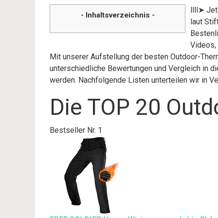
llll➤ J
- Inhaltsverzeichnis -
laut St
Bestenl
Videos,
Mit unserer Aufstellung der besten Outdoor-Ther
unterschiedliche Bewertungen und Vergleich in di
werden. Nachfolgende Listen unterteilen wir in 
Die TOP 20 Outd
Bestseller Nr. 1