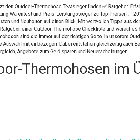
etzt den Outdoor-Thermohose Testsieger finden ✅ Ratgeber, Er
iftung Warentest und Preis-Leistungssieger zu Top Preisen ✅ 201
isten und Neuheiten auf einen Blick. Mit wertvollen Tipps aus d
 Ratgeber, einer Outdoor-Thermohose Checkliste und worauf es 
mohosen sind sie immer auf der richtigen Seite. In unserem Ou
e Auswahl mit einbezogen. Dabei entstehen gleichzeitig auch Be
Vergleich, Angebote zum Geld sparen und Neuerscheinungen.
oor-Thermohosen im Ü