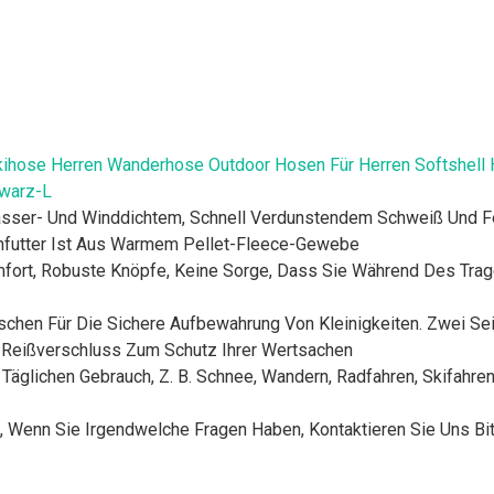
hose Herren Wanderhose Outdoor Hosen Für Herren Softshell H
hwarz-L
asser- Und Winddichtem, Schnell Verdunstendem Schweiß Und Fe
nfutter Ist Aus Warmem Pellet-Fleece-Gewebe
fort, Robuste Knöpfe, Keine Sorge, Dass Sie Während Des Trage
schen Für Die Sichere Aufbewahrung Von Kleinigkeiten. Zwei Se
Reißverschluss Zum Schutz Ihrer Wertsachen
 Täglichen Gebrauch, Z. B. Schnee, Wandern, Radfahren, Skifahren
, Wenn Sie Irgendwelche Fragen Haben, Kontaktieren Sie Uns Bit