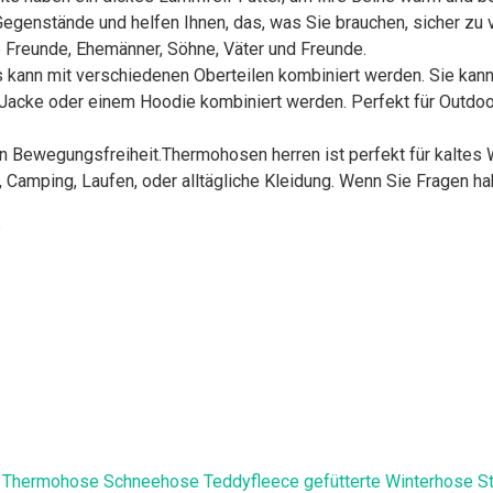
Gegenstände und helfen Ihnen, das, was Sie brauchen, sicher zu v
 Freunde, Ehemänner, Söhne, Väter und Freunde.
 kann mit verschiedenen Oberteilen kombiniert werden. Sie kann
 Jacke oder einem Hoodie kombiniert werden. Perfekt für Outdo
en Bewegungsfreiheit.Thermohosen herren ist perfekt für kaltes W
, Camping, Laufen, oder alltägliche Kleidung. Wenn Sie Fragen hab
en Thermohose Schneehose Teddyfleece gefütterte Winterhose