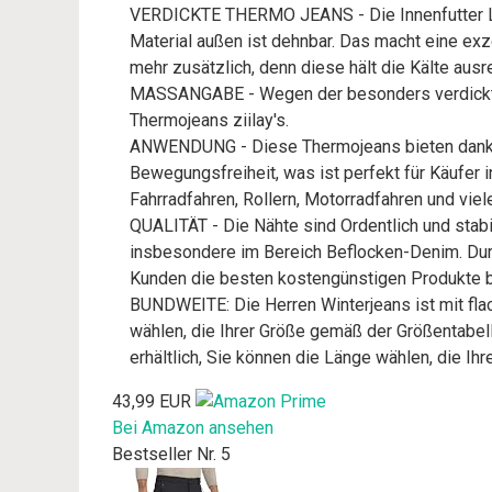
VERDICKTE THERMO JEANS - Die Innenfutter Lam
Material außen ist dehnbar. Das macht eine ex
mehr zusätzlich, denn diese hält die Kälte ausre
MASSANGABE - Wegen der besonders verdickten
Thermojeans ziilay's.
ANWENDUNG - Diese Thermojeans bieten dank Ih
Bewegungsfreiheit, was ist perfekt für Käufer 
Fahrradfahren, Rollern, Motorradfahren und vie
QUALITÄT - Die Nähte sind Ordentlich und stabil
insbesondere im Bereich Beflocken-Denim. Durch
Kunden die besten kostengünstigen Produkte b
BUNDWEITE: Die Herren Winterjeans ist mit flac
wählen, die Ihrer Größe gemäß der Größentabel
erhältlich, Sie können die Länge wählen, die Ih
43,99 EUR
Bei Amazon ansehen
Bestseller Nr. 5