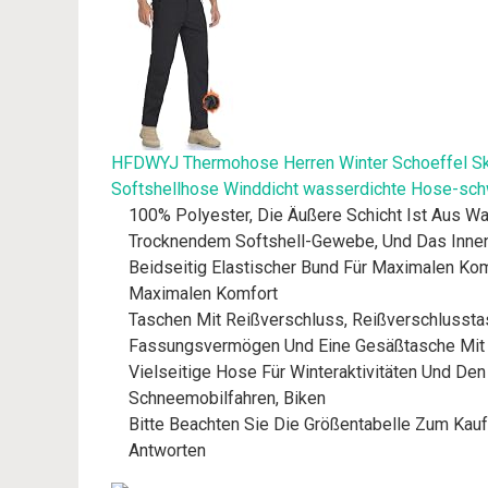
HFDWYJ Thermohose Herren Winter Schoeffel Ski
Softshellhose Winddicht wasserdichte Hose-sc
100% Polyester, Die Äußere Schicht Ist Aus W
Trocknendem Softshell-Gewebe, Und Das Inne
Beidseitig Elastischer Bund Für Maximalen Kom
Maximalen Komfort
Taschen Mit Reißverschluss, Reißverschlussta
Fassungsvermögen Und Eine Gesäßtasche Mit 
Vielseitige Hose Für Winteraktivitäten Und Den
Schneemobilfahren, Biken
Bitte Beachten Sie Die Größentabelle Zum Kauf
Antworten