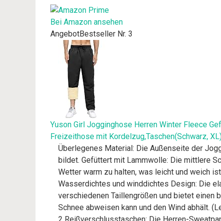
Bei Amazon ansehen
Angebot
Bestseller Nr. 3
Yuson Girl Jogginghose Herren Winter Fleece Ge
Freizeithose mit Kordelzug,Taschen(Schwarz, XL
Überlegenes Material: Die Außenseite der Jog
bildet. Gefüttert mit Lammwolle: Die mittlere S
Wetter warm zu halten, was leicht und weich ist
Wasserdichtes und winddichtes Design: Die el
verschiedenen Taillengrößen und bietet einen
Schnee abweisen kann und den Wind abhält. (Le
2 Reißverschlusstaschen: Die Herren-Sweatpan