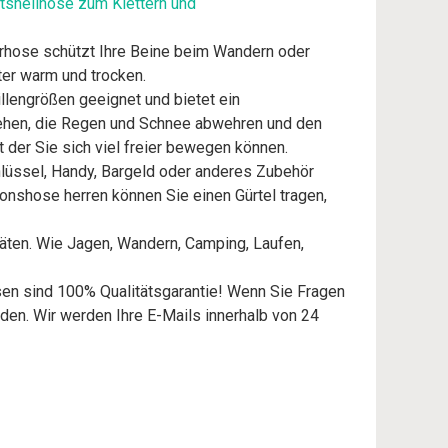
shellhose zum Klettern und
orhose schützt Ihre Beine beim Wandern oder
ter warm und trocken.
llengrößen geeignet und bietet ein
sehen, die Regen und Schnee abwehren und den
 der Sie sich viel freier bewegen können.
lüssel, Handy, Bargeld oder anderes Zubehör
onshose herren können Sie einen Gürtel tragen,
äten. Wie Jagen, Wandern, Camping, Laufen,
osen sind 100% Qualitätsgarantie! Wenn Sie Fragen
nden. Wir werden Ihre E-Mails innerhalb von 24