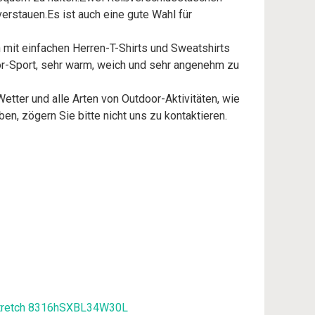
erstauen.Es ist auch eine gute Wahl für
 mit einfachen Herren-T-Shirts und Sweatshirts
or-Sport, sehr warm, weich und sehr angenehm zu
etter und alle Arten von Outdoor-Aktivitäten, wie
en, zögern Sie bitte nicht uns zu kontaktieren.
 Stretch 8316hSXBL34W30L