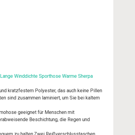
se Lange Winddichte Sporthose Warme Sherpa
d kratzfestem Polyester, das auch keine Pillen
chten sind zusammen laminiert, um Sie bei kaltem
ermohose geeignet für Menschen mit
serabweisende Beschichtung, die Regen und
bequem zu halten.Zwei Reißverschlusstaschen