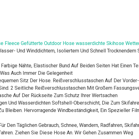
 Fleece Gefütterte Outdoor Hose wasserdichte Skihose Wette
Wasser- Und Winddichtem, Isoliertem Und Schnell Trocknendem 
 Farbige Nähte, Elastischer Bund Auf Beiden Seiten Hat Einen T
 Was Auch Immer Die Gelegenheit
equemen Sitz Der Hose. Reißverschlusstaschen Auf Der Vorder-
Sind. 2 Seitliche Reißverschlusstaschen Mit Großem Fassungsv
tasche Auf Der Rückseite Zum Schutz Ihrer Wertsachen
higen Und Wasserdichten Softshell-Oberschicht, Die Zum Skifahr
Zu Bleiben. Hervorragende Windbeständigkeit, Ein Spezieller F
 Den Täglichen Gebrauch, Schnee, Wandern, Radfahren, Skifahre
fahren. Ziehen Sie Diese Hose An. Wir Gehen Zusammen Weg