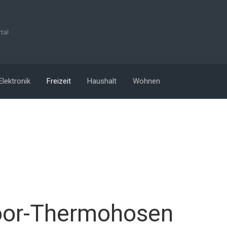
rtal
Elektronik
Freizeit
Haushalt
Wohnen
oor-Thermohosen