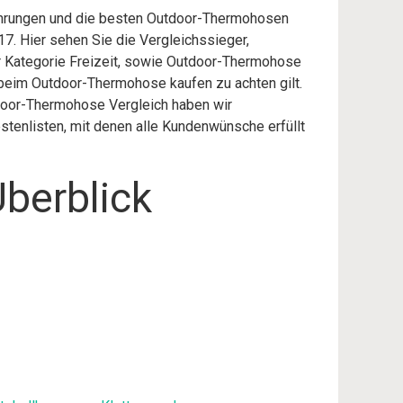
fahrungen und die besten Outdoor-Thermohosen
7. Hier sehen Sie die Vergleichssieger,
er Kategorie Freizeit, sowie Outdoor-Thermohose
beim Outdoor-Thermohose kaufen zu achten gilt.
tdoor-Thermohose Vergleich haben wir
stenlisten, mit denen alle Kundenwünsche erfüllt
berblick