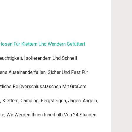
osen Für Klettern Und Wandern Gefüttert
uchtigkeit, Isolierendem Und Schnell
ns Auseinanderfallen, Sicher Und Fest Für
itliche Reißverschlusstaschen Mit Großem
, Klettern, Camping, Bergsteigen, Jagen, Angeln,
te, Wir Werden Ihnen Innerhalb Von 24 Stunden