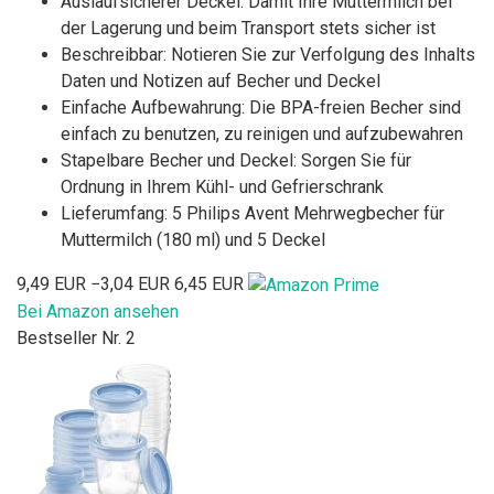
Auslaufsicherer Deckel: Damit Ihre Muttermilch bei
der Lagerung und beim Transport stets sicher ist
Beschreibbar: Notieren Sie zur Verfolgung des Inhalts
Daten und Notizen auf Becher und Deckel
Einfache Aufbewahrung: Die BPA-freien Becher sind
einfach zu benutzen, zu reinigen und aufzubewahren
Stapelbare Becher und Deckel: Sorgen Sie für
Ordnung in Ihrem Kühl- und Gefrierschrank
Lieferumfang: 5 Philips Avent Mehrwegbecher für
Muttermilch (180 ml) und 5 Deckel
9,49 EUR
−3,04 EUR
6,45 EUR
Bei Amazon ansehen
Bestseller Nr. 2