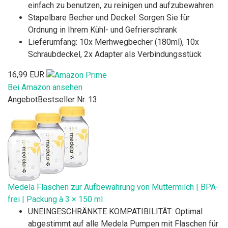
einfach zu benutzen, zu reinigen und aufzubewahren
Stapelbare Becher und Deckel: Sorgen Sie für
Ordnung in Ihrem Kühl- und Gefrierschrank
Lieferumfang: 10x Merhwegbecher (180ml), 10x
Schraubdeckel, 2x Adapter als Verbindungsstück
16,99 EUR
Bei Amazon ansehen
Angebot
Bestseller Nr. 13
Medela Flaschen zur Aufbewahrung von Muttermilch | BPA-
frei | Packung à 3 × 150 ml
UNEINGESCHRÄNKTE KOMPATIBILITÄT: Optimal
abgestimmt auf alle Medela Pumpen mit Flaschen für