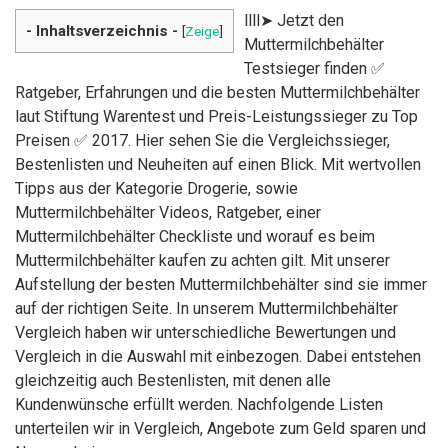
llll➤ Jetzt den
- Inhaltsverzeichnis -
[
Zeige
]
Muttermilchbehälter
Testsieger finden ✅
Ratgeber, Erfahrungen und die besten Muttermilchbehälter
laut Stiftung Warentest und Preis-Leistungssieger zu Top
Preisen ✅ 2017. Hier sehen Sie die Vergleichssieger,
Bestenlisten und Neuheiten auf einen Blick. Mit wertvollen
Tipps aus der Kategorie Drogerie, sowie
Muttermilchbehälter Videos, Ratgeber, einer
Muttermilchbehälter Checkliste und worauf es beim
Muttermilchbehälter kaufen zu achten gilt. Mit unserer
Aufstellung der besten Muttermilchbehälter sind sie immer
auf der richtigen Seite. In unserem Muttermilchbehälter
Vergleich haben wir unterschiedliche Bewertungen und
Vergleich in die Auswahl mit einbezogen. Dabei entstehen
gleichzeitig auch Bestenlisten, mit denen alle
Kundenwünsche erfüllt werden. Nachfolgende Listen
unterteilen wir in Vergleich, Angebote zum Geld sparen und