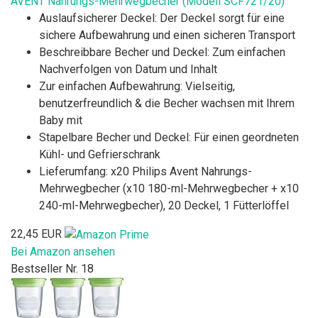
AVENT Nahrungs-Mehrwegbecher (Modell SCF721/20)
Auslaufsicherer Deckel: Der Deckel sorgt für eine
sichere Aufbewahrung und einen sicheren Transport
Beschreibbare Becher und Deckel: Zum einfachen
Nachverfolgen von Datum und Inhalt
Zur einfachen Aufbewahrung: Vielseitig,
benutzerfreundlich & die Becher wachsen mit Ihrem
Baby mit
Stapelbare Becher und Deckel: Für einen geordneten
Kühl- und Gefrierschrank
Lieferumfang: x20 Philips Avent Nahrungs-
Mehrwegbecher (x10 180-ml-Mehrwegbecher + x10
240-ml-Mehrwegbecher), 20 Deckel, 1 Fütterlöffel
22,45 EUR
Bei Amazon ansehen
Bestseller Nr. 18