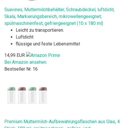
Suavinex, Muttermilchbehälter, Schraubdeckel, luftdicht,
Skala, Markierungsbereich, mikrowellengeeignet,
spülmaschinenfest, gefriergeeignet (10 x 180 ml)
Leicht zu transportieren.
Luftdicht
flüssige und feste Lebensmittel
14,99 EUR
Bei Amazon ansehen
Bestseller Nr. 16
Premium Muttermilch-Aufbewahrungsflaschen aus Glas, 4