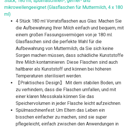
Stück, 180 ml, spülmaschinen-, gefrier- und
mikrowellengeeignet (Glasflaschen für Muttermilch, 4 x 180
ml)
4 Stück 180 ml Vorratsflaschen aus Glas: Machen Sie
die Aufbewahrung Ihrer Milch einfach und bequem, mit
einem großen Fassungsvermögen von je 180 ml.
Glasflaschen sind die perfekte Wahl für die
Aufbewahrung von Muttermilch, da Sie sich keine
Sorgen machen müssen, dass schädliche Kunststoffe
Ihre Milch kontaminieren. Diese Flaschen sind auch
haltbarer als Kunststoff und können bei höheren
Temperaturen sterilisiert werden.
【Praktisches Design】 Mit dem stabilen Boden, um
zu verhindern, dass die Flaschen umfallen, und mit
einer klaren Messskala können Sie das
Speichervolumen in jeder Flasche leicht aufzeichnen.
Spülmaschinenfest: Um Eltern das Leben ein
bisschen einfacher zu machen, sind sie super
pflegeleicht, einfach zwischen den Anwendungen in