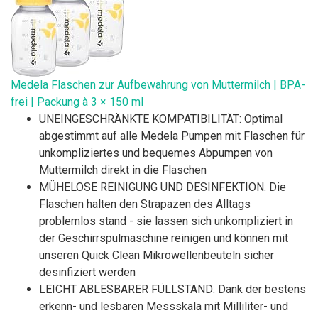
Medela Flaschen zur Aufbewahrung von Muttermilch | BPA-
frei | Packung à 3 × 150 ml
UNEINGESCHRÄNKTE KOMPATIBILITÄT: Optimal
abgestimmt auf alle Medela Pumpen mit Flaschen für
unkompliziertes und bequemes Abpumpen von
Muttermilch direkt in die Flaschen
MÜHELOSE REINIGUNG UND DESINFEKTION: Die
Flaschen halten den Strapazen des Alltags
problemlos stand - sie lassen sich unkompliziert in
der Geschirrspülmaschine reinigen und können mit
unseren Quick Clean Mikrowellenbeuteln sicher
desinfiziert werden
LEICHT ABLESBARER FÜLLSTAND: Dank der bestens
erkenn- und lesbaren Messskala mit Milliliter- und