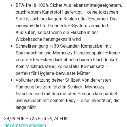
BPA-frei & 100% Sicher Aus lebensmittelgeeignetem,
bruchfestem Kunststoff gefertigt – keine toxischen
Stoffe, auch bei langem Kühlen oder Erwärmen. Das
innovativ dichte Drehdeckel-System verhindert
Auslaufen, selbst wenn die Flasche in der
Wickeltasche herumgeknallt wird.
Schnellreinigung in 30 Sekunden Kompatibel mit
Spülmaschine und Momcozy Flaschenspüler – keine
versteckten Ecken dank abnehmbarem Flachdeckel.
Kein Milchrückstand, keinesfalls Keimansatz –
perfekt für Hygiene-bewusste Mütter.
Vollunterstützung deiner Stillzeit Von der ersten
Pumpung bis zum letzten Schluck: Momcozy
Flaschen sind mit den meisten Pumpen kompatibel
und wachsen mit deinem Baby – eine Investition, die
lange hält!
34,99 EUR
−5,25 EUR
29,74 EUR
Bei Amazon ansehen