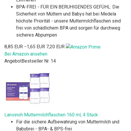
BPA-FREI - FÜR EIN BERUHIGENDES GEFÜHL: Die
Sicherheit von Müttern und Babys hat bei Medela
höchste Priorität - unsere Muttermilchflaschen sind
frei von schädlichem BPA und sorgen für durchweg
sicheres Abpumpen
8,85 EUR
−1,65 EUR
7,20 EUR
Bei Amazon ansehen
Angebot
Bestseller Nr. 14
Lansinoh Muttermilchflaschen 160 ml, 4 Stück
Für die sichere Aufbewahrung von Muttermilch und
Babybrei - BPA- & BPS-frei