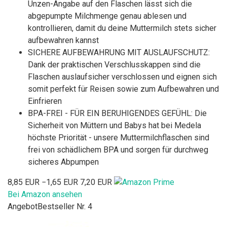
Unzen-Angabe auf den Flaschen lässt sich die
abgepumpte Milchmenge genau ablesen und
kontrollieren, damit du deine Muttermilch stets sicher
aufbewahren kannst
SICHERE AUFBEWAHRUNG MIT AUSLAUFSCHUTZ:
Dank der praktischen Verschlusskappen sind die
Flaschen auslaufsicher verschlossen und eignen sich
somit perfekt für Reisen sowie zum Aufbewahren und
Einfrieren
BPA-FREI - FÜR EIN BERUHIGENDES GEFÜHL: Die
Sicherheit von Müttern und Babys hat bei Medela
höchste Priorität - unsere Muttermilchflaschen sind
frei von schädlichem BPA und sorgen für durchweg
sicheres Abpumpen
8,85 EUR
−1,65 EUR
7,20 EUR
Bei Amazon ansehen
Angebot
Bestseller Nr. 4