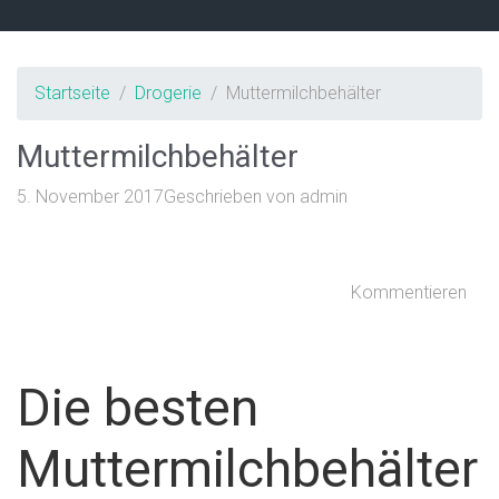
Startseite
Drogerie
Muttermilchbehälter
Muttermilchbehälter
5. November 2017
Geschrieben von
admin
Kommentieren
Die besten
Muttermilchbehälter