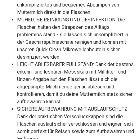
unkompliziertes und bequemes Abpumpen von
Muttermilch direkt in die Flaschen
MÜHELOSE REINIGUNG UND DESINFEKTION: Die
Flaschen halten den Strapazen des Alltags
problemlos stand - sie lassen sich unkompliziert in
der Geschirrspülmaschine reinigen und können mit
unseren Quick Clean Mikrowellenbeuteln sicher
desinfiziert werden
LEICHT ABLESBARER FÜLLSTAND: Dank der bestens
erkenn- und lesbaren Messskala mit Milliliter- und
Unzen-Angabe auf den Flaschen lässt sich die
abgepumpte Milchmenge genau ablesen und
kontrollieren, damit du deine Muttermilch stets sicher
aufbewahren kannst
SICHERE AUFBEWAHRUNG MIT AUSLAUFSCHUTZ:
Dank der praktischen Verschlusskappen sind die
Flaschen auslaufsicher verschlossen und eignen sich
somit perfekt für Reisen sowie zum Aufbewahren und
Einfrieren