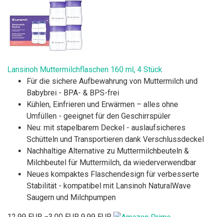
Lansinoh Muttermilchflaschen 160 ml, 4 Stück
Für die sichere Aufbewahrung von Muttermilch und
Babybrei - BPA- & BPS-frei
Kühlen, Einfrieren und Erwärmen – alles ohne
Umfüllen - geeignet für den Geschirrspüler
Neu: mit stapelbarem Deckel - auslaufsicheres
Schütteln und Transportieren dank Verschlussdeckel
Nachhaltige Alternative zu Muttermilchbeuteln &
Milchbeutel für Muttermilch, da wiederverwendbar
Neues kompaktes Flaschendesign für verbesserte
Stabilität - kompatibel mit Lansinoh NaturalWave
Saugern und Milchpumpen
12,99 EUR
−3,00 EUR
9,99 EUR