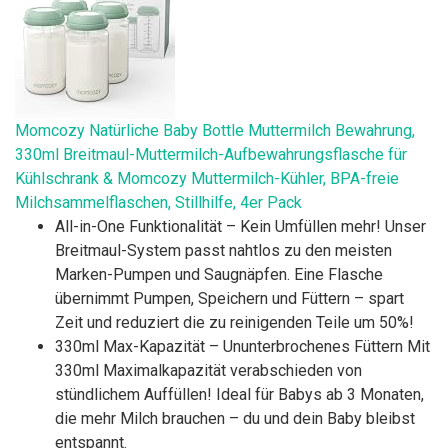
Momcozy Natürliche Baby Bottle Muttermilch Bewahrung,
330ml Breitmaul-Muttermilch-Aufbewahrungsflasche für
Kühlschrank & Momcozy Muttermilch-Kühler, BPA-freie
Milchsammelflaschen, Stillhilfe, 4er Pack
All-in-One Funktionalität – Kein Umfüllen mehr! Unser
Breitmaul-System passt nahtlos zu den meisten
Marken-Pumpen und Saugnäpfen. Eine Flasche
übernimmt Pumpen, Speichern und Füttern – spart
Zeit und reduziert die zu reinigenden Teile um 50%!
330ml Max-Kapazität – Ununterbrochenes Füttern Mit
330ml Maximalkapazität verabschieden von
stündlichem Auffüllen! Ideal für Babys ab 3 Monaten,
die mehr Milch brauchen – du und dein Baby bleibst
entspannt.