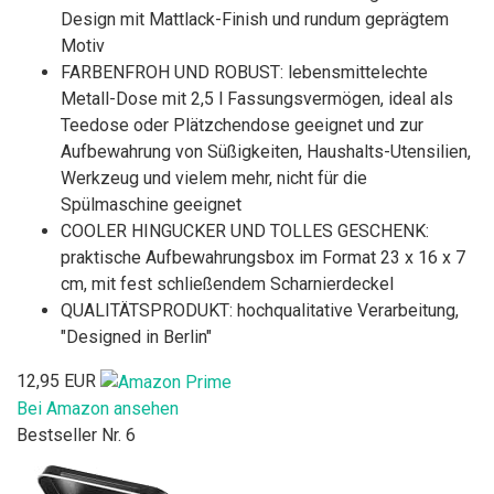
Design mit Mattlack-Finish und rundum geprägtem
Motiv
FARBENFROH UND ROBUST: lebensmittelechte
Metall-Dose mit 2,5 l Fassungsvermögen, ideal als
Teedose oder Plätzchendose geeignet und zur
Aufbewahrung von Süßigkeiten, Haushalts-Utensilien,
Werkzeug und vielem mehr, nicht für die
Spülmaschine geeignet
COOLER HINGUCKER UND TOLLES GESCHENK:
praktische Aufbewahrungsbox im Format 23 x 16 x 7
cm, mit fest schließendem Scharnierdeckel
QUALITÄTSPRODUKT: hochqualitative Verarbeitung,
"Designed in Berlin"
12,95 EUR
Bei Amazon ansehen
Bestseller Nr. 6