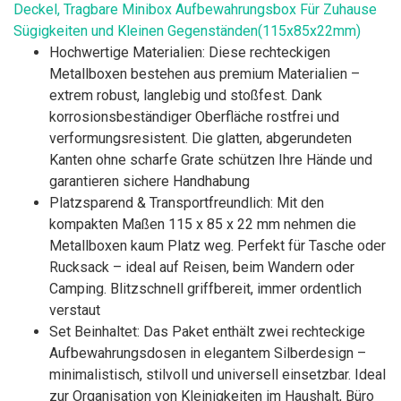
Deckel, Tragbare Minibox Aufbewahrungsbox Für Zuhause
Sügigkeiten und Kleinen Gegenständen(115x85x22mm)
Hochwertige Materialien: Diese rechteckigen
Metallboxen bestehen aus premium Materialien –
extrem robust, langlebig und stoßfest. Dank
korrosionsbeständiger Oberfläche rostfrei und
verformungsresistent. Die glatten, abgerundeten
Kanten ohne scharfe Grate schützen Ihre Hände und
garantieren sichere Handhabung
Platzsparend & Transportfreundlich: Mit den
kompakten Maßen 115 x 85 x 22 mm nehmen die
Metallboxen kaum Platz weg. Perfekt für Tasche oder
Rucksack – ideal auf Reisen, beim Wandern oder
Camping. Blitzschnell griffbereit, immer ordentlich
verstaut
Set Beinhaltet: Das Paket enthält zwei rechteckige
Aufbewahrungsdosen in elegantem Silberdesign –
minimalistisch, stilvoll und universell einsetzbar. Ideal
zur Organisation von Kleinigkeiten im Haushalt, Büro