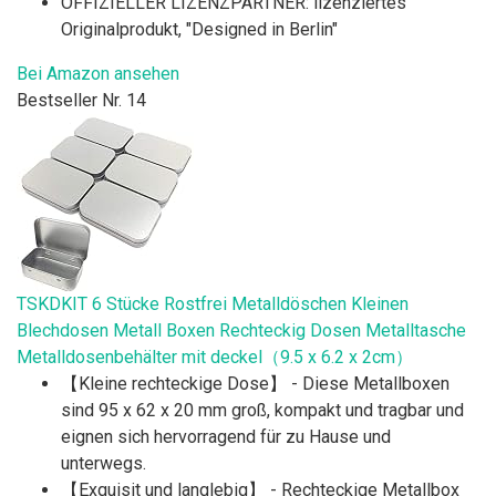
OFFIZIELLER LIZENZPARTNER: lizenziertes
Originalprodukt, "Designed in Berlin"
Bei Amazon ansehen
Bestseller Nr. 14
TSKDKIT 6 Stücke Rostfrei Metalldöschen Kleinen
Blechdosen Metall Boxen Rechteckig Dosen Metalltasche
Metalldosenbehälter mit deckel（9.5 x 6.2 x 2cm）
【Kleine rechteckige Dose】 - Diese Metallboxen
sind 95 x 62 x 20 mm groß, kompakt und tragbar und
eignen sich hervorragend für zu Hause und
unterwegs.
【Exquisit und langlebig】 - Rechteckige Metallbox