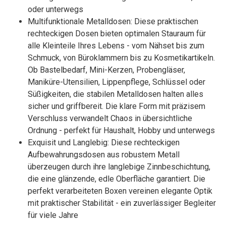
oder unterwegs
Multifunktionale Metalldosen: Diese praktischen
rechteckigen Dosen bieten optimalen Stauraum für
alle Kleinteile Ihres Lebens - vom Nähset bis zum
Schmuck, von Büroklammern bis zu Kosmetikartikeln.
Ob Bastelbedarf, Mini-Kerzen, Probengläser,
Maniküre-Utensilien, Lippenpflege, Schlüssel oder
Süßigkeiten, die stabilen Metalldosen halten alles
sicher und griffbereit. Die klare Form mit präzisem
Verschluss verwandelt Chaos in übersichtliche
Ordnung - perfekt für Haushalt, Hobby und unterwegs
Exquisit und Langlebig: Diese rechteckigen
Aufbewahrungsdosen aus robustem Metall
überzeugen durch ihre langlebige Zinnbeschichtung,
die eine glänzende, edle Oberfläche garantiert. Die
perfekt verarbeiteten Boxen vereinen elegante Optik
mit praktischer Stabilität - ein zuverlässiger Begleiter
für viele Jahre