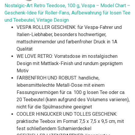
Nostalgic-Art Retro Teedose, 100 g, Vespa – Model Chart –
Geschenk-Idee für Roller-Fans, Aufbewahrung für losen Tee
und Teebeutel, Vintage Design
VESPA ROLLER GESCHENK: für Vespa-Fahrer und
Italien-Liebhaber, besonders hochwertiger,
mattschimmernder und farbenfroher Druck in 1A
Qualität
WE LOVE RETRO: Vorratsdose im nostalgischen
Design mit Mattlack-Finish und rundum geprägtem
Motiv
FARBENFROH UND ROBUST: handliche,
lebensmittelechte Metall-Dose mit einem
Fassungsvermögen für ca. 100 g losen Tee oder ca.
20 Teebeutel (kann aufgrund des Volumens variieren),
nicht für die Spülmaschine geeignet
COOLER HINGUCKER UND TOLLES GESCHENK:
praktische Teebox im Format 7,5 x 7,5 x 9,5 cm, mit
fest schließendem Scharnierdeckel