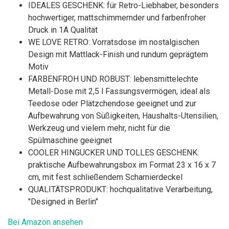
IDEALES GESCHENK: für Retro-Liebhaber, besonders
hochwertiger, mattschimmernder und farbenfroher
Druck in 1A Qualität
WE LOVE RETRO: Vorratsdose im nostalgischen
Design mit Mattlack-Finish und rundum geprägtem
Motiv
FARBENFROH UND ROBUST: lebensmittelechte
Metall-Dose mit 2,5 l Fassungsvermögen, ideal als
Teedose oder Plätzchendose geeignet und zur
Aufbewahrung von Süßigkeiten, Haushalts-Utensilien,
Werkzeug und vielem mehr, nicht für die
Spülmaschine geeignet
COOLER HINGUCKER UND TOLLES GESCHENK:
praktische Aufbewahrungsbox im Format 23 x 16 x 7
cm, mit fest schließendem Scharnierdeckel
QUALITÄTSPRODUKT: hochqualitative Verarbeitung,
"Designed in Berlin"
Bei Amazon ansehen