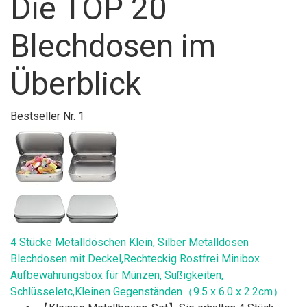
Die TOP 20
Blechdosen im
Überblick
Bestseller Nr. 1
4 Stücke Metalldöschen Klein, Silber Metalldosen
Blechdosen mit Deckel,Rechteckig Rostfrei Minibox
Aufbewahrungsbox für Münzen, Süßigkeiten,
Schlüsseletc,Kleinen Gegenständen（9.5 x 6.0 x 2.2cm）