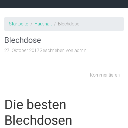
Startseite
Haushalt
Blechdose
Blechdose
27. Oktober 2017
Geschrieben von
admin
Kommentieren
Die besten
Blechdosen