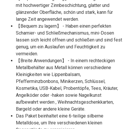
mit hochwertiger Zinnbeschichtung, glatter und
glänzender Oberfläche, schön und stark, kann für
lange Zeit angewendet werden.
【Bequem zu lagern】 - Haben einen perfekten
Scharnier- und Schließmechanismus, mini-Dosen
lassen sich leicht öffnen und schließen und sind fest
genug, um ein Auslaufen und Feuchtigkeit zu
vermeiden.
【Breite Anwendungen】 - In einem rechteckigen
Metallbehälter aus Metall können verschiedene
Kleinigkeiten wie Lippenbalsam,
Pfefferminzbonbons, Minikerzen, Schlüssel,
Kosmetika, USB-Kabel, Probentöpfe, Tees, Kräuter,
Angelköder oder -haken sowie Nagelkunst
aufbewahrt werden , Weihnachtsgeschenkkarten,
Bargeld oder andere kleine Geräte.
Das Paket beinhaltet eine 6-teilige silberne
Metalldose, um Ihre verschiedenen kleinen