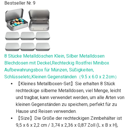
Bestseller Nr. 9
8 Stücke Metalldöschen Klein, Silber Metalldosen
Blechdosen mit Deckel,Rechteckig Rostfrei Minibox
Aufbewahrungsbox für Münzen, Süßigkeiten,
Schlüsseletc,Kleinen Gegenständen（9.5 x 6.0 x 2.2cm）
【Kleines Metallboxen-Set】Sie erhalten 8 Stück
rechteckige silberne Metalldosen, viel Menge, leicht
und tragbar, kann verwendet werden, um alle Arten von
kleinen Gegenständen zu speichern, perfekt für zu
Hause und Reisen verwenden.
【Size】Die Größe der rechteckigen Zinnbehälter ist
9,5 x 6 x 2,2 cm / 3,74 x 2,36 x 0,87 Zoll (L x B x H),