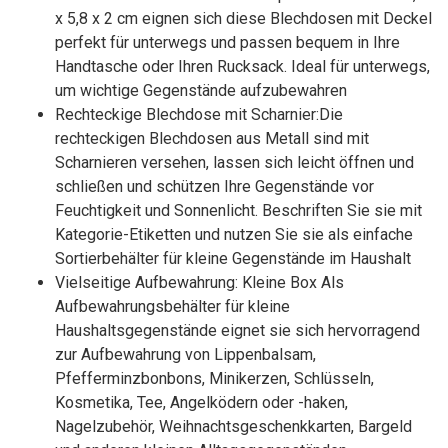
x 5,8 x 2 cm eignen sich diese Blechdosen mit Deckel
perfekt für unterwegs und passen bequem in Ihre
Handtasche oder Ihren Rucksack. Ideal für unterwegs,
um wichtige Gegenstände aufzubewahren
Rechteckige Blechdose mit Scharnier:Die
rechteckigen Blechdosen aus Metall sind mit
Scharnieren versehen, lassen sich leicht öffnen und
schließen und schützen Ihre Gegenstände vor
Feuchtigkeit und Sonnenlicht. Beschriften Sie sie mit
Kategorie-Etiketten und nutzen Sie sie als einfache
Sortierbehälter für kleine Gegenstände im Haushalt
Vielseitige Aufbewahrung: Kleine Box Als
Aufbewahrungsbehälter für kleine
Haushaltsgegenstände eignet sie sich hervorragend
zur Aufbewahrung von Lippenbalsam,
Pfefferminzbonbons, Minikerzen, Schlüsseln,
Kosmetika, Tee, Angelködern oder -haken,
Nagelzubehör, Weihnachtsgeschenkkarten, Bargeld