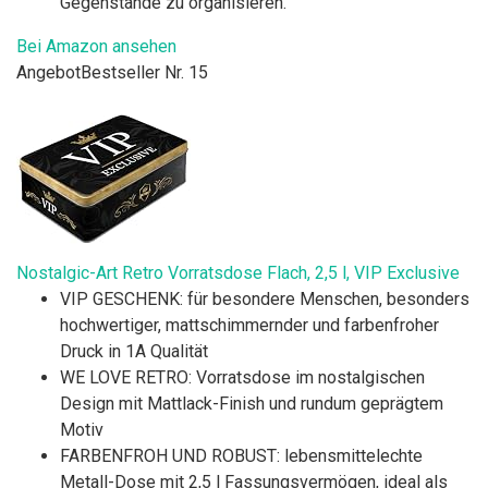
Gegenstände zu organisieren.
Bei Amazon ansehen
Angebot
Bestseller Nr. 15
Nostalgic-Art Retro Vorratsdose Flach, 2,5 l, VIP Exclusive
VIP GESCHENK: für besondere Menschen, besonders
hochwertiger, mattschimmernder und farbenfroher
Druck in 1A Qualität
WE LOVE RETRO: Vorratsdose im nostalgischen
Design mit Mattlack-Finish und rundum geprägtem
Motiv
FARBENFROH UND ROBUST: lebensmittelechte
Metall-Dose mit 2,5 l Fassungsvermögen, ideal als