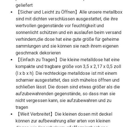
geliefert
【Sicher und Leicht zu Öffnen】Alle unsere metallbox
sind mit dichten verschlüssen ausgestattet, die ihre
wertvollen gegenstände vor feuchtigkeit und
sonnenlicht schützen und ein auslaufen beim versand
verhindern,die dose hat eine gute größe für geheime
sammlungen und sie können sie nach ihrem eigenen
geschmack dekorieren
【Einfach zu Tragen】Die kleine metalldose hat eine
kompakte und tragbare größe von 3,5 x 2,17 x 0,5 zoll
(l x b x h). Die rechteckige metalldose ist mit einem
scharnier ausgestattet, das sich mühelos öffnen und
schließen lässt. Die dosen sind etwas größer als die
aufzubewahrenden gegenstände, so dass man sie
nicht vergessen kann, sie aufzubewahren und zu
tragen
【Weit Verbreitet】Die kleinen dosen mit deckel
können zur aufbewahrung aller arten von kleinen