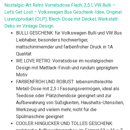
Nostalgic-Art Retro Vorratsdose Flach, 2,5 l, VW Bulli –
Let's Get Lost – Volkswagen Bus Geschenk-Idee, Original
Lizenzprodukt (OLP), Blech-Dose mit Deckel, Werkstatt-
Deko im Vintage Design
BULLI GESCHENK: für Volkswagen Bulli und VW Bus
Liebhaber, besonders hochwertiger,
mattschimmernder und farbenfroher Druck in 1A
Qualität
WE LOVE RETRO: Vorratsdose im nostalgischen
Design mit Mattlack-Finish und rundum geprägtem
Motiv
FARBENFROH UND ROBUST: lebensmittelechte
Metall-Dose mit 2,5 l Fassungsvermögen, ideal als
Teedose oder Plätzchendose geeignet und zur
Aufbewahrung von Süßigkeiten, Haushalts-Utensilien,
Werkzeug und vielem mehr, nicht für die
Spülmaschine geeignet
COOLER HINGUCKER UND TOLLES GESCHENK: