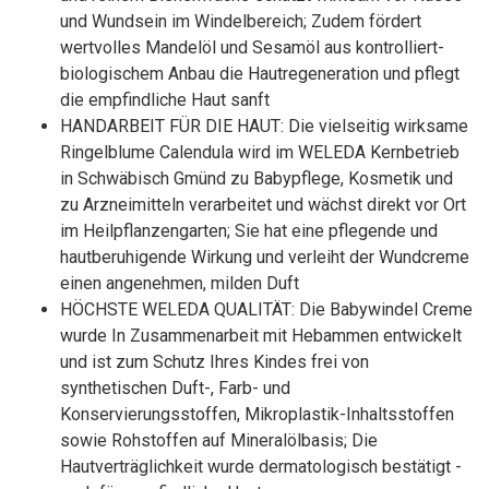
und Wundsein im Windelbereich; Zudem fördert
wertvolles Mandelöl und Sesamöl aus kontrolliert-
biologischem Anbau die Hautregeneration und pflegt
die empfindliche Haut sanft
HANDARBEIT FÜR DIE HAUT: Die vielseitig wirksame
Ringelblume Calendula wird im WELEDA Kernbetrieb
in Schwäbisch Gmünd zu Babypflege, Kosmetik und
zu Arzneimitteln verarbeitet und wächst direkt vor Ort
im Heilpflanzengarten; Sie hat eine pflegende und
hautberuhigende Wirkung und verleiht der Wundcreme
einen angenehmen, milden Duft
HÖCHSTE WELEDA QUALITÄT: Die Babywindel Creme
wurde In Zusammenarbeit mit Hebammen entwickelt
und ist zum Schutz Ihres Kindes frei von
synthetischen Duft-, Farb- und
Konservierungsstoffen, Mikroplastik-Inhaltsstoffen
sowie Rohstoffen auf Mineralölbasis; Die
Hautverträglichkeit wurde dermatologisch bestätigt -