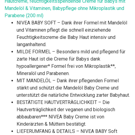
Hautcreme, feuchtigkeitsspendende Creme für Babys mit
Mandelöl & Vitaminen, Babypflege ohne Mikroplastik und
Parabene (200 ml)
NIVEA BABY SOFT – Dank ihrer Formel mit Mandelöl
und Vitaminen pflegt die schnell einziehende
Feuchtigkeitscreme die Baby Haut intensiv und
langanhaltend.
MILDE FORMEL – Besonders mild und pflegend für
zarte Haut ist die Creme für Babys dank
hypoallergener* Formel frei von Mikroplastik**,
Mineralöl und Parabenen.
MIT MANDELÖL – Dank ihrer pflegenden Formel
stärkt und schützt die Mandelöl Baby Creme und
unterstützt die natürliche Entwicklung zarter Babyhaut.
BESTÄTIGTE HAUTVERTRÄGLICHKEIT – Die
Hautverträglichkeit der veganen und biologisch
abbaubaren*** NIVEA Baby Creme ist von
Kinderärzten & Müttern bestätigt.
LIEFERUMFANG & DETAILS – NIVEA BABY Soft