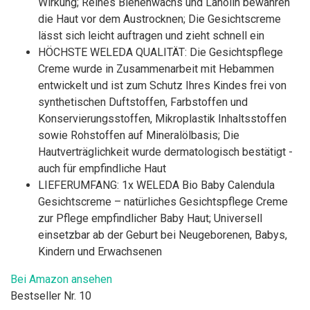
Wirkung; Reines Bienenwachs und Lanolin bewahren
die Haut vor dem Austrocknen; Die Gesichtscreme
lässt sich leicht auftragen und zieht schnell ein
HÖCHSTE WELEDA QUALITÄT: Die Gesichtspflege
Creme wurde in Zusammenarbeit mit Hebammen
entwickelt und ist zum Schutz Ihres Kindes frei von
synthetischen Duftstoffen, Farbstoffen und
Konservierungsstoffen, Mikroplastik Inhaltsstoffen
sowie Rohstoffen auf Mineralölbasis; Die
Hautverträglichkeit wurde dermatologisch bestätigt -
auch für empfindliche Haut
LIEFERUMFANG: 1x WELEDA Bio Baby Calendula
Gesichtscreme – natürliches Gesichtspflege Creme
zur Pflege empfindlicher Baby Haut; Universell
einsetzbar ab der Geburt bei Neugeborenen, Babys,
Kindern und Erwachsenen
Bei Amazon ansehen
Bestseller Nr. 10