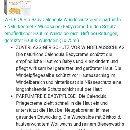
WELEDA Bio Baby Calendula Wundschutzcreme parfümfrei
- Naturkosmetik Wundsalbe/Babycreme für den Schutz
empfindlicher Haut im Windelbereich. Hilft bei Rötungen,
gereizter Haut & Wundsein (1x 75ml)
ZUVERLÄSSIGER SCHUTZ VOR WINDELAUSSCHLAG:
Die natürliche Calendula Babycreme schützt die
empfindliche Haut von Babys und Kleinkindern und
pflegt wirksam bei gereizter und geröteter Haut. Die
Windelpflegesalbe schützt vor Hautausschlag im
Windelbereich und hinterlässt als Nässeschutz eine
langanhaltende Schutzschicht auf der Haut
PARFÜMFREIE BABYPFLEGE : Die Calendula
Pflegecreme zieht schnell in die Haut ein und
unterstützt die Haut bei Neugeborenen in ihrer
gesunden Entwicklung. Die Wundsalbe mit Zinkoxid,
hautverwandtem Wollwachs und reinem Bienenwachs