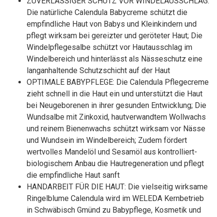
ZUVERLÄSSIGER SCHUTZ VOR WINDELAUSSCHLAG:
Die natürliche Calendula Babycreme schützt die
empfindliche Haut von Babys und Kleinkindern und
pflegt wirksam bei gereizter und geröteter Haut; Die
Windelpflegesalbe schützt vor Hautausschlag im
Windelbereich und hinterlässt als Nässeschutz eine
langanhaltende Schutzschicht auf der Haut
OPTIMALE BABYPFLEGE: Die Calendula Pflegecreme
zieht schnell in die Haut ein und unterstützt die Haut
bei Neugeborenen in ihrer gesunden Entwicklung; Die
Wundsalbe mit Zinkoxid, hautverwandtem Wollwachs
und reinem Bienenwachs schützt wirksam vor Nässe
und Wundsein im Windelbereich; Zudem fördert
wertvolles Mandelöl und Sesamöl aus kontrolliert-
biologischem Anbau die Hautregeneration und pflegt
die empfindliche Haut sanft
HANDARBEIT FÜR DIE HAUT: Die vielseitig wirksame
Ringelblume Calendula wird im WELEDA Kernbetrieb
in Schwäbisch Gmünd zu Babypflege, Kosmetik und