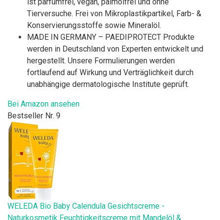
ist parfümfrei, vegan, palmölfrei und ohne
Tierversuche. Frei von Mikroplastikpartikel, Farb- &
Konservierungsstoffe sowie Mineralöl.
MADE IN GERMANY – PAEDIPROTECT Produkte
werden in Deutschland von Experten entwickelt und
hergestellt. Unsere Formulierungen werden
fortlaufend auf Wirkung und Verträglichkeit durch
unabhängige dermatologische Institute geprüft.
Bei Amazon ansehen
Bestseller Nr. 9
WELEDA Bio Baby Calendula Gesichtscreme -
Naturkosmetik Feuchtigkeitscreme mit Mandelöl &