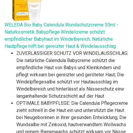
WELEDA Bio Baby Calendula Wundschutzcreme 30ml -
Naturkosmetik Babypflege Windelcreme schützt
empfindlicher Babyhaut im Windelbereich. Natürliche
Hautpflege hilft bei gereizter Haut & Windelausschlag
ZUVERLÄSSIGER SCHUTZ VOR WINDELAUSSCHLAG:
Die natürliche Calendula Babycreme schützt die
empfindliche Haut von Babys und Kleinkindern und
pflegt wirksam bei gereizter und geröteter Haut; Die
Windelpflegesalbe schützt vor Hautausschlag im
Windelbereich und hinterlässt als Nässeschutz eine
langanhaltende Schutzschicht auf der Haut
OPTIMALE BABYPFLEGE: Die Calendula Pflegecreme
zieht schnell in die Haut ein und unterstützt die Haut
bei Neugeborenen in ihrer gesunden Entwicklung; Die
Wundsalbe mit Zinkoxid, hautverwandtem Wollwachs
und reinem Bienenwachs schützt wirksam vor Nässe