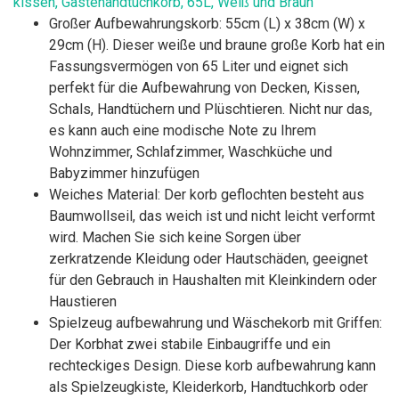
kissen, Gästehandtuchkorb, 65L, Weiß und Braun
Großer Aufbewahrungskorb: 55cm (L) x 38cm (W) x
29cm (H). Dieser weiße und braune große Korb hat ein
Fassungsvermögen von 65 Liter und eignet sich
perfekt für die Aufbewahrung von Decken, Kissen,
Schals, Handtüchern und Plüschtieren. Nicht nur das,
es kann auch eine modische Note zu Ihrem
Wohnzimmer, Schlafzimmer, Waschküche und
Babyzimmer hinzufügen
Weiches Material: Der korb geflochten besteht aus
Baumwollseil, das weich ist und nicht leicht verformt
wird. Machen Sie sich keine Sorgen über
zerkratzende Kleidung oder Hautschäden, geeignet
für den Gebrauch in Haushalten mit Kleinkindern oder
Haustieren
Spielzeug aufbewahrung und Wäschekorb mit Griffen:
Der Korbhat zwei stabile Einbaugriffe und ein
rechteckiges Design. Diese korb aufbewahrung kann
als Spielzeugkiste, Kleiderkorb, Handtuchkorb oder