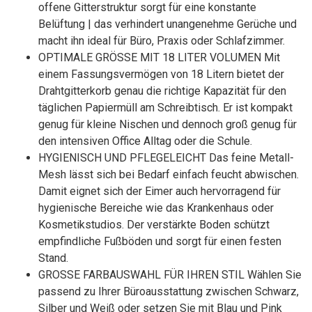
offene Gitterstruktur sorgt für eine konstante
Belüftung | das verhindert unangenehme Gerüche und
macht ihn ideal für Büro, Praxis oder Schlafzimmer.
OPTIMALE GRÖSSE MIT 18 LITER VOLUMEN Mit
einem Fassungsvermögen von 18 Litern bietet der
Drahtgitterkorb genau die richtige Kapazität für den
täglichen Papiermüll am Schreibtisch. Er ist kompakt
genug für kleine Nischen und dennoch groß genug für
den intensiven Office Alltag oder die Schule.
HYGIENISCH UND PFLEGELEICHT Das feine Metall-
Mesh lässt sich bei Bedarf einfach feucht abwischen.
Damit eignet sich der Eimer auch hervorragend für
hygienische Bereiche wie das Krankenhaus oder
Kosmetikstudios. Der verstärkte Boden schützt
empfindliche Fußböden und sorgt für einen festen
Stand.
GROSSE FARBAUSWAHL FÜR IHREN STIL Wählen Sie
passend zu Ihrer Büroausstattung zwischen Schwarz,
Silber und Weiß oder setzen Sie mit Blau und Pink