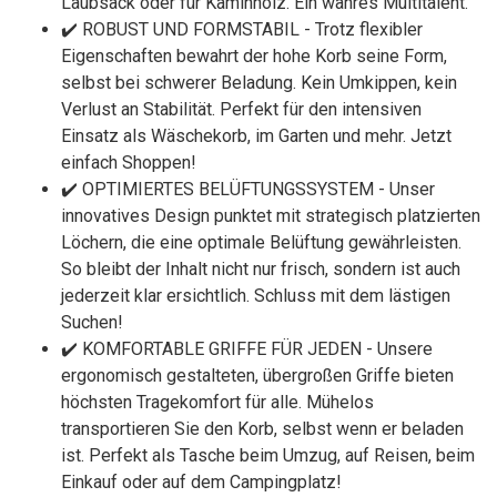
Laubsack oder für Kaminholz. Ein wahres Multitalent.
✔️ ROBUST UND FORMSTABIL - Trotz flexibler
Eigenschaften bewahrt der hohe Korb seine Form,
selbst bei schwerer Beladung. Kein Umkippen, kein
Verlust an Stabilität. Perfekt für den intensiven
Einsatz als Wäschekorb, im Garten und mehr. Jetzt
einfach Shoppen!
✔️ OPTIMIERTES BELÜFTUNGSSYSTEM - Unser
innovatives Design punktet mit strategisch platzierten
Löchern, die eine optimale Belüftung gewährleisten.
So bleibt der Inhalt nicht nur frisch, sondern ist auch
jederzeit klar ersichtlich. Schluss mit dem lästigen
Suchen!
✔️ KOMFORTABLE GRIFFE FÜR JEDEN - Unsere
ergonomisch gestalteten, übergroßen Griffe bieten
höchsten Tragekomfort für alle. Mühelos
transportieren Sie den Korb, selbst wenn er beladen
ist. Perfekt als Tasche beim Umzug, auf Reisen, beim
Einkauf oder auf dem Campingplatz!