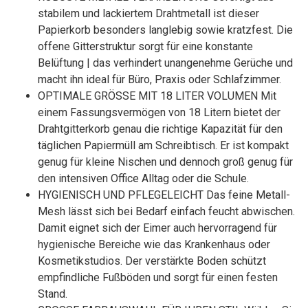
stabilem und lackiertem Drahtmetall ist dieser
Papierkorb besonders langlebig sowie kratzfest. Die
offene Gitterstruktur sorgt für eine konstante
Belüftung | das verhindert unangenehme Gerüche und
macht ihn ideal für Büro, Praxis oder Schlafzimmer.
OPTIMALE GRÖSSE MIT 18 LITER VOLUMEN Mit
einem Fassungsvermögen von 18 Litern bietet der
Drahtgitterkorb genau die richtige Kapazität für den
täglichen Papiermüll am Schreibtisch. Er ist kompakt
genug für kleine Nischen und dennoch groß genug für
den intensiven Office Alltag oder die Schule.
HYGIENISCH UND PFLEGELEICHT Das feine Metall-
Mesh lässt sich bei Bedarf einfach feucht abwischen.
Damit eignet sich der Eimer auch hervorragend für
hygienische Bereiche wie das Krankenhaus oder
Kosmetikstudios. Der verstärkte Boden schützt
empfindliche Fußböden und sorgt für einen festen
Stand.