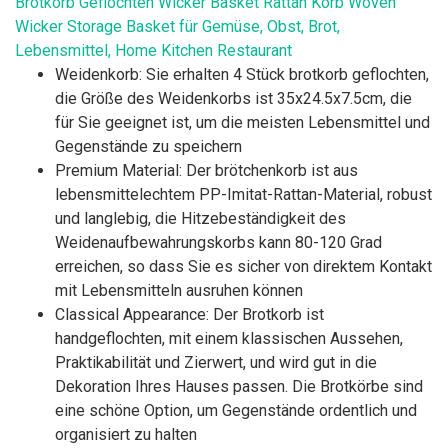
Brotkorb Geflochten Wicker Basket Rattan Korb Woven
Wicker Storage Basket für Gemüse, Obst, Brot,
Lebensmittel, Home Kitchen Restaurant
Weidenkorb: Sie erhalten 4 Stück brotkorb geflochten,
die Größe des Weidenkorbs ist 35x24.5x7.5cm, die
für Sie geeignet ist, um die meisten Lebensmittel und
Gegenstände zu speichern
Premium Material: Der brötchenkorb ist aus
lebensmittelechtem PP-Imitat-Rattan-Material, robust
und langlebig, die Hitzebeständigkeit des
Weidenaufbewahrungskorbs kann 80-120 Grad
erreichen, so dass Sie es sicher von direktem Kontakt
mit Lebensmitteln ausruhen können
Classical Appearance: Der Brotkorb ist
handgeflochten, mit einem klassischen Aussehen,
Praktikabilität und Zierwert, und wird gut in die
Dekoration Ihres Hauses passen. Die Brotkörbe sind
eine schöne Option, um Gegenstände ordentlich und
organisiert zu halten