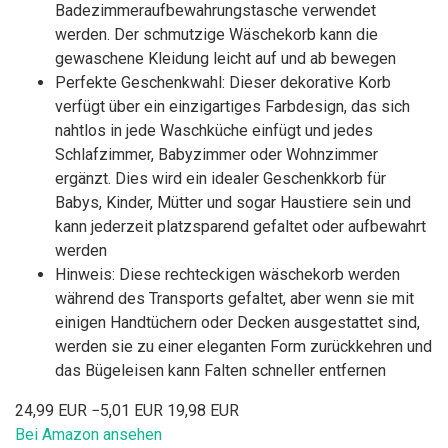
Badezimmeraufbewahrungstasche verwendet
werden. Der schmutzige Wäschekorb kann die
gewaschene Kleidung leicht auf und ab bewegen
Perfekte Geschenkwahl: Dieser dekorative Korb
verfügt über ein einzigartiges Farbdesign, das sich
nahtlos in jede Waschküche einfügt und jedes
Schlafzimmer, Babyzimmer oder Wohnzimmer
ergänzt. Dies wird ein idealer Geschenkkorb für
Babys, Kinder, Mütter und sogar Haustiere sein und
kann jederzeit platzsparend gefaltet oder aufbewahrt
werden
Hinweis: Diese rechteckigen wäschekorb werden
während des Transports gefaltet, aber wenn sie mit
einigen Handtüchern oder Decken ausgestattet sind,
werden sie zu einer eleganten Form zurückkehren und
das Bügeleisen kann Falten schneller entfernen
24,99 EUR
−5,01 EUR
19,98 EUR
Bei Amazon ansehen