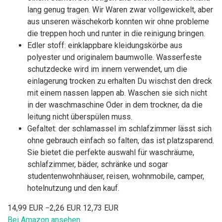
lang genug tragen. Wir Waren zwar vollgewickelt, aber
aus unseren wäschekorb konnten wir ohne probleme
die treppen hoch und runter in die reinigung bringen.
Edler stoff: einklappbare kleidungskörbe aus
polyester und originalem baumwolle. Wasserfeste
schutzdecke wird im innern verwendet, um die
einlagerung trocken zu erhalten Du wischst den dreck
mit einem nassen lappen ab. Waschen sie sich nicht
in der waschmaschine Oder in dem trockner, da die
leitung nicht überspülen muss.
Gefaltet: der schlamassel im schlafzimmer lässt sich
ohne gebrauch einfach so falten, das ist platzsparend.
Sie bietet die perfekte auswahl für waschräume,
schlafzimmer, bäder, schränke und sogar
studentenwohnhäuser, reisen, wohnmobile, camper,
hotelnutzung und den kauf.
14,99 EUR
−2,26 EUR
12,73 EUR
Bei Amazon ansehen