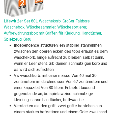
Lifewit 2er Set 80L Wäschekorb, Großer Faltbare
Wäschebox, Wäschesammler, Wäschesortierer,
Aufbewahrungsbox mit Griffen für Kleidung, Handtücher,
Spielzeug, Grau
Independence strukturen: ein stabiler stahlrahmen
zwischen den oberen ecken des tops erlaubt es dem
wäschekorb, lange aufrecht zu bleiben selbst dann,
wenn er Leer steht. Gib deinen schmutzigen korb und
es wird sich aufrichten.
Vw-waschkorb: mit einer masse Von 40 mal 30
zentimetern im durchmesser Von 67 zentimetern und
einer kapazität Von 80 litern. Er bietet tausend
gegenstände an, beispielsweise schmutzige
kleidung, nasse handtücher, bettwäsche.
Verstärken sie den griff: zwei griffe bestehen aus
einem starken befestigen und einem Oder zwei hand