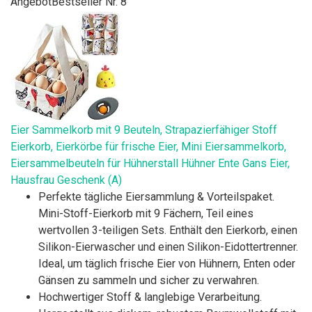
Angebot
Bestseller Nr. 8
Eier Sammelkorb mit 9 Beuteln, Strapazierfähiger Stoff
Eierkorb, Eierkörbe für frische Eier, Mini Eiersammelkorb,
Eiersammelbeuteln für Hühnerstall Hühner Ente Gans Eier,
Hausfrau Geschenk (A)
Perfekte tägliche Eiersammlung & Vorteilspaket.
Mini-Stoff-Eierkorb mit 9 Fächern, Teil eines
wertvollen 3-teiligen Sets. Enthält den Eierkorb, einen
Silikon-Eierwascher und einen Silikon-Eidottertrenner.
Ideal, um täglich frische Eier von Hühnern, Enten oder
Gänsen zu sammeln und sicher zu verwahren.
Hochwertiger Stoff & langlebige Verarbeitung.