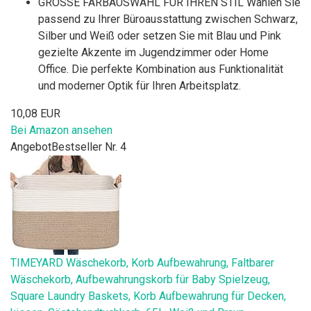
GROSSE FARBAUSWAHL FÜR IHREN STIL Wählen Sie
passend zu Ihrer Büroausstattung zwischen Schwarz,
Silber und Weiß oder setzen Sie mit Blau und Pink
gezielte Akzente im Jugendzimmer oder Home
Office. Die perfekte Kombination aus Funktionalität
und moderner Optik für Ihren Arbeitsplatz.
10,08 EUR
Bei Amazon ansehen
Angebot
Bestseller Nr. 4
TIMEYARD Wäschekorb, Korb Aufbewahrung, Faltbarer
Wäschekorb, Aufbewahrungskorb für Baby Spielzeug,
Square Laundry Baskets, Korb Aufbewahrung für Decken,