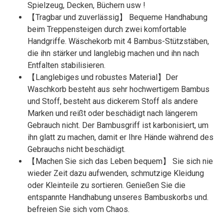
Spielzeug, Decken, Büchern usw !
【Tragbar und zuverlässig】 Bequeme Handhabung
beim Treppensteigen durch zwei komfortable
Handgriffe. Wäschekorb mit 4 Bambus-Stützstäben,
die ihn stärker und langlebig machen und ihn nach
Entfalten stabilisieren.
【Langlebiges und robustes Material】Der
Waschkorb besteht aus sehr hochwertigem Bambus
und Stoff, besteht aus dickerem Stoff als andere
Marken und reißt oder beschädigt nach längerem
Gebrauch nicht. Der Bambusgriff ist karbonisiert, um
ihn glatt zu machen, damit er Ihre Hände während des
Gebrauchs nicht beschädigt.
【Machen Sie sich das Leben bequem】 Sie sich nie
wieder Zeit dazu aufwenden, schmutzige Kleidung
oder Kleinteile zu sortieren. Genießen Sie die
entspannte Handhabung unseres Bambuskorbs und.
befreien Sie sich vom Chaos.