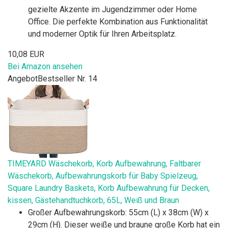
gezielte Akzente im Jugendzimmer oder Home
Office. Die perfekte Kombination aus Funktionalität
und moderner Optik für Ihren Arbeitsplatz.
10,08 EUR
Bei Amazon ansehen
Angebot
Bestseller Nr. 14
TIMEYARD Wäschekorb, Korb Aufbewahrung, Faltbarer
Wäschekorb, Aufbewahrungskorb für Baby Spielzeug,
Square Laundry Baskets, Korb Aufbewahrung für Decken,
kissen, Gästehandtuchkorb, 65L, Weiß und Braun
Großer Aufbewahrungskorb: 55cm (L) x 38cm (W) x
29cm (H). Dieser weiße und braune große Korb hat ein