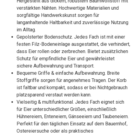
Hergestellt aus dickem, robustem Baumwollstoff mit
verstärkten Nähten. Hochwertige Materialien und
sorgfältige Handwerkskunst sorgen für
langanhaltende Haltbarkeit und zuverlässige Nutzung
im Alltag.
Gepolsterter Bodenschutz. Jedes Fach ist mit einer
festen Filz-Bodeneinlage ausgestattet, die verhindert,
dass Eier rollen oder zerbrechen. Bietet zusätzlichen
Schutz für empfindliche Eier und gewährleistet
sichere Aufbewahrung und Transport.
Bequeme Griffe & einfache Aufbewahrung. Breite
Stoffgriffe sorgen für angenehmes Tragen. Der Korb
ist faltbar und kompakt, sodass er bei Nichtgebrauch
platzsparend verstaut werden kann.
Vielseitig & multifunktional. Jedes Fach eignet sich
für Eier unterschiedlicher Größen, einschließlich
Hühnereiern, Enteneiern, Gänseeiern und Taubeneiern.
Perfekt für den täglichen Einsatz auf dem Bauernhof,
Ostereiersuche oder als praktisches