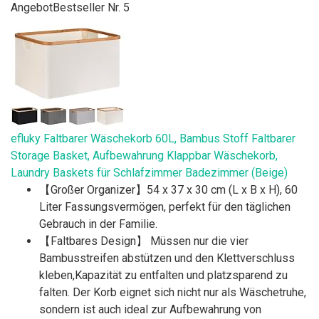
Angebot
Bestseller Nr. 5
efluky Faltbarer Wäschekorb 60L, Bambus Stoff Faltbarer
Storage Basket, Aufbewahrung Klappbar Wäschekorb,
Laundry Baskets für Schlafzimmer Badezimmer (Beige)
【Großer Organizer】54 x 37 x 30 cm (L x B x H), 60
Liter Fassungsvermögen, perfekt für den täglichen
Gebrauch in der Familie.
【Faltbares Design】 Müssen nur die vier
Bambusstreifen abstützen und den Klettverschluss
kleben,Kapazität zu entfalten und platzsparend zu
falten. Der Korb eignet sich nicht nur als Wäschetruhe,
sondern ist auch ideal zur Aufbewahrung von