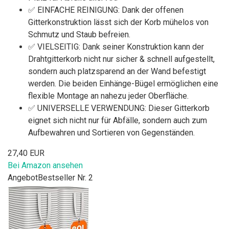
✅ EINFACHE REINIGUNG: Dank der offenen
Gitterkonstruktion lässt sich der Korb mühelos von
Schmutz und Staub befreien.
✅ VIELSEITIG: Dank seiner Konstruktion kann der
Drahtgitterkorb nicht nur sicher & schnell aufgestellt,
sondern auch platzsparend an der Wand befestigt
werden. Die beiden Einhänge-Bügel ermöglichen eine
flexible Montage an nahezu jeder Oberfläche.
✅ UNIVERSELLE VERWENDUNG: Dieser Gitterkorb
eignet sich nicht nur für Abfälle, sondern auch zum
Aufbewahren und Sortieren von Gegenständen.
27,40 EUR
Bei Amazon ansehen
Angebot
Bestseller Nr. 2