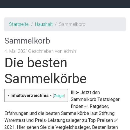
Startseite
Haushalt
Sammelkorb
Sammelkorb
4. Mai 2021
Geschrieben von
admin
Die besten
Sammelkörbe
llll➤ Jetzt den
- Inhaltsverzeichnis -
[
Zeige
]
Sammelkorb Testsieger
finden ✅ Ratgeber,
Erfahrungen und die besten Sammelkörbe laut Stiftung
Warentest und Preis-Leistungssieger zu Top Preisen ✅
2021. Hier sehen Sie die Vergleichssieger, Bestenlisten