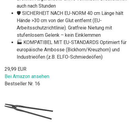
auch nach Stunden
🛡️ SICHERHEIT NACH EU-NORM 40 cm Länge hält
Hände >30 cm von der Glut entfernt (EU-
Arbeitsschutzrichtlinie). Gratfreie Nietung mit
stufenlosem Gelenk – kein Einklemmen
🏭 KOMPATIBEL MIT EU-STANDARDS Optimiert für
europäische Ambosse (Bickhorn/Kreuzhorn) und
Industrieöfen (z.B. ELFO-Schmiedeöfen)
29,99 EUR
Bei Amazon ansehen
Bestseller Nr. 16