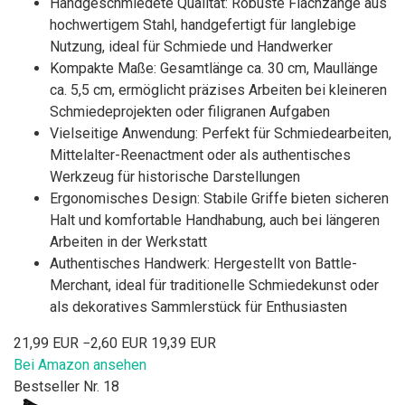
Handgeschmiedete Qualität: Robuste Flachzange aus
hochwertigem Stahl, handgefertigt für langlebige
Nutzung, ideal für Schmiede und Handwerker
Kompakte Maße: Gesamtlänge ca. 30 cm, Maullänge
ca. 5,5 cm, ermöglicht präzises Arbeiten bei kleineren
Schmiedeprojekten oder filigranen Aufgaben
Vielseitige Anwendung: Perfekt für Schmiedearbeiten,
Mittelalter-Reenactment oder als authentisches
Werkzeug für historische Darstellungen
Ergonomisches Design: Stabile Griffe bieten sicheren
Halt und komfortable Handhabung, auch bei längeren
Arbeiten in der Werkstatt
Authentisches Handwerk: Hergestellt von Battle-
Merchant, ideal für traditionelle Schmiedekunst oder
als dekoratives Sammlerstück für Enthusiasten
21,99 EUR
−2,60 EUR
19,39 EUR
Bei Amazon ansehen
Bestseller Nr. 18