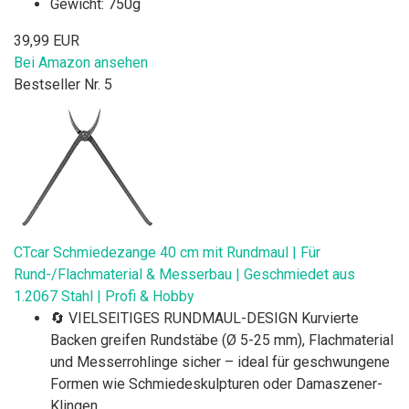
Gewicht: 750g
39,99 EUR
Bei Amazon ansehen
Bestseller Nr. 5
CTcar Schmiedezange 40 cm mit Rundmaul | Für
Rund-/Flachmaterial & Messerbau | Geschmiedet aus
1.2067 Stahl | Profi & Hobby
🔄 VIELSEITIGES RUNDMAUL-DESIGN Kurvierte
Backen greifen Rundstäbe (Ø 5-25 mm), Flachmaterial
und Messerrohlinge sicher – ideal für geschwungene
Formen wie Schmiedeskulpturen oder Damaszener-
Klingen