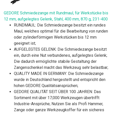
GEDORE Schmiedezange mit Rundmaul, für Werkstücke bis
12 mm, aufgelegtes Gelenk, Stahl, 400 mm, 870 g, 231-400
RUNDMAUL: Die Schmiedezange besitzt ein rundes
Maul, welches optimal für die Bearbeitung von runden
oder zylinderförmigen Werkstücken bis 12 mm
geeignet ist;
AUFGELEGTES GELENK: Die Schmiedezange besitzt
ein, durch eine Nut verbundenes, aufgelegtes Gelenk;
Die dadurch ermöglichte stabile Gestaltung der
Zangenschenkel macht das Werkzeug sehr belastbar;
QUALITY MADE IN GERMANY: Die Schmiedezange
wurde in Deutschland hergestellt und entspricht den
hohen GEDORE Qualitätsansprüchen;
GEDORE QUALITÄT SEIT ÜBER 100 JAHREN: Das
Sortiment mit über 17;000 Werkzeugen übertrifft
Industrie-Ansprüche; Nutzen Sie als Profi Hammer,
Zange oder ganze Werkzeugkoffer für ein sicheres