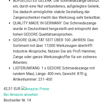
AUFGELEGTES GELENK: Die Schmiedezange besitzt
ein, durch eine Nut verbundenes, aufgelegtes Gelenk;
Die dadurch ermöglichte stabile Gestaltung der
Zangenschenkel macht das Werkzeug sehr belastbar;
QUALITY MADE IN GERMANY: Die Schmiedezange
wurde in Deutschland hergestellt und entspricht den
hohen GEDORE Qualitätsansprüchen;
GEDORE QUALITÄT SEIT ÜBER 100 JAHREN: Das
Sortiment mit über 17;000 Werkzeugen übertrifft
Industrie-Ansprüche; Nutzen Sie als Profi Hammer,
Zange oder ganze Werkzeugkoffer für ein sicheres
Arbeiten;
LIEFERUMFANG: 1 x GEDORE Schmiedezange mit
rundem Maul, Länge: 400 mm, Gewicht: 870 g,
Artikelnummer: 231-400
42,51 EUR
Bei Amazon ansehen
Bestseller Nr. 14