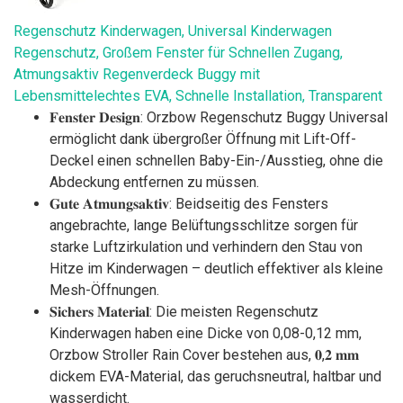
Regenschutz Kinderwagen, Universal Kinderwagen
Regenschutz, Großem Fenster für Schnellen Zugang,
Atmungsaktiv Regenverdeck Buggy mit
Lebensmittelechtes EVA, Schnelle Installation, Transparent
𝐅𝐞𝐧𝐬𝐭𝐞𝐫 𝐃𝐞𝐬𝐢𝐠𝐧: Orzbow Regenschutz Buggy Universal
ermöglicht dank übergroßer Öffnung mit Lift-Off-
Deckel einen schnellen Baby-Ein-/Ausstieg, ohne die
Abdeckung entfernen zu müssen.
𝐆𝐮𝐭𝐞 𝐀𝐭𝐦𝐮𝐧𝐠𝐬𝐚𝐤𝐭𝐢𝐯: Beidseitig des Fensters
angebrachte, lange Belüftungsschlitze sorgen für
starke Luftzirkulation und verhindern den Stau von
Hitze im Kinderwagen – deutlich effektiver als kleine
Mesh-Öffnungen.
𝐒𝐢𝐜𝐡𝐞𝐫𝐬 𝐌𝐚𝐭𝐞𝐫𝐢𝐚𝐥: Die meisten Regenschutz
Kinderwagen haben eine Dicke von 0,08-0,12 mm,
Orzbow Stroller Rain Cover bestehen aus, 𝟎,𝟐 𝐦𝐦
dickem EVA-Material, das geruchsneutral, haltbar und
wasserdicht.