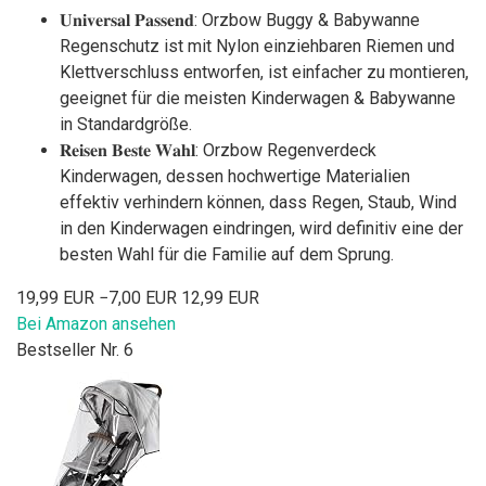
𝐔𝐧𝐢𝐯𝐞𝐫𝐬𝐚𝐥 𝐏𝐚𝐬𝐬𝐞𝐧𝐝: Orzbow Buggy & Babywanne
Regenschutz ist mit Nylon einziehbaren Riemen und
Klettverschluss entworfen, ist einfacher zu montieren,
geeignet für die meisten Kinderwagen & Babywanne
in Standardgröße.
𝐑𝐞𝐢𝐬𝐞𝐧 𝐁𝐞𝐬𝐭𝐞 𝐖𝐚𝐡𝐥: Orzbow Regenverdeck
Kinderwagen, dessen hochwertige Materialien
effektiv verhindern können, dass Regen, Staub, Wind
in den Kinderwagen eindringen, wird definitiv eine der
besten Wahl für die Familie auf dem Sprung.
19,99 EUR
−7,00 EUR
12,99 EUR
Bei Amazon ansehen
Bestseller Nr. 6