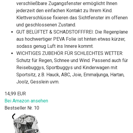
verschließbare Zugangsfenster ermöglicht Ihnen
jederzeit den einfachen Kontakt zu Ihrem Kind.
Klettverschlüsse fixieren das Sichtfenster im offenen
und geschlossenen Zustand.
GUT BELÜFTET & SCHADSTOFFFREI: Die Regenplane
aus hochwertiger PEVA Folie ist hinten etwas kürzer,
sodass genug Luft ins Innere kommt.
WICHTIGES ZUBEHÖR FÜR SCHLECHTES WETTER:
Schutz für Regen, Schnee und Wind. Passend auch für
Reisebuggys, Sportbuggys und Kinderwagen mit
Sportsitz, z.B. Hauck, ABC, Joie, Emmaljunga, Hartan,
Joolz, Gesslein uvm.
14,99 EUR
Bei Amazon ansehen
Bestseller Nr. 10