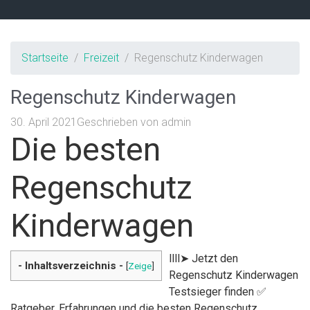
Startseite
Freizeit
Regenschutz Kinderwagen
Regenschutz Kinderwagen
30. April 2021
Geschrieben von
admin
Die besten
Regenschutz
Kinderwagen
llll➤ Jetzt den
- Inhaltsverzeichnis -
[
Zeige
]
Regenschutz Kinderwagen
Testsieger finden ✅
Ratgeber, Erfahrungen und die besten Regenschutz