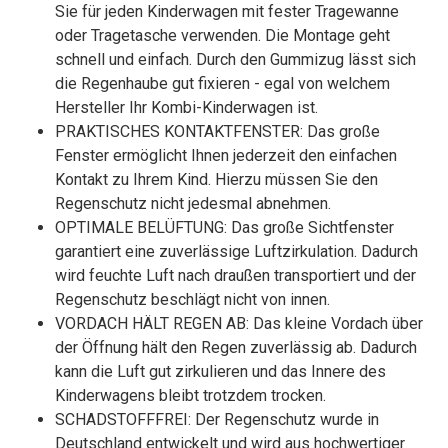
Sie für jeden Kinderwagen mit fester Tragewanne
oder Tragetasche verwenden. Die Montage geht
schnell und einfach. Durch den Gummizug lässt sich
die Regenhaube gut fixieren - egal von welchem
Hersteller Ihr Kombi-Kinderwagen ist.
PRAKTISCHES KONTAKTFENSTER: Das große
Fenster ermöglicht Ihnen jederzeit den einfachen
Kontakt zu Ihrem Kind. Hierzu müssen Sie den
Regenschutz nicht jedesmal abnehmen.
OPTIMALE BELÜFTUNG: Das große Sichtfenster
garantiert eine zuverlässige Luftzirkulation. Dadurch
wird feuchte Luft nach draußen transportiert und der
Regenschutz beschlägt nicht von innen.
VORDACH HÄLT REGEN AB: Das kleine Vordach über
der Öffnung hält den Regen zuverlässig ab. Dadurch
kann die Luft gut zirkulieren und das Innere des
Kinderwagens bleibt trotzdem trocken.
SCHADSTOFFFREI: Der Regenschutz wurde in
Deutschland entwickelt und wird aus hochwertiger