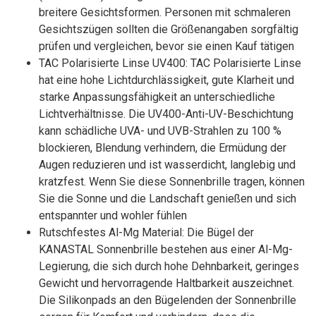
breitere Gesichtsformen. Personen mit schmaleren
Gesichtszügen sollten die Größenangaben sorgfältig
prüfen und vergleichen, bevor sie einen Kauf tätigen
TAC Polarisierte Linse UV400: TAC Polarisierte Linse
hat eine hohe Lichtdurchlässigkeit, gute Klarheit und
starke Anpassungsfähigkeit an unterschiedliche
Lichtverhältnisse. Die UV400-Anti-UV-Beschichtung
kann schädliche UVA- und UVB-Strahlen zu 100 %
blockieren, Blendung verhindern, die Ermüdung der
Augen reduzieren und ist wasserdicht, langlebig und
kratzfest. Wenn Sie diese Sonnenbrille tragen, können
Sie die Sonne und die Landschaft genießen und sich
entspannter und wohler fühlen
Rutschfestes Al-Mg Material: Die Bügel der
KANASTAL Sonnenbrille bestehen aus einer Al-Mg-
Legierung, die sich durch hohe Dehnbarkeit, geringes
Gewicht und hervorragende Haltbarkeit auszeichnet.
Die Silikonpads an den Bügelenden der Sonnenbrille