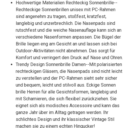
Hochwertige Materialien Rechteckig Sonnenbrille--
Rechteckige Sonnenbrillen unisex mit PC-Rahmen
sind angenehm zu tragen, stoßfest, kratzfest,
langlebig und unzerbrechlich. Die Nasenpads sind
rutschfest und die weiche Nasenauflage kann sich an
verschiedene Nasenformen anpassen. Die Bügel der
Brille liegen eng am Gesicht an und lassen sich bei
Outdoor-Aktivitäten nicht abnehmen. Das sorgt für
Komfort und verringert den Druck auf Nase und Ohren.
Trendy Design Sonnenbrille Damen--Mit polarisierten
rechteckigen Gläsern, die Nasenpads sind nicht leicht
zu verstellen und der PC-Rahmen sieht sehr sicher
und bequem, leicht und stilvoll aus. Eckige Sonnen
brille Herren für alle Gesichtsformen, langlebig und
mit Scharnieren, die sich flexibel zurückziehen. Sie
eignet sich als modisches Accessoire und kann das
ganze Jahr über im Alltag getragen werden. Ihr
schlichtes Design und ihr klassischer Vintage Stil
machen sie zu einem echten Hingucker!