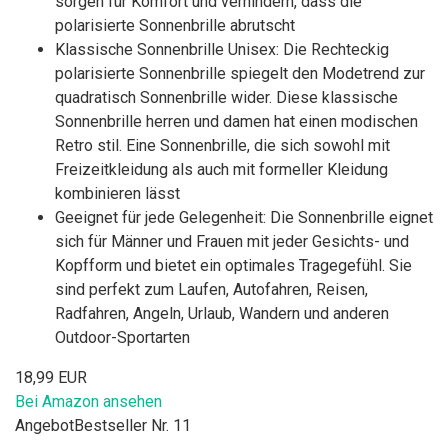
sorgen für Komfort und verhindern, dass die
polarisierte Sonnenbrille abrutscht
Klassische Sonnenbrille Unisex: Die Rechteckig
polarisierte Sonnenbrille spiegelt den Modetrend zur
quadratisch Sonnenbrille wider. Diese klassische
Sonnenbrille herren und damen hat einen modischen
Retro stil. Eine Sonnenbrille, die sich sowohl mit
Freizeitkleidung als auch mit formeller Kleidung
kombinieren lässt
Geeignet für jede Gelegenheit: Die Sonnenbrille eignet
sich für Männer und Frauen mit jeder Gesichts- und
Kopfform und bietet ein optimales Tragegefühl. Sie
sind perfekt zum Laufen, Autofahren, Reisen,
Radfahren, Angeln, Urlaub, Wandern und anderen
Outdoor-Sportarten
18,99 EUR
Bei Amazon ansehen
Angebot
Bestseller Nr. 11