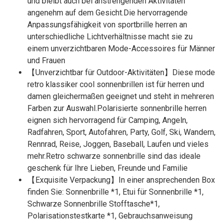
und bleibt auch bei anstrengenden Aktivitäten
angenehm auf dem Gesicht.Die hervorragende
Anpassungsfähigkeit von sportbrille herren an
unterschiedliche Lichtverhältnisse macht sie zu
einem unverzichtbaren Mode-Accessoires für Männer
und Frauen
【Unverzichtbar für Outdoor-Aktivitäten】Diese mode
retro klassiker cool sonnenbrillen ist für herren und
damen gleichermaßen geeignet und steht in mehreren
Farben zur Auswahl.Polarisierte sonnenbrille herren
eignen sich hervorragend für Camping, Angeln,
Radfahren, Sport, Autofahren, Party, Golf, Ski, Wandern,
Rennrad, Reise, Joggen, Baseball, Laufen und vieles
mehr.Retro schwarze sonnenbrille sind das ideale
geschenk für Ihre Lieben, Freunde und Familie
【Exquisite Verpackung】In einer ansprechenden Box
finden Sie: Sonnenbrille *1, Etui für Sonnenbrille *1,
Schwarze Sonnenbrille Stofftasche*1,
Polarisationstestkarte *1, Gebrauchsanweisung