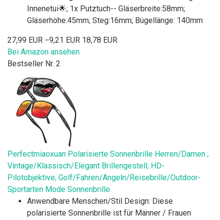
Innenetui🌟; 1x Putztuch-- Gläserbreite:58mm;
Gläserhöhe:45mm; Steg:16mm; Bügellänge: 140mm
27,99 EUR
−9,21 EUR
18,78 EUR
Bei Amazon ansehen
Bestseller Nr. 2
Perfectmiaoxuan Polarisierte Sonnenbrille Herren/Damen ;
Vintage/Klassisch/Elegant Brillengestell; HD-
Pilotobjektive; Golf/Fahren/Angeln/Reisebrille/Outdoor-
Sportarten Mode Sonnenbrille
Anwendbare Menschen/Stil Design: Diese
polarisierte Sonnenbrille ist für Männer / Frauen