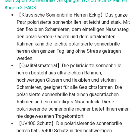
Men: Sport Sonnenbrille Verspiegelt UV400 Schutz Fahren
Angeln 3 PACK
【Klassische Sonnenbrille Herren Eckig】Das ganze
Paar polarisierte sonnenbrillen ist leicht und stark. Mit
den flexiblen Scharnieren, dem einteiligen Nasensteg,
den polarisierten Gläsern und dem ultraleichten
Rahmen kann die leichte polarisierte sonnenbrille
herren den ganzen Tag lang ohne Stress getragen
werden.
【Qualitätsmaterial】Die polarisierte sonnenbrille
herren besteht aus ultraleichten Rahmen,
hochwertigen Gläsern und flexiblen und starken
Scharnieren, geeignet für alle Gesichtsformen. Die
polarisierte sonnenbrille hat einen quadratischen
Rahmen und ein einteiliges Nasenstück. Diese
polarisierende sonnenbrille männer bietet Ihnen einen
nie dagewesenen Tragekomfort.
【UV400 Schutz】Die polarisierende sonnenbrille
herren hat UV400 Schutz in den hochwertigen