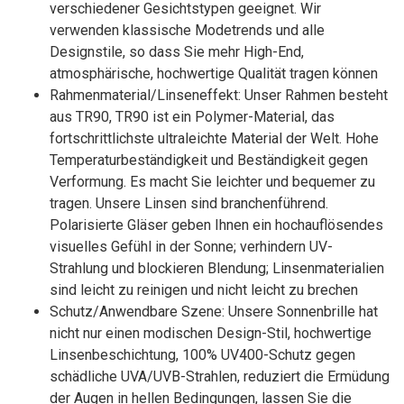
verschiedener Gesichtstypen geeignet. Wir
verwenden klassische Modetrends und alle
Designstile, so dass Sie mehr High-End,
atmosphärische, hochwertige Qualität tragen können
Rahmenmaterial/Linseneffekt: Unser Rahmen besteht
aus TR90, TR90 ist ein Polymer-Material, das
fortschrittlichste ultraleichte Material der Welt. Hohe
Temperaturbeständigkeit und Beständigkeit gegen
Verformung. Es macht Sie leichter und bequemer zu
tragen. Unsere Linsen sind branchenführend.
Polarisierte Gläser geben Ihnen ein hochauflösendes
visuelles Gefühl in der Sonne; verhindern UV-
Strahlung und blockieren Blendung; Linsenmaterialien
sind leicht zu reinigen und nicht leicht zu brechen
Schutz/Anwendbare Szene: Unsere Sonnenbrille hat
nicht nur einen modischen Design-Stil, hochwertige
Linsenbeschichtung, 100% UV400-Schutz gegen
schädliche UVA/UVB-Strahlen, reduziert die Ermüdung
der Augen in hellen Bedingungen, lassen Sie die