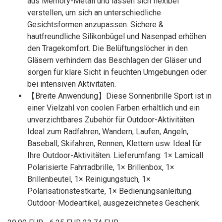
aus Memory-Metall und lassen sich flexibel
verstellen, um sich an unterschiedliche
Gesichtsformen anzupassen. Sichere &
hautfreundliche Silikonbügel und Nasenpad erhöhen
den Tragekomfort. Die Belüftungslöcher in den
Gläsern verhindern das Beschlagen der Gläser und
sorgen für klare Sicht in feuchten Umgebungen oder
bei intensiven Aktivitäten.
【Breite Anwendung】Diese Sonnenbrille Sport ist in
einer Vielzahl von coolen Farben erhältlich und ein
unverzichtbares Zubehör für Outdoor-Aktivitäten.
Ideal zum Radfahren, Wandern, Laufen, Angeln,
Baseball, Skifahren, Rennen, Klettern usw. Ideal für
Ihre Outdoor-Aktivitäten. Lieferumfang: 1× Lamicall
Polarisierte Fahrradbrille, 1× Brillenbox, 1×
Brillenbeutel, 1× Reinigungstuch, 1×
Polarisationstestkarte, 1× Bedienungsanleitung.
Outdoor-Modeartikel, ausgezeichnetes Geschenk.