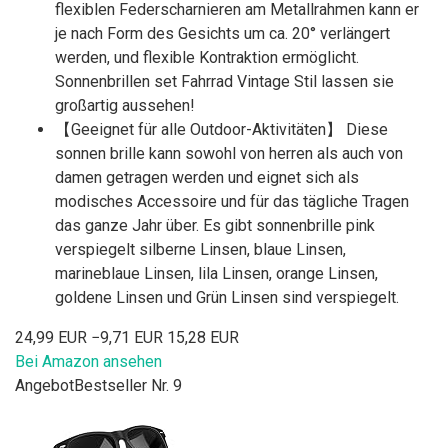
flexiblen Federscharnieren am Metallrahmen kann er
je nach Form des Gesichts um ca. 20° verlängert
werden, und flexible Kontraktion ermöglicht.
Sonnenbrillen set Fahrrad Vintage Stil lassen sie
großartig aussehen!
【Geeignet für alle Outdoor-Aktivitäten】 Diese
sonnen brille kann sowohl von herren als auch von
damen getragen werden und eignet sich als
modisches Accessoire und für das tägliche Tragen
das ganze Jahr über. Es gibt sonnenbrille pink
verspiegelt silberne Linsen, blaue Linsen,
marineblaue Linsen, lila Linsen, orange Linsen,
goldene Linsen und Grün Linsen sind verspiegelt.
24,99 EUR
−9,71 EUR
15,28 EUR
Bei Amazon ansehen
Angebot
Bestseller Nr. 9