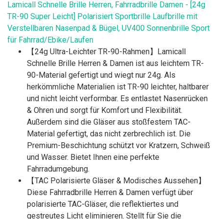
Lamicall Schnelle Brille Herren, Fahrradbrille Damen - [24g
TR-90 Super Leicht] Polarisiert Sportbrille Laufbrille mit
Verstellbaren Nasenpad & Bügel, UV400 Sonnenbrille Sport
für Fahrrad/Ebike/Laufen
【24g Ultra-Leichter TR-90-Rahmen】Lamicall
Schnelle Brille Herren & Damen ist aus leichtem TR-
90-Material gefertigt und wiegt nur 24g. Als
herkömmliche Materialien ist TR-90 leichter, haltbarer
und nicht leicht verformbar. Es entlastet Nasenrücken
& Ohren und sorgt für Komfort und Flexibilität.
Außerdem sind die Gläser aus stoßfestem TAC-
Material gefertigt, das nicht zerbrechlich ist. Die
Premium-Beschichtung schützt vor Kratzern, Schweiß
und Wasser. Bietet Ihnen eine perfekte
Fahrradumgebung.
【TAC Polarisierte Gläser & Modisches Aussehen】
Diese Fahrradbrille Herren & Damen verfügt über
polarisierte TAC-Gläser, die reflektiertes und
gestreutes Licht eliminieren. Stellt für Sie die