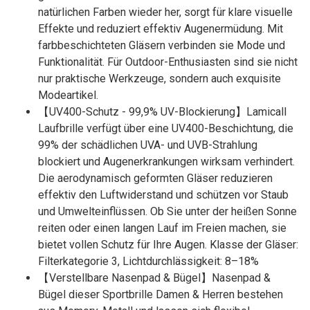
natürlichen Farben wieder her, sorgt für klare visuelle
Effekte und reduziert effektiv Augenermüdung. Mit
farbbeschichteten Gläsern verbinden sie Mode und
Funktionalität. Für Outdoor-Enthusiasten sind sie nicht
nur praktische Werkzeuge, sondern auch exquisite
Modeartikel.
【UV400-Schutz - 99,9% UV-Blockierung】Lamicall
Laufbrille verfügt über eine UV400-Beschichtung, die
99% der schädlichen UVA- und UVB-Strahlung
blockiert und Augenerkrankungen wirksam verhindert.
Die aerodynamisch geformten Gläser reduzieren
effektiv den Luftwiderstand und schützen vor Staub
und Umwelteinflüssen. Ob Sie unter der heißen Sonne
reiten oder einen langen Lauf im Freien machen, sie
bietet vollen Schutz für Ihre Augen. Klasse der Gläser:
Filterkategorie 3, Lichtdurchlässigkeit: 8–18%
【Verstellbare Nasenpad & Bügel】Nasenpad &
Bügel dieser Sportbrille Damen & Herren bestehen