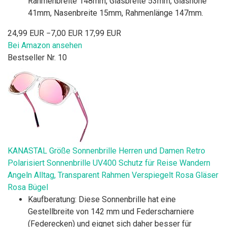
Rahmenbreite 148mm, Glasbreite 53mm, Glashöhe
41mm, Nasenbreite 15mm, Rahmenlänge 147mm.
24,99 EUR
−7,00 EUR
17,99 EUR
Bei Amazon ansehen
Bestseller Nr. 10
KANASTAL Größe Sonnenbrille Herren und Damen Retro
Polarisiert Sonnenbrille UV400 Schutz für Reise Wandern
Angeln Alltag, Transparent Rahmen Verspiegelt Rosa Gläser
Rosa Bügel
Kaufberatung: Diese Sonnenbrille hat eine
Gestellbreite von 142 mm und Federscharniere
(Federecken) und eignet sich daher besser für