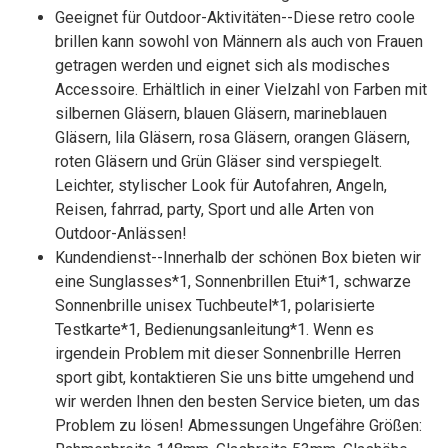
Geeignet für Outdoor-Aktivitäten--Diese retro coole
brillen kann sowohl von Männern als auch von Frauen
getragen werden und eignet sich als modisches
Accessoire. Erhältlich in einer Vielzahl von Farben mit
silbernen Gläsern, blauen Gläsern, marineblauen
Gläsern, lila Gläsern, rosa Gläsern, orangen Gläsern,
roten Gläsern und Grün Gläser sind verspiegelt.
Leichter, stylischer Look für Autofahren, Angeln,
Reisen, fahrrad, party, Sport und alle Arten von
Outdoor-Anlässen!
Kundendienst--Innerhalb der schönen Box bieten wir
eine Sunglasses*1, Sonnenbrillen Etui*1, schwarze
Sonnenbrille unisex Tuchbeutel*1, polarisierte
Testkarte*1, Bedienungsanleitung*1. Wenn es
irgendein Problem mit dieser Sonnenbrille Herren
sport gibt, kontaktieren Sie uns bitte umgehend und
wir werden Ihnen den besten Service bieten, um das
Problem zu lösen! Abmessungen Ungefähre Größen: