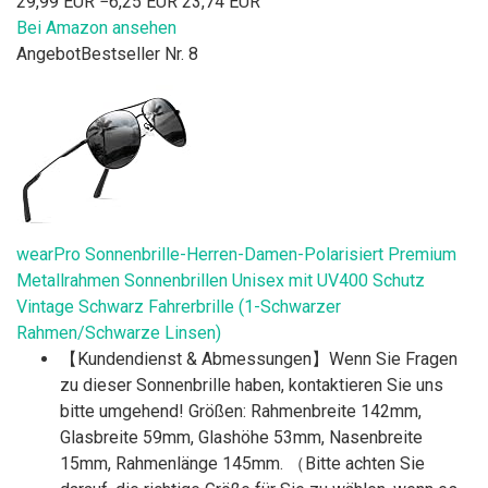
29,99 EUR
−6,25 EUR
23,74 EUR
Bei Amazon ansehen
Angebot
Bestseller Nr. 8
wearPro Sonnenbrille-Herren-Damen-Polarisiert Premium
Metallrahmen Sonnenbrillen Unisex mit UV400 Schutz
Vintage Schwarz Fahrerbrille (1-Schwarzer
Rahmen/Schwarze Linsen)
【Kundendienst & Abmessungen】Wenn Sie Fragen
zu dieser Sonnenbrille haben, kontaktieren Sie uns
bitte umgehend! Größen: Rahmenbreite 142mm,
Glasbreite 59mm, Glashöhe 53mm, Nasenbreite
15mm, Rahmenlänge 145mm. （Bitte achten Sie