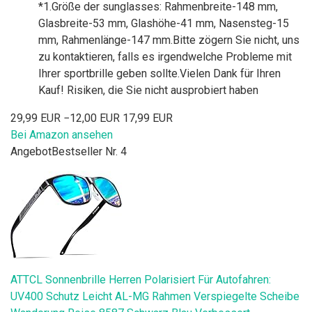
*1.Größe der sunglasses: Rahmenbreite-148 mm,
Glasbreite-53 mm, Glashöhe-41 mm, Nasensteg-15
mm, Rahmenlänge-147 mm.Bitte zögern Sie nicht, uns
zu kontaktieren, falls es irgendwelche Probleme mit
Ihrer sportbrille geben sollte.Vielen Dank für Ihren
Kauf! Risiken, die Sie nicht ausprobiert haben
29,99 EUR
−12,00 EUR
17,99 EUR
Bei Amazon ansehen
Angebot
Bestseller Nr. 4
ATTCL Sonnenbrille Herren Polarisiert Für Autofahren:
UV400 Schutz Leicht AL-MG Rahmen Verspiegelte Scheibe