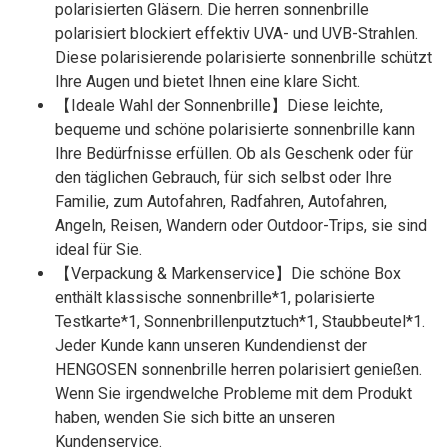
polarisierten Gläsern. Die herren sonnenbrille
polarisiert blockiert effektiv UVA- und UVB-Strahlen.
Diese polarisierende polarisierte sonnenbrille schützt
Ihre Augen und bietet Ihnen eine klare Sicht.
【Ideale Wahl der Sonnenbrille】Diese leichte,
bequeme und schöne polarisierte sonnenbrille kann
Ihre Bedürfnisse erfüllen. Ob als Geschenk oder für
den täglichen Gebrauch, für sich selbst oder Ihre
Familie, zum Autofahren, Radfahren, Autofahren,
Angeln, Reisen, Wandern oder Outdoor-Trips, sie sind
ideal für Sie.
【Verpackung & Markenservice】Die schöne Box
enthält klassische sonnenbrille*1, polarisierte
Testkarte*1, Sonnenbrillenputztuch*1, Staubbeutel*1.
Jeder Kunde kann unseren Kundendienst der
HENGOSEN sonnenbrille herren polarisiert genießen.
Wenn Sie irgendwelche Probleme mit dem Produkt
haben, wenden Sie sich bitte an unseren
Kundenservice.