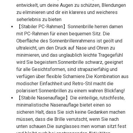
entwickelt, um deine Augen zu schützen, Blendungen
zu eliminieren und dir ein klareres und weicheres
seherlebnis zu bieten
【Stabiler PC-Rahmen】Sonnenbrille herren damen
mit PC-Rahmen für einen bequemen Sitz. Die
Oberfläche des Sonnenbrillenrahmens ist geölt und
ultraleicht, um den Druck auf Nase und Ohren zu
minimieren, und das unglaublich leichte Tragegefühl
wird Sie begeistern.Sonnenbrille schwarz, geeignet
für alle Gesichtsformen, sind strapazierfähig und
verfügen über flexible Scharniere.Die Kombination aus
modischer Einfachheit und Retro-Stil macht die
polarisiert Sonnenbrillen zu einem wahren Blickfang!
【Stabile Nasenauflage】Die einteilige, rutschfeste,
minimalistische Nasenauflage bietet einen so
sicheren Halt, dass Sie sich keine Gedanken machen
müssen, dass die Brille verrutscht, wenn Sie nach
unten schauen.Die sunglasses men woman sitzt fest