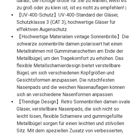
darauf, die richtige Größe für Sie zu wählen, wenn es
zu groß oder zu klein ist, ist es nicht zu empfehlen!）
【UV-400-Schutz】UV-400-Standard der Gläser,
Schutzklasse 3 (CAT 3), hochwertige Gläser für
effektiven Augenschutz.
【Hochwertige Materialien vintage Sonnenbrille】Die
schwarze sonnenbrille damen polarisiert hat einen
Metallrahmen mit Gummimanschetten am Ende der
Metallbügel, um den Tragekomfort zu erhöhen. Das
flexible Metallscharnierdesign bietet verstellbare
Bügel, um sich verschiedenen Kopfgrößen und
Gesichtsformen anzupassen. Die rutschfesten
Nasenpads und die weichen Nasenauflagen können
sich an verschiedene Nasenformen anpassen.
【Trendige Design】Retro Sonnenbrillen damen ovale
Gläser, verstellbare Nasenpads, die sich nicht so
leicht lösen, flexible Scharniere und gummigefüllte
Metallbügel sorgen für einen leichten und stilvollen
Sitz. Mit dem speziellen Zusatz von verbesserten,