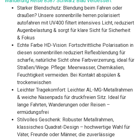
Wanderung Reise 8587 Schwarz Blau Verbessert
Starker Blendschutz: Blendung beim Fahren oder
draußen? Unsere sonnenbrille herren polarisiert
autofahren mit UV400 filtert intensives Licht, reduziert
Augenbelastung & sorgt für klare Sicht für Sicherheit
& Fokus
Echte Farbe HD-Vision: Fortschrittliche Polarisation in
diesen sonnenbrillen reduziert Reflexblendung für
scharfe, natürliche Sicht ohne Farbverzerrung, ideal für
Straßen/Wege. Pflege: Meerwasser, Chemikalien,
Feuchtigkeit vermeiden. Bei Kontakt abspülen &
trockenwischen
Leichter Tragekomfort: Leichter AL-MG-Metallrahmen
& weiche Nasenpads für druckfreien Sitz. Ideal für
lange Fahrten, Wanderungen oder Reisen –
ermüdungsfrei
Stilvolles Geschenk: Robuster Metallrahmen,
klassisches Quadrat-Design – hochwertige Wahl für
Väter, Freunde oder Männer, die zuverlässige