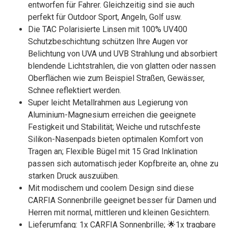
entworfen für Fahrer. Gleichzeitig sind sie auch
perfekt für Outdoor Sport, Angeln, Golf usw.
Die TAC Polarisierte Linsen mit 100% UV400
Schutzbeschichtung schützen Ihre Augen vor
Belichtung von UVA und UVB Strahlung und absorbiert
blendende Lichtstrahlen, die von glatten oder nassen
Oberflächen wie zum Beispiel Straßen, Gewässer,
Schnee reflektiert werden.
Super leicht Metallrahmen aus Legierung von
Aluminium-Magnesium erreichen die geeignete
Festigkeit und Stabilität; Weiche und rutschfeste
Silikon-Nasenpads bieten optimalen Komfort von
Tragen an; Flexible Bügel mit 15 Grad Inklination
passen sich automatisch jeder Kopfbreite an, ohne zu
starken Druck auszuüben.
Mit modischem und coolem Design sind diese
CARFIA Sonnenbrille geeignet besser für Damen und
Herren mit normal, mittleren und kleinen Gesichtern.
Lieferumfang: 1x CARFIA Sonnenbrille; 🌟1x tragbare