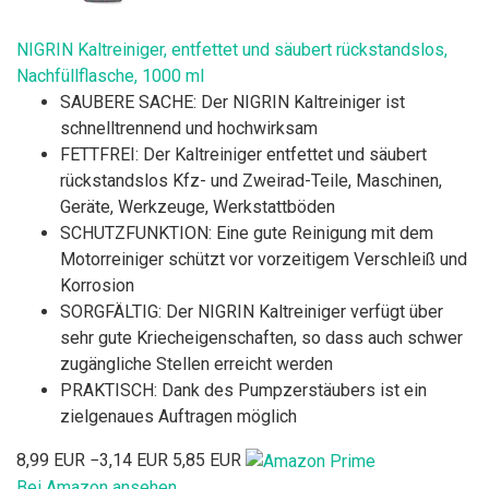
NIGRIN Kaltreiniger, entfettet und säubert rückstandslos,
Nachfüllflasche, 1000 ml
SAUBERE SACHE: Der NIGRIN Kaltreiniger ist
schnelltrennend und hochwirksam
FETTFREI: Der Kaltreiniger entfettet und säubert
rückstandslos Kfz- und Zweirad-Teile, Maschinen,
Geräte, Werkzeuge, Werkstattböden
SCHUTZFUNKTION: Eine gute Reinigung mit dem
Motorreiniger schützt vor vorzeitigem Verschleiß und
Korrosion
SORGFÄLTIG: Der NIGRIN Kaltreiniger verfügt über
sehr gute Kriecheigenschaften, so dass auch schwer
zugängliche Stellen erreicht werden
PRAKTISCH: Dank des Pumpzerstäubers ist ein
zielgenaues Auftragen möglich
8,99 EUR
−3,14 EUR
5,85 EUR
Bei Amazon ansehen