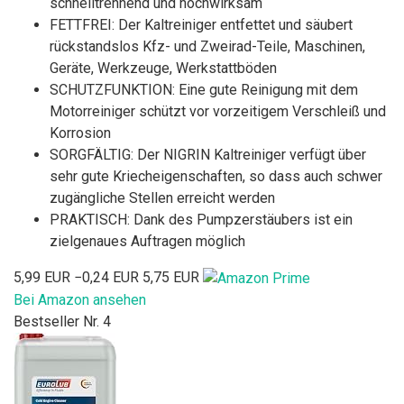
schnelltrennend und hochwirksam
FETTFREI: Der Kaltreiniger entfettet und säubert
rückstandslos Kfz- und Zweirad-Teile, Maschinen,
Geräte, Werkzeuge, Werkstattböden
SCHUTZFUNKTION: Eine gute Reinigung mit dem
Motorreiniger schützt vor vorzeitigem Verschleiß und
Korrosion
SORGFÄLTIG: Der NIGRIN Kaltreiniger verfügt über
sehr gute Kriecheigenschaften, so dass auch schwer
zugängliche Stellen erreicht werden
PRAKTISCH: Dank des Pumpzerstäubers ist ein
zielgenaues Auftragen möglich
5,99 EUR
−0,24 EUR
5,75 EUR
Bei Amazon ansehen
Bestseller Nr. 4