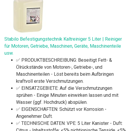
Stabilo Befestigungstechnik Kaltreiniger 5 Liter | Reiniger
für Motoren, Getriebe, Maschinen, Geräte, Maschinenteile
usw.
✅ PRODUKTBESCHREIBUNG: Beseitigt Fett- &
Ölrückstände von Motoren-, Getriebe-, und
Maschinenteilen - Löst bereits beim Aufbringen
kraftvoll erste Verschmutzungen.
✅ EINSATZGEBIETE: Auf die Verschmutzungen
sprühen - Einige Minuten einwirken lassen und mit
Wasser (ggf. Hochdruck) abspülen.
✅ EIGENSCHAFTEN: Schützt vor Korrosion -
Angenehmer Duft.
✅ TECHNISCHE DATEN: VPE: 5 Liter Kanister - Duft:
Citrus - Inhaltsstoffe: <5% nichtionische Tenside, <5%