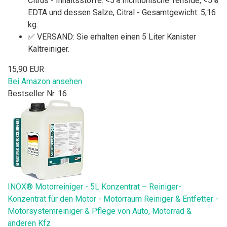
Citrus - Inhaltsstoffe: <5% nichtionische Tenside, <5%
EDTA und dessen Salze, Citral - Gesamtgewicht: 5,16
kg.
✅ VERSAND: Sie erhalten einen 5 Liter Kanister
Kaltreiniger.
15,90 EUR
Bei Amazon ansehen
Bestseller Nr. 16
INOX® Motorreiniger - 5L Konzentrat – Reiniger-
Konzentrat für den Motor - Motorraum Reiniger & Entfetter -
Motorsystemreiniger & Pflege von Auto, Motorrad &
anderen Kfz