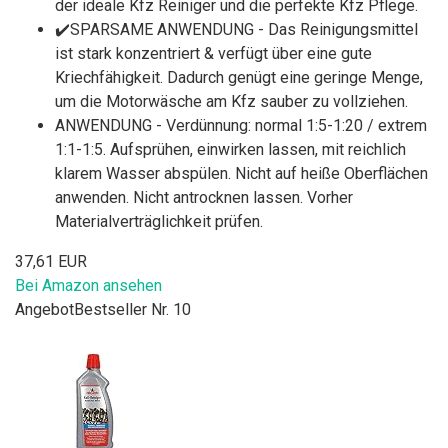
der ideale Kfz Reiniger und die perfekte Kfz Pflege.
✔️SPARSAME ANWENDUNG - Das Reinigungsmittel
ist stark konzentriert & verfügt über eine gute
Kriechfähigkeit. Dadurch genügt eine geringe Menge,
um die Motorwäsche am Kfz sauber zu vollziehen.
ANWENDUNG - Verdünnung: normal 1:5-1:20 / extrem
1:1-1:5. Aufsprühen, einwirken lassen, mit reichlich
klarem Wasser abspülen. Nicht auf heiße Oberflächen
anwenden. Nicht antrocknen lassen. Vorher
Materialverträglichkeit prüfen.
37,61 EUR
Bei Amazon ansehen
Angebot
Bestseller Nr. 10