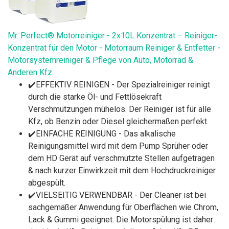
Mr. Perfect® Motorreiniger - 2x10L Konzentrat – Reiniger-
Konzentrat für den Motor - Motorraum Reiniger & Entfetter -
Motorsystemreiniger & Pflege von Auto, Motorrad &
Anderen Kfz
✔️EFFEKTIV REINIGEN - Der Spezialreiniger reinigt
durch die starke Öl- und Fettlösekraft
Verschmutzungen mühelos. Der Reiniger ist für alle
Kfz, ob Benzin oder Diesel gleichermaßen perfekt.
✔️EINFACHE REINIGUNG - Das alkalische
Reinigungsmittel wird mit dem Pump Sprüher oder
dem HD Gerät auf verschmutzte Stellen aufgetragen
& nach kurzer Einwirkzeit mit dem Hochdruckreiniger
abgespült.
✔️VIELSEITIG VERWENDBAR - Der Cleaner ist bei
sachgemäßer Anwendung für Oberflächen wie Chrom,
Lack & Gummi geeignet. Die Motorspülung ist daher