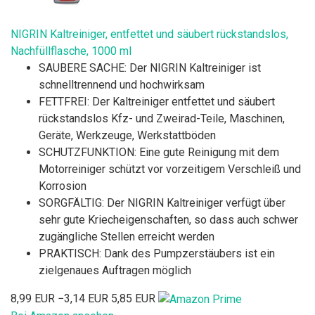
NIGRIN Kaltreiniger, entfettet und säubert rückstandslos,
Nachfüllflasche, 1000 ml
SAUBERE SACHE: Der NIGRIN Kaltreiniger ist
schnelltrennend und hochwirksam
FETTFREI: Der Kaltreiniger entfettet und säubert
rückstandslos Kfz- und Zweirad-Teile, Maschinen,
Geräte, Werkzeuge, Werkstattböden
SCHUTZFUNKTION: Eine gute Reinigung mit dem
Motorreiniger schützt vor vorzeitigem Verschleiß und
Korrosion
SORGFÄLTIG: Der NIGRIN Kaltreiniger verfügt über
sehr gute Kriecheigenschaften, so dass auch schwer
zugängliche Stellen erreicht werden
PRAKTISCH: Dank des Pumpzerstäubers ist ein
zielgenaues Auftragen möglich
8,99 EUR
−3,14 EUR
5,85 EUR