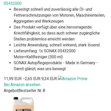
05432000
Beseitigt schnell und zuverlässig alle Öl- und
Fettverschmutzungen von Motoren, Maschinenteilen,
Aggregaten und Werkzeugen
Das Produkt verfügt über eine hervorragende
Kriechfähigkeit, so dass auch schwer zugängliche
Stellen problemlos erreicht werden
Leichte Anwendung, schnell wirkend, stark lösend
Lieferumfang: 1x SONAX 05432000
Motor+KaltReiniger (500 ml)
SONAX Autopflegeprodukte - Made in Germany -
Damit glänzt, was uns bewegt
11,99 EUR
−2,65 EUR
9,34 EUR
Bei Amazon ansehen
Angebot
Bestseller Nr. 8