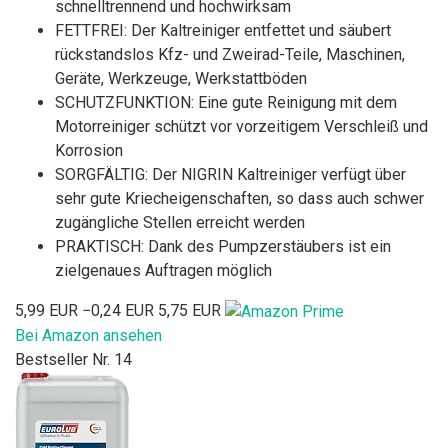
schnelltrennend und hochwirksam
FETTFREI: Der Kaltreiniger entfettet und säubert
rückstandslos Kfz- und Zweirad-Teile, Maschinen,
Geräte, Werkzeuge, Werkstattböden
SCHUTZFUNKTION: Eine gute Reinigung mit dem
Motorreiniger schützt vor vorzeitigem Verschleiß und
Korrosion
SORGFÄLTIG: Der NIGRIN Kaltreiniger verfügt über
sehr gute Kriecheigenschaften, so dass auch schwer
zugängliche Stellen erreicht werden
PRAKTISCH: Dank des Pumpzerstäubers ist ein
zielgenaues Auftragen möglich
5,99 EUR
−0,24 EUR
5,75 EUR
Bei Amazon ansehen
Bestseller Nr. 14