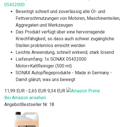
05432000
Beseitigt schnell und zuverlässig alle Öl- und
Fettverschmutzungen von Motoren, Maschinenteilen,
Aggregaten und Werkzeugen
Das Produkt verfügt über eine hervorragende
Kriechfähigkeit, so dass auch schwer zugängliche
Stellen problemlos erreicht werden
Leichte Anwendung, schnell wirkend, stark lösend
Lieferumfang: 1x SONAX 05432000
Motor+KaltReiniger (500 ml)
SONAX Autopflegeprodukte - Made in Germany -
Damit glänzt, was uns bewegt
11,99 EUR
−2,65 EUR
9,34 EUR
Bei Amazon ansehen
Angebot
Bestseller Nr. 18