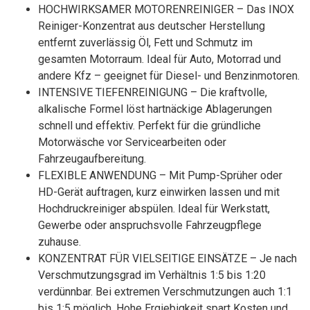
HOCHWIRKSAMER MOTORENREINIGER – Das INOX
Reiniger-Konzentrat aus deutscher Herstellung
entfernt zuverlässig Öl, Fett und Schmutz im
gesamten Motorraum. Ideal für Auto, Motorrad und
andere Kfz – geeignet für Diesel- und Benzinmotoren.
INTENSIVE TIEFENREINIGUNG – Die kraftvolle,
alkalische Formel löst hartnäckige Ablagerungen
schnell und effektiv. Perfekt für die gründliche
Motorwäsche vor Servicearbeiten oder
Fahrzeugaufbereitung.
FLEXIBLE ANWENDUNG – Mit Pump-Sprüher oder
HD-Gerät auftragen, kurz einwirken lassen und mit
Hochdruckreiniger abspülen. Ideal für Werkstatt,
Gewerbe oder anspruchsvolle Fahrzeugpflege
zuhause.
KONZENTRAT FÜR VIELSEITIGE EINSÄTZE – Je nach
Verschmutzungsgrad im Verhältnis 1:5 bis 1:20
verdünnbar. Bei extremen Verschmutzungen auch 1:1
bis 1:5 möglich. Hohe Ergiebigkeit spart Kosten und