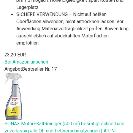
bis 1:5 möglich. Hohe Ergiebigkeit spart Kosten und
Lagerplatz.
SICHERE VERWENDUNG – Nicht auf heißen
Oberflächen anwenden, nicht antrocknen lassen. Vor
Anwendung Materialverträglichkeit prüfen. Anwendung
ausschließlich auf abgekühlten Motorflächen
empfohlen.
23,20 EUR
Bei Amazon ansehen
Angebot
Bestseller Nr. 17
SONAX Motor+KaltReiniger (500 ml) beseitigt schnell und
zuverlässig alle Öl- und Fettverschmutzungen | Art-Nr.