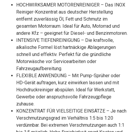
HOCHWIRKSAMER MOTORENREINIGER – Das INOX
Reiniger-Konzentrat aus deutscher Herstellung
entfernt zuverlässig Öl, Fett und Schmutz im
gesamten Motorraum. Ideal für Auto, Motorrad und
andere Kfz – geeignet für Diesel- und Benzinmotoren.
INTENSIVE TIEFENREINIGUNG – Die kraftvolle,
alkalische Formel löst hartnäckige Ablagerungen
schnell und effektiv. Perfekt für die gründliche
Motorwäsche vor Servicearbeiten oder
Fahrzeugaufbereitung.
FLEXIBLE ANWENDUNG – Mit Pump-Sprüher oder
HD-Gerät auftragen, kurz einwirken lassen und mit
Hochdruckreiniger abspülen. Ideal für Werkstatt,
Gewerbe oder anspruchsvolle Fahrzeugpflege
zuhause.
KONZENTRAT FÜR VIELSEITIGE EINSÄTZE – Je nach
Verschmutzungsgrad im Verhältnis 1:5 bis 1:20
verdünnbar. Bei extremen Verschmutzungen auch 1:1