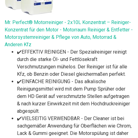
Mr. Perfect® Motorreiniger - 2x10L Konzentrat – Reiniger-
Konzentrat für den Motor - Motorraum Reiniger & Entfetter -
Motorsystemreiniger & Pflege von Auto, Motorrad &
Anderen Kfz
✔️EFFEKTIV REINIGEN - Der Spezialreiniger reinigt
durch die starke Öl- und Fettlösekraft
Verschmutzungen mühelos. Der Reiniger ist für alle
Kfz, ob Benzin oder Diesel gleichermaßen perfekt.
✔️EINFACHE REINIGUNG - Das alkalische
Reinigungsmittel wird mit dem Pump Sprüher oder
dem HD Gerät auf verschmutzte Stellen aufgetragen
& nach kurzer Einwirkzeit mit dem Hochdruckreiniger
abgespült.
✔️VIELSEITIG VERWENDBAR - Der Cleaner ist bei
sachgemäßer Anwendung für Oberflächen wie Chrom,
Lack & Gummi geeignet. Die Motorspülung ist daher