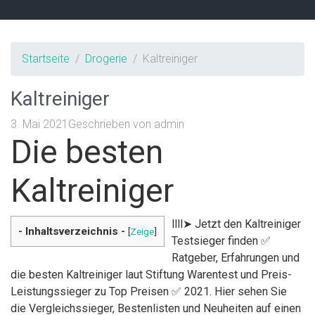
Startseite
Drogerie
Kaltreiniger
Kaltreiniger
3. Mai 2021
Geschrieben von
admin
Die besten
Kaltreiniger
llll➤ Jetzt den Kaltreiniger
- Inhaltsverzeichnis -
[
Zeige
]
Testsieger finden ✅
Ratgeber, Erfahrungen und
die besten Kaltreiniger laut Stiftung Warentest und Preis-
Leistungssieger zu Top Preisen ✅ 2021. Hier sehen Sie
die Vergleichssieger, Bestenlisten und Neuheiten auf einen