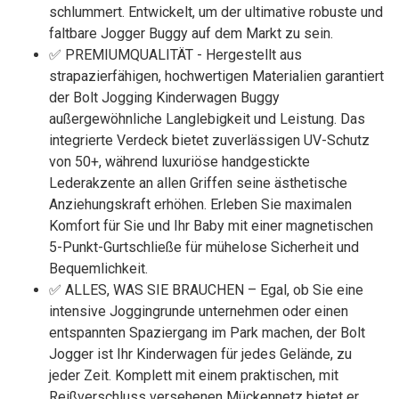
schlummert. Entwickelt, um der ultimative robuste und
faltbare Jogger Buggy auf dem Markt zu sein.
✅ PREMIUMQUALITÄT - Hergestellt aus
strapazierfähigen, hochwertigen Materialien garantiert
der Bolt Jogging Kinderwagen Buggy
außergewöhnliche Langlebigkeit und Leistung. Das
integrierte Verdeck bietet zuverlässigen UV-Schutz
von 50+, während luxuriöse handgestickte
Lederakzente an allen Griffen seine ästhetische
Anziehungskraft erhöhen. Erleben Sie maximalen
Komfort für Sie und Ihr Baby mit einer magnetischen
5-Punkt-Gurtschließe für mühelose Sicherheit und
Bequemlichkeit.
✅ ALLES, WAS SIE BRAUCHEN – Egal, ob Sie eine
intensive Joggingrunde unternehmen oder einen
entspannten Spaziergang im Park machen, der Bolt
Jogger ist Ihr Kinderwagen für jedes Gelände, zu
jeder Zeit. Komplett mit einem praktischen, mit
Reißverschluss versehenen Mückennetz bietet er