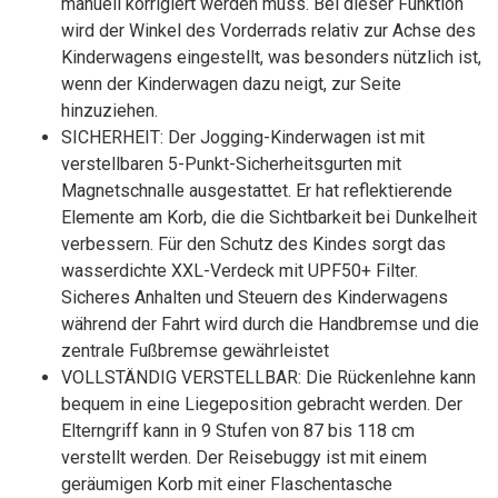
manuell korrigiert werden muss. Bei dieser Funktion
wird der Winkel des Vorderrads relativ zur Achse des
Kinderwagens eingestellt, was besonders nützlich ist,
wenn der Kinderwagen dazu neigt, zur Seite
hinzuziehen.
SICHERHEIT: Der Jogging-Kinderwagen ist mit
verstellbaren 5-Punkt-Sicherheitsgurten mit
Magnetschnalle ausgestattet. Er hat reflektierende
Elemente am Korb, die die Sichtbarkeit bei Dunkelheit
verbessern. Für den Schutz des Kindes sorgt das
wasserdichte XXL-Verdeck mit UPF50+ Filter.
Sicheres Anhalten und Steuern des Kinderwagens
während der Fahrt wird durch die Handbremse und die
zentrale Fußbremse gewährleistet
VOLLSTÄNDIG VERSTELLBAR: Die Rückenlehne kann
bequem in eine Liegeposition gebracht werden. Der
Elterngriff kann in 9 Stufen von 87 bis 118 cm
verstellt werden. Der Reisebuggy ist mit einem
geräumigen Korb mit einer Flaschentasche