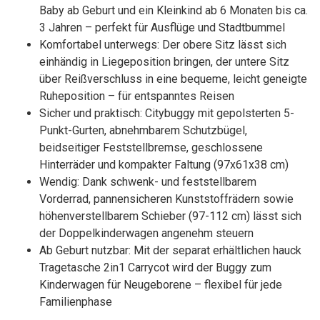
Baby ab Geburt und ein Kleinkind ab 6 Monaten bis ca.
3 Jahren – perfekt für Ausflüge und Stadtbummel
Komfortabel unterwegs: Der obere Sitz lässt sich
einhändig in Liegeposition bringen, der untere Sitz
über Reißverschluss in eine bequeme, leicht geneigte
Ruheposition – für entspanntes Reisen
Sicher und praktisch: Citybuggy mit gepolsterten 5-
Punkt-Gurten, abnehmbarem Schutzbügel,
beidseitiger Feststellbremse, geschlossene
Hinterräder und kompakter Faltung (97x61x38 cm)
Wendig: Dank schwenk- und feststellbarem
Vorderrad, pannensicheren Kunststoffrädern sowie
höhenverstellbarem Schieber (97-112 cm) lässt sich
der Doppelkinderwagen angenehm steuern
Ab Geburt nutzbar: Mit der separat erhältlichen hauck
Tragetasche 2in1 Carrycot wird der Buggy zum
Kinderwagen für Neugeborene – flexibel für jede
Familienphase