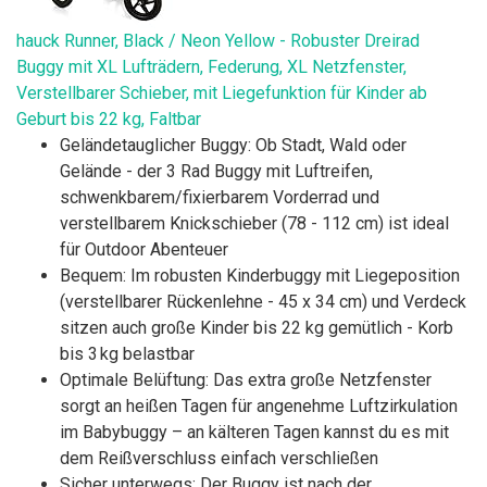
hauck Runner, Black / Neon Yellow - Robuster Dreirad
Buggy mit XL Lufträdern, Federung, XL Netzfenster,
Verstellbarer Schieber, mit Liegefunktion für Kinder ab
Geburt bis 22 kg, Faltbar
Geländetauglicher Buggy: Ob Stadt, Wald oder
Gelände - der 3 Rad Buggy mit Luftreifen,
schwenkbarem/fixierbarem Vorderrad und
verstellbarem Knickschieber (78 - 112 cm) ist ideal
für Outdoor Abenteuer
Bequem: Im robusten Kinderbuggy mit Liegeposition
(verstellbarer Rückenlehne - 45 x 34 cm) und Verdeck
sitzen auch große Kinder bis 22 kg gemütlich - Korb
bis 3 kg belastbar
Optimale Belüftung: Das extra große Netzfenster
sorgt an heißen Tagen für angenehme Luftzirkulation
im Babybuggy – an kälteren Tagen kannst du es mit
dem Reißverschluss einfach verschließen
Sicher unterwegs: Der Buggy ist nach der