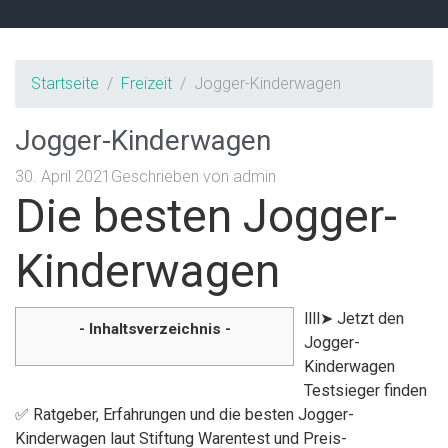
Startseite
Freizeit
Jogger-Kinderwagen
Jogger-Kinderwagen
30. April 2021
Geschrieben von
admin
Die besten Jogger-
Kinderwagen
llll➤ Jetzt den
- Inhaltsverzeichnis -
Jogger-
Kinderwagen
Testsieger finden
✅ Ratgeber, Erfahrungen und die besten Jogger-
Kinderwagen laut Stiftung Warentest und Preis-