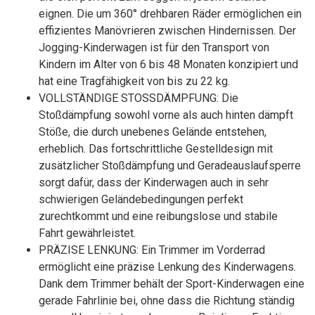
eignen. Die um 360° drehbaren Räder ermöglichen ein
effizientes Manövrieren zwischen Hindernissen. Der
Jogging-Kinderwagen ist für den Transport von
Kindern im Alter von 6 bis 48 Monaten konzipiert und
hat eine Tragfähigkeit von bis zu 22 kg.
VOLLSTÄNDIGE STOSSDÄMPFUNG: Die
Stoßdämpfung sowohl vorne als auch hinten dämpft
Stöße, die durch unebenes Gelände entstehen,
erheblich. Das fortschrittliche Gestelldesign mit
zusätzlicher Stoßdämpfung und Geradeauslaufsperre
sorgt dafür, dass der Kinderwagen auch in sehr
schwierigen Geländebedingungen perfekt
zurechtkommt und eine reibungslose und stabile
Fahrt gewährleistet.
PRÄZISE LENKUNG: Ein Trimmer im Vorderrad
ermöglicht eine präzise Lenkung des Kinderwagens.
Dank dem Trimmer behält der Sport-Kinderwagen eine
gerade Fahrlinie bei, ohne dass die Richtung ständig