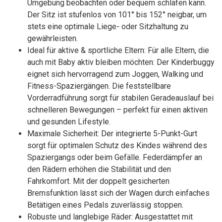
Umgebung beobachten oder bequem schlafen kann.
Der Sitz ist stufenlos von 101° bis 152° neigbar, um
stets eine optimale Liege- oder Sitzhaltung zu
gewährleisten.
Ideal für aktive & sportliche Eltern: Für alle Eltern, die
auch mit Baby aktiv bleiben möchten: Der Kinderbuggy
eignet sich hervorragend zum Joggen, Walking und
Fitness-Spaziergängen. Die feststellbare
Vorderradführung sorgt für stabilen Geradeauslauf bei
schnelleren Bewegungen – perfekt für einen aktiven
und gesunden Lifestyle.
Maximale Sicherheit: Der integrierte 5-Punkt-Gurt
sorgt für optimalen Schutz des Kindes während des
Spaziergangs oder beim Gefälle. Federdämpfer an
den Rädern erhöhen die Stabilität und den
Fahrkomfort. Mit der doppelt gesicherten
Bremsfunktion lässt sich der Wagen durch einfaches
Betätigen eines Pedals zuverlässig stoppen.
Robuste und langlebige Räder: Ausgestattet mit