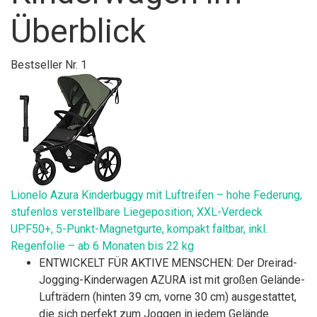
Überblick
Bestseller Nr. 1
Lionelo Azura Kinderbuggy mit Luftreifen – hohe Federung,
stufenlos verstellbare Liegeposition, XXL-Verdeck
UPF50+, 5-Punkt-Magnetgurte, kompakt faltbar, inkl.
Regenfolie – ab 6 Monaten bis 22 kg
ENTWICKELT FÜR AKTIVE MENSCHEN: Der Dreirad-
Jogging-Kinderwagen AZURA ist mit großen Gelände-
Lufträdern (hinten 39 cm, vorne 30 cm) ausgestattet,
die sich perfekt zum Joggen in jedem Gelände