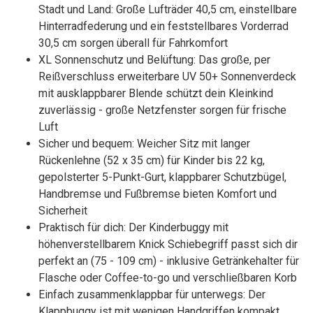
Stadt und Land: Große Lufträder 40,5 cm, einstellbare
Hinterradfederung und ein feststellbares Vorderrad
30,5 cm sorgen überall für Fahrkomfort
XL Sonnenschutz und Belüftung: Das große, per
Reißverschluss erweiterbare UV 50+ Sonnenverdeck
mit ausklappbarer Blende schützt dein Kleinkind
zuverlässig - große Netzfenster sorgen für frische
Luft
Sicher und bequem: Weicher Sitz mit langer
Rückenlehne (52 x 35 cm) für Kinder bis 22 kg,
gepolsterter 5-Punkt-Gurt, klappbarer Schutzbügel,
Handbremse und Fußbremse bieten Komfort und
Sicherheit
Praktisch für dich: Der Kinderbuggy mit
höhenverstellbarem Knick Schiebegriff passt sich dir
perfekt an (75 - 109 cm) - inklusive Getränkehalter für
Flasche oder Coffee-to-go und verschließbaren Korb
Einfach zusammenklappbar für unterwegs: Der
Klappbuggy ist mit wenigen Handgriffen kompakt