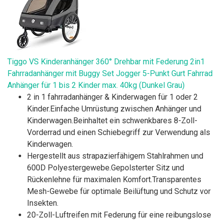
Tiggo VS Kinderanhänger 360° Drehbar mit Federung 2in1
Fahrradanhänger mit Buggy Set Jogger 5-Punkt Gurt Fahrrad
Anhänger für 1 bis 2 Kinder max. 40kg (Dunkel Grau)
2 in 1 fahrradanhänger & Kinderwagen für 1 oder 2
Kinder.Einfache Umrüstung zwischen Anhänger und
Kinderwagen.Beinhaltet ein schwenkbares 8-Zoll-
Vorderrad und einen Schiebegriff zur Verwendung als
Kinderwagen.
Hergestellt aus strapazierfähigem Stahlrahmen und
600D Polyestergewebe.Gepolsterter Sitz und
Rückenlehne für maximalen Komfort.Transparentes
Mesh-Gewebe für optimale Beilüftung und Schutz vor
Insekten.
20-Zoll-Luftreifen mit Federung für eine reibungslose