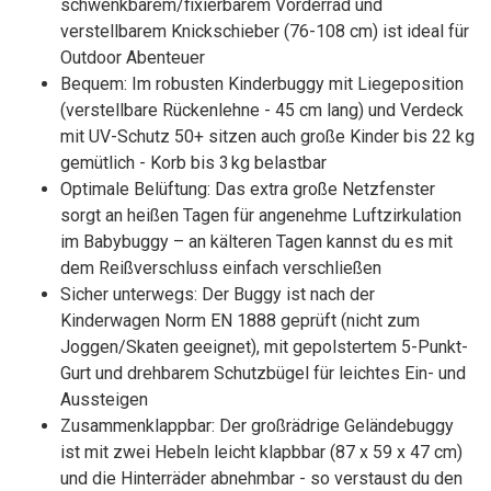
schwenkbarem/fixierbarem Vorderrad und
verstellbarem Knickschieber (76-108 cm) ist ideal für
Outdoor Abenteuer
Bequem: Im robusten Kinderbuggy mit Liegeposition
(verstellbare Rückenlehne - 45 cm lang) und Verdeck
mit UV-Schutz 50+ sitzen auch große Kinder bis 22 kg
gemütlich - Korb bis 3 kg belastbar
Optimale Belüftung: Das extra große Netzfenster
sorgt an heißen Tagen für angenehme Luftzirkulation
im Babybuggy – an kälteren Tagen kannst du es mit
dem Reißverschluss einfach verschließen
Sicher unterwegs: Der Buggy ist nach der
Kinderwagen Norm EN 1888 geprüft (nicht zum
Joggen/Skaten geeignet), mit gepolstertem 5-Punkt-
Gurt und drehbarem Schutzbügel für leichtes Ein- und
Aussteigen
Zusammenklappbar: Der großrädrige Geländebuggy
ist mit zwei Hebeln leicht klapbbar (87 x 59 x 47 cm)
und die Hinterräder abnehmbar - so verstaust du den