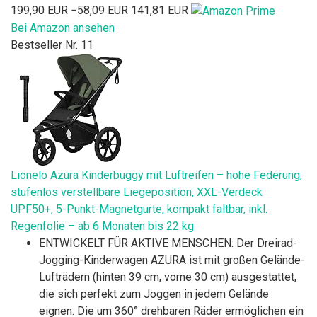
199,90 EUR
−58,09 EUR
141,81 EUR
Bei Amazon ansehen
Bestseller Nr. 11
Lionelo Azura Kinderbuggy mit Luftreifen – hohe Federung,
stufenlos verstellbare Liegeposition, XXL-Verdeck
UPF50+, 5-Punkt-Magnetgurte, kompakt faltbar, inkl.
Regenfolie – ab 6 Monaten bis 22 kg
ENTWICKELT FÜR AKTIVE MENSCHEN: Der Dreirad-
Jogging-Kinderwagen AZURA ist mit großen Gelände-
Lufträdern (hinten 39 cm, vorne 30 cm) ausgestattet,
die sich perfekt zum Joggen in jedem Gelände
eignen. Die um 360° drehbaren Räder ermöglichen ein