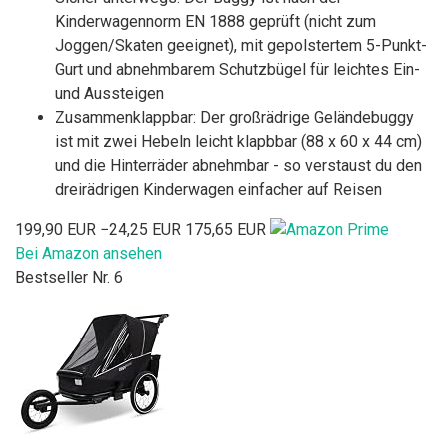
Kinderwagennorm EN 1888 geprüft (nicht zum
Joggen/Skaten geeignet), mit gepolstertem 5-Punkt-
Gurt und abnehmbarem Schutzbügel für leichtes Ein-
und Aussteigen
Zusammenklappbar: Der großrädrige Geländebuggy
ist mit zwei Hebeln leicht klapbbar (88 x 60 x 44 cm)
und die Hinterräder abnehmbar - so verstaust du den
dreirädrigen Kinderwagen einfacher auf Reisen
199,90 EUR
−24,25 EUR
175,65 EUR
Bei Amazon ansehen
Bestseller Nr. 6