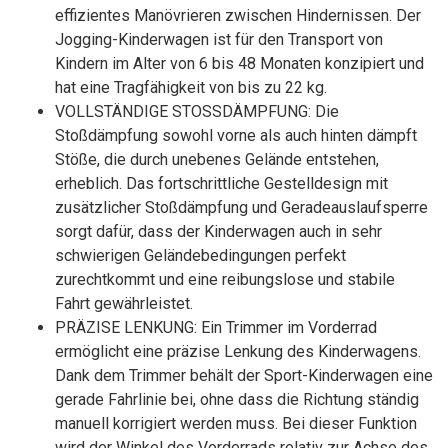
effizientes Manövrieren zwischen Hindernissen. Der
Jogging-Kinderwagen ist für den Transport von
Kindern im Alter von 6 bis 48 Monaten konzipiert und
hat eine Tragfähigkeit von bis zu 22 kg.
VOLLSTÄNDIGE STOSSDÄMPFUNG: Die
Stoßdämpfung sowohl vorne als auch hinten dämpft
Stöße, die durch unebenes Gelände entstehen,
erheblich. Das fortschrittliche Gestelldesign mit
zusätzlicher Stoßdämpfung und Geradeauslaufsperre
sorgt dafür, dass der Kinderwagen auch in sehr
schwierigen Geländebedingungen perfekt
zurechtkommt und eine reibungslose und stabile
Fahrt gewährleistet.
PRÄZISE LENKUNG: Ein Trimmer im Vorderrad
ermöglicht eine präzise Lenkung des Kinderwagens.
Dank dem Trimmer behält der Sport-Kinderwagen eine
gerade Fahrlinie bei, ohne dass die Richtung ständig
manuell korrigiert werden muss. Bei dieser Funktion
wird der Winkel des Vorderrads relativ zur Achse des