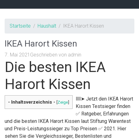
Startseite
Haushalt
IKEA Harort Kissen
IKEA Harort Kissen
7. Mai 2021
Geschrieben von
admin
Die besten IKEA
Harort Kissen
llll➤ Jetzt den IKEA Harort
- Inhaltsverzeichnis -
[
Zeige
]
Kissen Testsieger finden
✅ Ratgeber, Erfahrungen
und die besten IKEA Harort Kissen laut Stiftung Warentest
und Preis-Leistungssieger zu Top Preisen ✅ 2021. Hier
sehen Sie die Vergleichssieger, Bestenlisten und