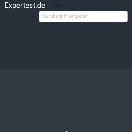
Zum Hauptinhalt springen
Expertest.de