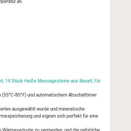
peratur an.
t, 14 Stück Heiße Massagesteine aus Basalt, Für
n (55°C-85°F) und automatischem Abschalttimer
perten ausgewählt wurde und mineralische
ärmespeicherung und eignen sich perfekt für eine
m Wärmeverluste zu vermeiden, und die natürliche