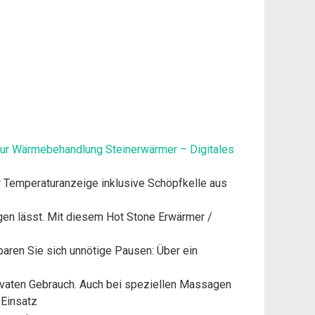
zur Wärmebehandlung Steinerwärmer – Digitales
r Temperaturanzeige inklusive Schöpfkelle aus
igen lässt. Mit diesem Hot Stone Erwärmer /
aren Sie sich unnötige Pausen: Über ein
rivaten Gebrauch. Auch bei speziellen Massagen
 Einsatz