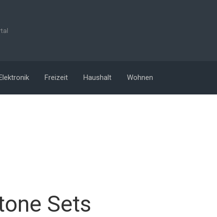
rtal
Elektronik
Freizeit
Haushalt
Wohnen
tone Sets