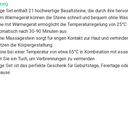
nung
e Set enthält 21 hochwertige Basaltsteine, die durch ihre her
dem Wärmegerät können die Steine schnell und bequem ohne Was
ne mit Wärmegerät ermöglicht die Temperaturregelung von 25°C b
utomatisch nach 30-90 Minuten aus
one Massagestein sorgt für engen Kontakt zur Haut und verhinde
ützen die Körpergestaltung
 bei einer Temperatur von etwa 65°C in Kombination mit essent
 Sie ein Tuch, um Verbrennungen zu vermeiden
Set ist das perfekte Geschenk für Geburtstage, Feiertage oder
Hause