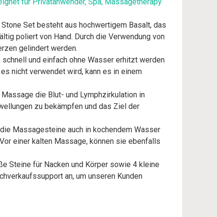
eignet für Privatanwender, Spa, Massagetherapy
Stone Set besteht aus hochwertigem Basalt, das
ältig poliert von Hand. Durch die Verwendung von
zen gelindert werden.
chnell und einfach ohne Wasser erhitzt werden
 es nicht verwendet wird, kann es in einem
ssage die Blut- und Lymphzirkulation in
hwellungen zu bekämpfen und das Ziel der
ie Massagesteine auch in kochendem Wasser
. Vor einer kalten Massage, können sie ebenfalls
 Steine für Nacken und Körper sowie 4 kleine
Nachverkaufssupport an, um unseren Kunden