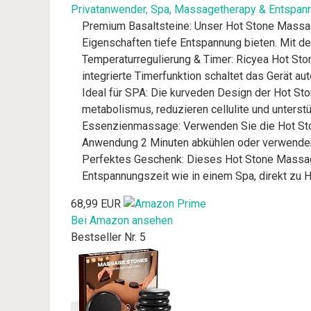
Privatanwender, Spa, Massagetherapy & Entspan
Premium Basaltsteine: Unser Hot Stone Massag
Eigenschaften tiefe Entspannung bieten. Mit 
Temperaturregulierung & Timer: Ricyea Hot Sto
integrierte Timerfunktion schaltet das Gerät a
Ideal für SPA: Die kurveden Design der Hot St
metabolismus, reduzieren cellulite und unterst
Essenzienmassage: Verwenden Sie die Hot Stone
Anwendung 2 Minuten abkühlen oder verwenden
Perfektes Geschenk: Dieses Hot Stone Massage 
Entspannungszeit wie in einem Spa, direkt zu 
68,99 EUR
Bei Amazon ansehen
Bestseller Nr. 5