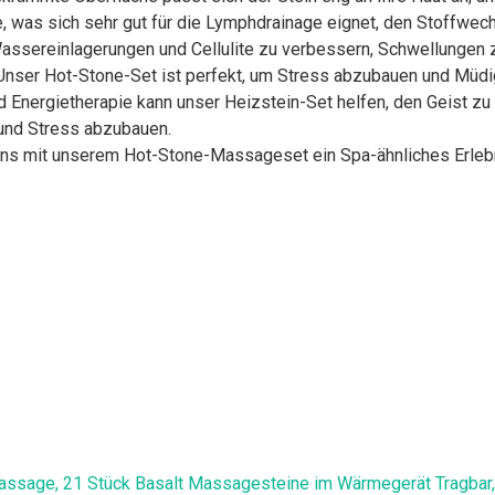
was sich sehr gut für die Lymphdrainage eignet, den Stoffwechse
 Wassereinlagerungen und Cellulite zu verbessern, Schwellungen
Unser Hot-Stone-Set ist perfekt, um Stress abzubauen und Müdig
 Energietherapie kann unser Heizstein-Set helfen, den Geist zu
 und Stress abzubauen.
mit unserem Hot-Stone-Massageset ein Spa-ähnliches Erlebni
ssage, 21 Stück Basalt Massagesteine im Wärmegerät Tragbar, E