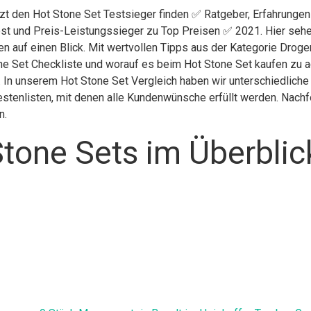
tzt den Hot Stone Set Testsieger finden ✅ Ratgeber, Erfahrungen
st und Preis-Leistungssieger zu Top Preisen ✅ 2021. Hier sehen
n auf einen Blick. Mit wertvollen Tipps aus der Kategorie Droge
ne Set Checkliste und worauf es beim Hot Stone Set kaufen zu ac
e. In unserem Hot Stone Set Vergleich haben wir unterschiedlich
stenlisten, mit denen alle Kundenwünsche erfüllt werden. Nachfol
n.
tone Sets im Überblic