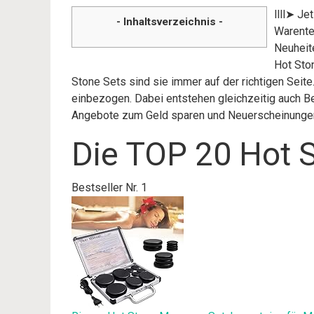
llll➤ Je
- Inhaltsverzeichnis -
Warente
Neuheite
Hot Sto
Stone Sets sind sie immer auf der richtigen Seit
einbezogen. Dabei entstehen gleichzeitig auch Be
Angebote zum Geld sparen und Neuerscheinunge
Die TOP 20 Hot S
Bestseller Nr. 1