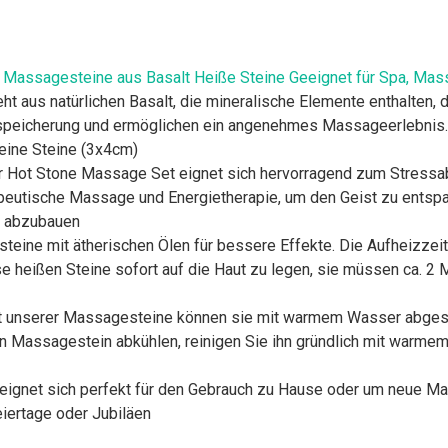
 Massagesteine aus Basalt Heiße Steine Geeignet für Spa, Mas
ht aus natürlichen Basalt, die mineralische Elemente enthalten, d
peicherung und ermöglichen ein angenehmes Massageerlebnis. *
leine Steine (3x4cm)
r Hot Stone Massage Set eignet sich hervorragend zum Stressa
rapeutische Massage und Energietherapie, um den Geist zu entsp
s abzubauen
ne mit ätherischen Ölen für bessere Effekte. Die Aufheizzeit 
se heißen Steine sofort auf die Haut zu legen, sie müssen ca. 2 
halt unserer Massagesteine können sie mit warmem Wasser abge
 Massagestein abkühlen, reinigen Sie ihn gründlich mit warmem
ignet sich perfekt für den Gebrauch zu Hause oder um neue Ma
eiertage oder Jubiläen