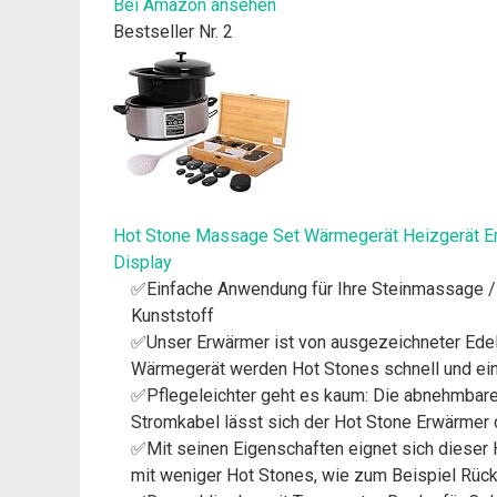
Bei Amazon ansehen
Bestseller Nr. 2
Hot Stone Massage Set Wärmegerät Heizgerät Erw
Display
✅Einfache Anwendung für Ihre Steinmassage / S
Kunststoff
✅Unser Erwärmer ist von ausgezeichneter Edelst
Wärmegerät werden Hot Stones schnell und einf
✅Pflegeleichter geht es kaum: Die abnehmbare 
Stromkabel lässt sich der Hot Stone Erwärmer 
✅Mit seinen Eigenschaften eignet sich dieser 
mit weniger Hot Stones, wie zum Beispiel Rü