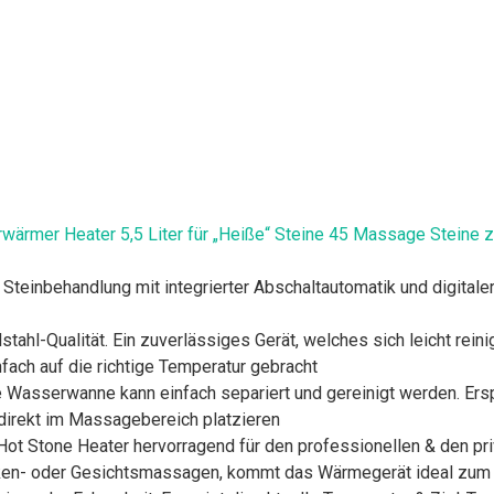
ärmer Heater 5,5 Liter für „Heiße“ Steine 45 Massage Steine 
teinbehandlung mit integrierter Abschaltautomatik und digitale
ahl-Qualität. Ein zuverlässiges Gerät, welches sich leicht rein
ach auf die richtige Temperatur gebracht
Wasserwanne kann einfach separiert und gereinigt werden. Ersp
direkt im Massagebereich platzieren
Hot Stone Heater hervorragend für den professionellen & den p
cken- oder Gesichtsmassagen, kommt das Wärmegerät ideal zum