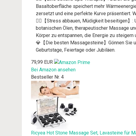
Basaltoberfläche speichert mehr Wärmeenergie, 
zersetzt und eine perfekte Kurve präsentiert.
💆‍♀️【Stress abbauen, Müdigkeit beseitigen】: 
botanischen Ölen, therapeutischer Massage und
Körper zu entspannen, die Energie zu steigern
💎【Die besten Massagesteine】Gönnen Sie uns 
Geburtstage, Feiertage oder Jubiläen.
79,99 EUR
Bei Amazon ansehen
Bestseller Nr. 4
Ricyea Hot Stone Massage Set, Lavasteine für Ma