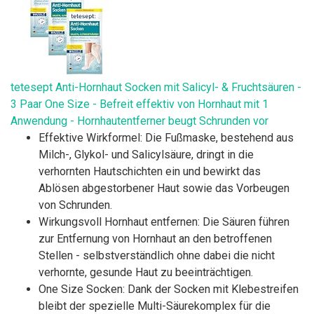
tetesept Anti-Hornhaut Socken mit Salicyl- & Fruchtsäuren -
3 Paar One Size - Befreit effektiv von Hornhaut mit 1
Anwendung - Hornhautentferner beugt Schrunden vor
Effektive Wirkformel: Die Fußmaske, bestehend aus
Milch-, Glykol- und Salicylsäure, dringt in die
verhornten Hautschichten ein und bewirkt das
Ablösen abgestorbener Haut sowie das Vorbeugen
von Schrunden.
Wirkungsvoll Hornhaut entfernen: Die Säuren führen
zur Entfernung von Hornhaut an den betroffenen
Stellen - selbstverständlich ohne dabei die nicht
verhornte, gesunde Haut zu beeinträchtigen.
One Size Socken: Dank der Socken mit Klebestreifen
bleibt der spezielle Multi-Säurekomplex für die