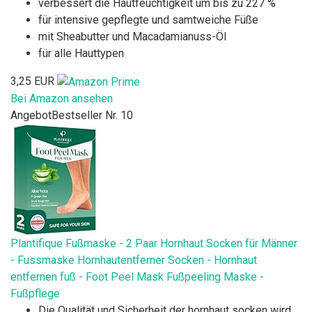
verbessert die Hautfeuchtigkeit um bis zu 227 %
für intensive gepflegte und samtweiche Füße
mit Sheabutter und Macadamianuss-Öl
für alle Hauttypen
3,25 EUR
Bei Amazon ansehen
Angebot
Bestseller Nr. 10
Plantifique Fußmaske - 2 Paar Hornhaut Socken für Männer
- Fussmaske Hornhautentferner Socken - Hornhaut
entfernen fuß - Foot Peel Mask Fußpeeling Maske -
Fußpflege
Die Qualität und Sicherheit der hornhaut socken wird