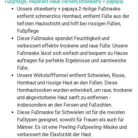
Fußpflege, Repariert Raue Fersen(strawberry + papaya)
Unsere strawberry + papaya 2-teilige Fußmaske
entfernt schmerzlos Hornhaut, entfernt Füße aus der
tiefsten Hautschicht und hilft bei rissigen Füßen,
Fußpflege
Diese Fußmaske spendet Feuchtigkeit und
verbessert effektiv trockene und raue Füße. Unsere
Fußmaske lässt sich einfach und bequem zu Hause
auftragen für perfekte Ergebnisse und samtweiche
Füße.
Unsere Wirkstoffformel entfernt Schwielen, Risse,
Hornhaut und rissige Haut an den Füßen. Diese
Hornhautsocken wurden entwickelt, um raue, trockene
und abgestorbene Haut sanft zu entfernen -
insbesondere an den Fersen und Fußsohlen.
Diese Fußmaske für Schwielen ist für die meisten
Fußtypen geeignet, sowohl für Frauen als auch für
Männer. Es ist eine Peeling-Fußpeeling-Maske und
verbessert die Elastizität der Haut.