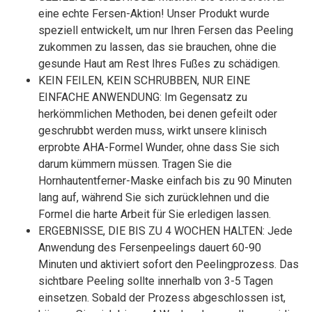
eine echte Fersen-Aktion! Unser Produkt wurde
speziell entwickelt, um nur Ihren Fersen das Peeling
zukommen zu lassen, das sie brauchen, ohne die
gesunde Haut am Rest Ihres Fußes zu schädigen.
KEIN FEILEN, KEIN SCHRUBBEN, NUR EINE
EINFACHE ANWENDUNG: Im Gegensatz zu
herkömmlichen Methoden, bei denen gefeilt oder
geschrubbt werden muss, wirkt unsere klinisch
erprobte AHA-Formel Wunder, ohne dass Sie sich
darum kümmern müssen. Tragen Sie die
Hornhautentferner-Maske einfach bis zu 90 Minuten
lang auf, während Sie sich zurücklehnen und die
Formel die harte Arbeit für Sie erledigen lassen.
ERGEBNISSE, DIE BIS ZU 4 WOCHEN HALTEN: Jede
Anwendung des Fersenpeelings dauert 60-90
Minuten und aktiviert sofort den Peelingprozess. Das
sichtbare Peeling sollte innerhalb von 3-5 Tagen
einsetzen. Sobald der Prozess abgeschlossen ist,