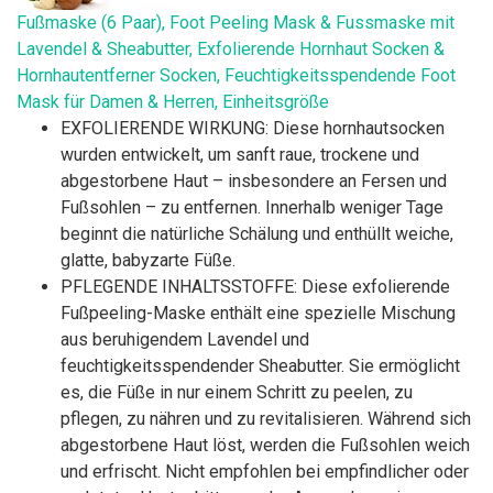
Fußmaske (6 Paar), Foot Peeling Mask & Fussmaske mit
Lavendel & Sheabutter, Exfolierende Hornhaut Socken &
Hornhautentferner Socken, Feuchtigkeitsspendende Foot
Mask für Damen & Herren, Einheitsgröße
EXFOLIERENDE WIRKUNG: Diese hornhautsocken
wurden entwickelt, um sanft raue, trockene und
abgestorbene Haut – insbesondere an Fersen und
Fußsohlen – zu entfernen. Innerhalb weniger Tage
beginnt die natürliche Schälung und enthüllt weiche,
glatte, babyzarte Füße.
PFLEGENDE INHALTSSTOFFE: Diese exfolierende
Fußpeeling-Maske enthält eine spezielle Mischung
aus beruhigendem Lavendel und
feuchtigkeitsspendender Sheabutter. Sie ermöglicht
es, die Füße in nur einem Schritt zu peelen, zu
pflegen, zu nähren und zu revitalisieren. Während sich
abgestorbene Haut löst, werden die Fußsohlen weich
und erfrischt. Nicht empfohlen bei empfindlicher oder