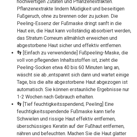
hochwertigen Zutaten und Pflanzenextrakten.
Pflanzenextrakte lindern Müdigkeit und beseitigen
Fußgeruch, ohne zu brennen oder zu jucken. Die
Peeling-Essenz der Fußmaske dringt sanft in die
Haut ein, die Haut kann vollständig absorbiert werden,
das Stratum Corneum allmählich erweichen und
abgestorbene Haut sicher und effektiv entfernen.
👣 [Einfach zu verwendende] Fußpeeling-Maske, die
voll von pflegenden Inhaltsstoffen ist, zieht die
Peeling-Socken etwa 40 bis 60 Minuten lang an,
wäscht sie ab ,entspannt sich dann und wartet einige
Tage, bis die alte abgestorbene Haut abgezogen ist
automatisch. Sie können erstaunliche Ergebnisse nur
1-2 Wochen nach Gebrauch erhalten.
👣 [Tief feuchtigkeitsspendend, Peeling] Eine
feuchtigkeitsspendende Fußmaske kann tiefe
Schwielen und rissige Haut effektiv entfernen,
überschüssiges Keratin auf der Fußhaut entfernen,
nähren und befeuchten. Machen Sie die Haut glatter