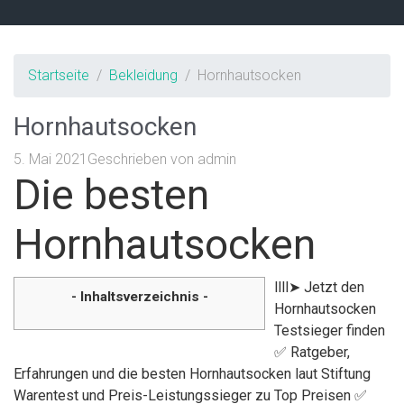
Startseite
Bekleidung
Hornhautsocken
Hornhautsocken
5. Mai 2021
Geschrieben von
admin
Die besten
Hornhautsocken
llll➤ Jetzt den
- Inhaltsverzeichnis -
Hornhautsocken
Testsieger finden
✅ Ratgeber,
Erfahrungen und die besten Hornhautsocken laut Stiftung
Warentest und Preis-Leistungssieger zu Top Preisen ✅