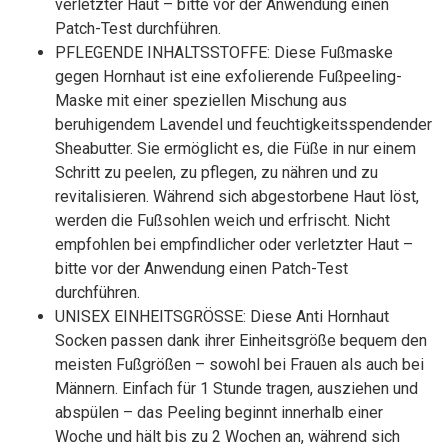
verletzter Haut – bitte vor der Anwendung einen
Patch-Test durchführen.
PFLEGENDE INHALTSSTOFFE: Diese Fußmaske
gegen Hornhaut ist eine exfolierende Fußpeeling-
Maske mit einer speziellen Mischung aus
beruhigendem Lavendel und feuchtigkeitsspendender
Sheabutter. Sie ermöglicht es, die Füße in nur einem
Schritt zu peelen, zu pflegen, zu nähren und zu
revitalisieren. Während sich abgestorbene Haut löst,
werden die Fußsohlen weich und erfrischt. Nicht
empfohlen bei empfindlicher oder verletzter Haut –
bitte vor der Anwendung einen Patch-Test
durchführen.
UNISEX EINHEITSGRÖSSE: Diese Anti Hornhaut
Socken passen dank ihrer Einheitsgröße bequem den
meisten Fußgrößen – sowohl bei Frauen als auch bei
Männern. Einfach für 1 Stunde tragen, ausziehen und
abspülen – das Peeling beginnt innerhalb einer
Woche und hält bis zu 2 Wochen an, während sich