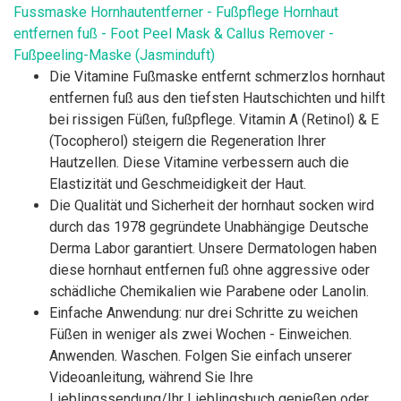
Fussmaske Hornhautentferner - Fußpflege Hornhaut
entfernen fuß - Foot Peel Mask & Callus Remover -
Fußpeeling-Maske (Jasminduft)
Die Vitamine Fußmaske entfernt schmerzlos hornhaut
entfernen fuß aus den tiefsten Hautschichten und hilft
bei rissigen Füßen, fußpflege. Vitamin A (Retinol) & E
(Tocopherol) steigern die Regeneration Ihrer
Hautzellen. Diese Vitamine verbessern auch die
Elastizität und Geschmeidigkeit der Haut.
Die Qualität und Sicherheit der hornhaut socken wird
durch das 1978 gegründete Unabhängige Deutsche
Derma Labor garantiert. Unsere Dermatologen haben
diese hornhaut entfernen fuß ohne aggressive oder
schädliche Chemikalien wie Parabene oder Lanolin.
Einfache Anwendung: nur drei Schritte zu weichen
Füßen in weniger als zwei Wochen - Einweichen.
Anwenden. Waschen. Folgen Sie einfach unserer
Videoanleitung, während Sie Ihre
Lieblingssendung/Ihr Lieblingsbuch genießen oder