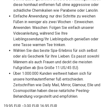
diese hornhaut entfernen fuß ohne aggressive oder
schädliche Chemikalien wie Parabene oder Lanolin.
Einfache Anwendung: nur drei Schritte zu weichen
Füßen in weniger als zwei Wochen - Einweichen.
Anwenden. Waschen. Folgen Sie einfach unserer
Videoanleitung, während Sie Ihre
Lieblingssendung/Ihr Lieblingsbuch genießen oder
eine Tasse warmen Tee trinken.
Wählen Sie das beste Spa-Erlebnis für sich selbst
oder als Geschenk für Ihre Lieben. Es passt sowohl
Männern als auch Frauen und deckt die meisten
Fußgrößen ab (bis Größe 11 US/45 EU).
Über 1.000.000 Kunden weltweit haben sich für
unsere hornhautentferner fuß entschieden.
Zeitschriften wie Daily Mail, Mirror, Glamour, Elle und
Cosmopolitan haben diese natürliche Peeling-
Behandlung vorgestellt und empfohlen.
19,95 EUR
−3,00 EUR
16,95 EUR