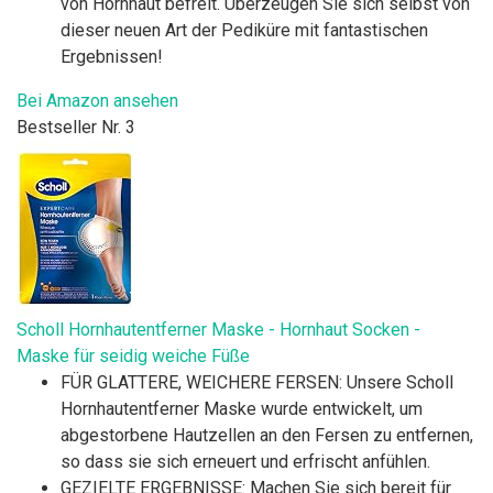
von Hornhaut befreit. Überzeugen Sie sich selbst von
dieser neuen Art der Pediküre mit fantastischen
Ergebnissen!
Bei Amazon ansehen
Bestseller Nr. 3
Scholl Hornhautentferner Maske - Hornhaut Socken -
Maske für seidig weiche Füße
FÜR GLATTERE, WEICHERE FERSEN: Unsere Scholl
Hornhautentferner Maske wurde entwickelt, um
abgestorbene Hautzellen an den Fersen zu entfernen,
so dass sie sich erneuert und erfrischt anfühlen.
GEZIELTE ERGEBNISSE: Machen Sie sich bereit für