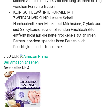
können Sie sich bis zu 4 Wochen lang an Ihren seidig
weichen Fersen erfreuen.
KLINISCH BEWÄHRTE FORMEL MIT
ZWEIFACHWIRKUNG: Unsere Scholl
Hornhautentferner Maske mit Milchsäure, Glykolsäure
und Salicylsäure sowie nährenden Fruchtextrakten
entfernt nicht nur die harte, trockene Haut an Ihren
Fersen, sondern spendet ihren Fersen auch
Feuchtigkeit und erfrischt sie.
7,50 EUR
Bei Amazon ansehen
Bestseller Nr. 4