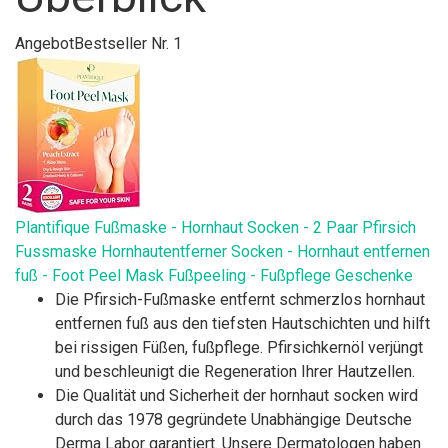
Angebot
Bestseller Nr. 1
Plantifique Fußmaske - Hornhaut Socken - 2 Paar Pfirsich
Fussmaske Hornhautentferner Socken - Hornhaut entfernen
fuß - Foot Peel Mask Fußpeeling - Fußpflege Geschenke
Die Pfirsich-Fußmaske entfernt schmerzlos hornhaut
entfernen fuß aus den tiefsten Hautschichten und hilft
bei rissigen Füßen, fußpflege. Pfirsichkernöl verjüngt
und beschleunigt die Regeneration Ihrer Hautzellen.
Die Qualität und Sicherheit der hornhaut socken wird
durch das 1978 gegründete Unabhängige Deutsche
Derma Labor garantiert. Unsere Dermatologen haben