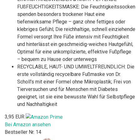
FUßFEUCHTIGKEITSMASKE: Die Feuchtigkeitssocken
spenden besonders trockener Haut eine
tiefenwirksame Pflege – ganz ohne fettiges oder
klebriges Gefühl; Die reichhaltige, schnell einziehende
Formel versorgt Ihre Füße intensiv mit Feuchtigkeit
und hinterlässt ein geschmeidig-weiches Hautgefühl,
Optimal für eine unkomplizierte, effektive Fußpflege
– bequem zu Hause oder unterwegs
RECYCLABLE, HAUT- UND UMWELTFREUNDLICH: Die
erste vollständig recycelbare Fußmaske von Dr.
Scholl's mit einer Formel ohne Mikroplastik; Frei von
Tierversuchen und für Menschen mit Diabetes
geeignet, ist sie eine bewusste Wahl für Selbstpflege
und Nachhaltigkeit
3,95 EUR
Bei Amazon ansehen
Bestseller Nr. 14