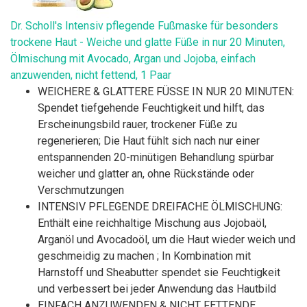
Dr. Scholl's Intensiv pflegende Fußmaske für besonders
trockene Haut - Weiche und glatte Füße in nur 20 Minuten,
Ölmischung mit Avocado, Argan und Jojoba, einfach
anzuwenden, nicht fettend, 1 Paar
WEICHERE & GLATTERE FÜSSE IN NUR 20 MINUTEN:
Spendet tiefgehende Feuchtigkeit und hilft, das
Erscheinungsbild rauer, trockener Füße zu
regenerieren; Die Haut fühlt sich nach nur einer
entspannenden 20-minütigen Behandlung spürbar
weicher und glatter an, ohne Rückstände oder
Verschmutzungen
INTENSIV PFLEGENDE DREIFACHE ÖLMISCHUNG:
Enthält eine reichhaltige Mischung aus Jojobaöl,
Arganöl und Avocadoöl, um die Haut wieder weich und
geschmeidig zu machen ; In Kombination mit
Harnstoff und Sheabutter spendet sie Feuchtigkeit
und verbessert bei jeder Anwendung das Hautbild
EINFACH ANZUWENDEN & NICHT FETTENDE