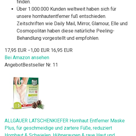
finden.
Über 1.000.000 Kunden weltweit haben sich für
unsere hornhautentferner fuß entschieden.
Zeitschriften wie Daily Mail, Mirror, Glamour, Elle und
Cosmopolitan haben diese natürliche Peeling-
Behandlung vorgestellt und empfohlen.
17,95 EUR
−1,00 EUR
16,95 EUR
Bei Amazon ansehen
Angebot
Bestseller Nr. 11
ALLGÄUER LATSCHENKIEFER Hornhaut Entferner Maske
Plus, für geschmeidige und zartere Füße, reduziert
Hornhaut & Schwielen, Hühneraugen & raue Haut und