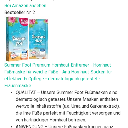
Bei Amazon ansehen
Bestseller Nr. 2
Summer Foot Premium Hornhaut-Entferner - Hornhaut
Fußmaske für weiche Füße - Anti Hornhaut-Socken für
effektive Fußpflege - dermatologisch getestet -
Frauenmaske
QUALITÄT – Unsere Summer Foot Fußmasken sind
dermatologisch getestet. Unsere Masken enthalten
wertvolle Inhaltsstoffe (u.a. Urea und Gurkenextrakt),
die Ihre Füße perfekt mit Feuchtigkeit versorgen und
von hartnäckiger Hornhaut befreien.
ANWENDUNG – Unsere Fußmasken können ganz