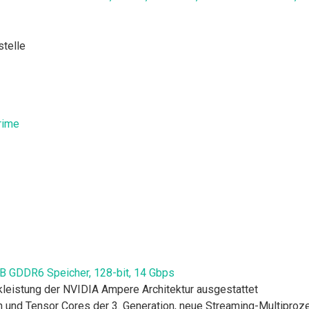
stelle
 GDDR6 Speicher, 128-bit, 14 Gbps
ikleistung der NVIDIA Ampere Architektur ausgestattet
on und Tensor Cores der 3. Generation, neue Streaming-Multipro