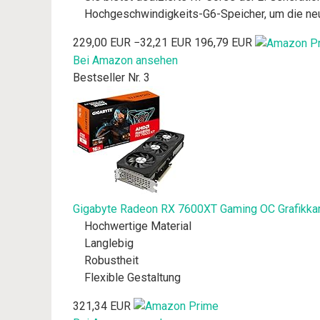
Hochgeschwindigkeits-G6-Speicher, um die neu
229,00 EUR
−32,21 EUR
196,79 EUR
Bei Amazon ansehen
Bestseller Nr. 3
Gigabyte Radeon RX 7600XT Gaming OC Grafikk
Hochwertige Material
Langlebig
Robustheit
Flexible Gestaltung
321,34 EUR