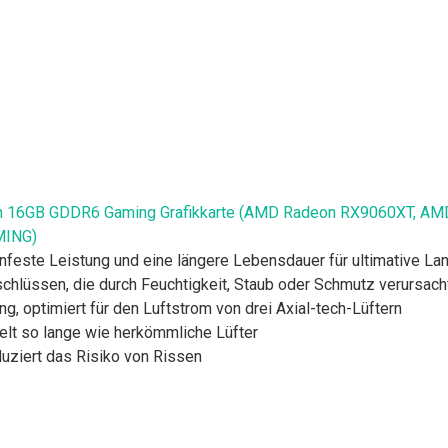
 16GB GDDR6 Gaming Grafikkarte (AMD Radeon RX9060XT, AMD R
MING)
enfeste Leistung und eine längere Lebensdauer für ultimative La
chlüssen, die durch Feuchtigkeit, Staub oder Schmutz verursac
, optimiert für den Luftstrom von drei Axial-tech-Lüftern
elt so lange wie herkömmliche Lüfter
duziert das Risiko von Rissen