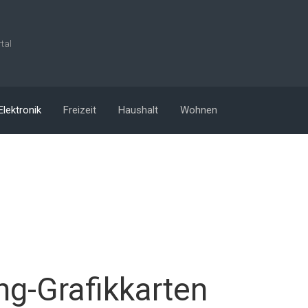
rtal
Elektronik
Freizeit
Haushalt
Wohnen
g-Grafikkarten