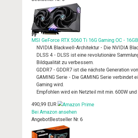
MSI GeForce RTX 5060 Ti 16G Gaming OC - 16GB 
NVIDIA Blackwell-Architektur - Die NVIDIA Bla
DLSS 4 - DLSS ist eine revolutionäre Sammlung
Bildqualität zu verbessern.
GDDR7 - GDDR7 ist die nächste Generation von 
GAMING Serie - Die GAMING Serie verbindet eine
Gaming wird.
Empfohlen wird ein Netzteil mit min. 600W und di
490,99 EUR
Bei Amazon ansehen
Angebot
Bestseller Nr. 6