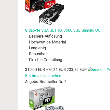
Gigabyte VGA GBT RX 7600 8GB Gaming OC
Bessere Auflösung
Hochwertige Material
Langlebig
Robustheit
Flexible Gestaltung
310,00 EUR
−76,21 EUR
233,79 EUR
Bei Amazon ansehen
Angebot
Bestseller Nr. 7