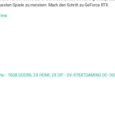
esten Spiele zu meistern. Mach den Schritt zu GeForce RTX.
arte - 16GB GDDR6, 2X HDMI, 2X DP - GV-R76XTGAMING OC-16