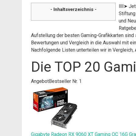
llll➤ Je
- Inhaltsverzeichnis -
Stiftun
und Neuh
Ratgeber
Aufstellung der besten Gaming-Grafikkarten sind s
Bewertungen und Vergleich in die Auswahl mit ein
Nachfolgende Listen unterteilen wir in Vergleic
Die TOP 20 Gamin
Angebot
Bestseller Nr. 1
Gigabyte Radeon RX 9060 XT Gaming OC 16G Graf