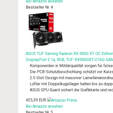
Bei Amazon ansehen
Bestseller Nr. 4
ASUS TUF Gaming Radeon RX 9060 XT OC Edition
DisplayPort 2.1a, RGB, TUF-RX9060XT-O16G-GA
Komponenten in Militärqualität sorgen für fels
Die PCB-Schutzbeschichtung schützt vor Kurzs
2.5-Slot-Design mit massiver Lamellenanordnung
Lüfter mit Doppelkugellager halten bis zu dopp
ASUS GPU Guard sichert die Grafikkarte und re
425,39 EUR
Bei Amazon ansehen
Bestseller Nr. 5