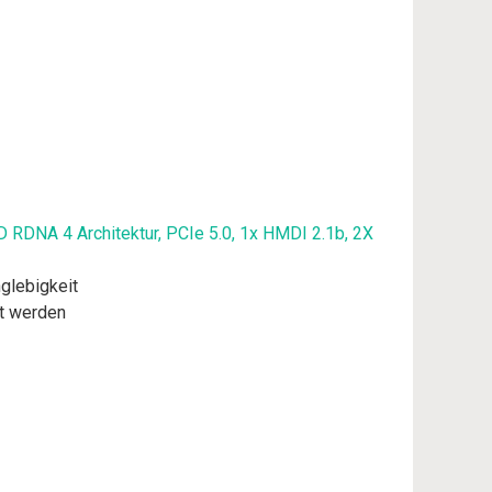
DNA 4 Architektur, PCIe 5.0, 1x HMDI 2.1b, 2X
nglebigkeit
ht werden