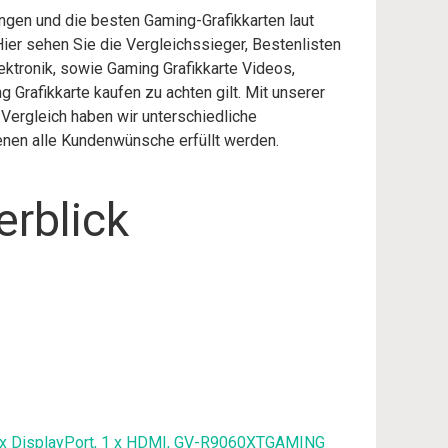
ungen und die besten Gaming-Grafikkarten laut
ier sehen Sie die Vergleichssieger, Bestenlisten
lektronik, sowie Gaming Grafikkarte Videos,
 Grafikkarte kaufen zu achten gilt. Mit unserer
 Vergleich haben wir unterschiedliche
enen alle Kundenwünsche erfüllt werden.
erblick
2 x DisplayPort, 1 x HDMI, GV-R9060XTGAMING