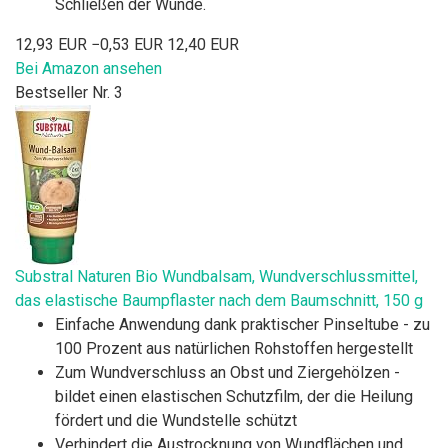
Schließen der Wunde.
12,93 EUR
−0,53 EUR
12,40 EUR
Bei Amazon ansehen
Bestseller Nr. 3
Substral Naturen Bio Wundbalsam, Wundverschlussmittel,
das elastische Baumpflaster nach dem Baumschnitt, 150 g
Einfache Anwendung dank praktischer Pinseltube - zu
100 Prozent aus natürlichen Rohstoffen hergestellt
Zum Wundverschluss an Obst und Ziergehölzen -
bildet einen elastischen Schutzfilm, der die Heilung
fördert und die Wundstelle schützt
Verhindert die Austrocknung von Wundflächen und