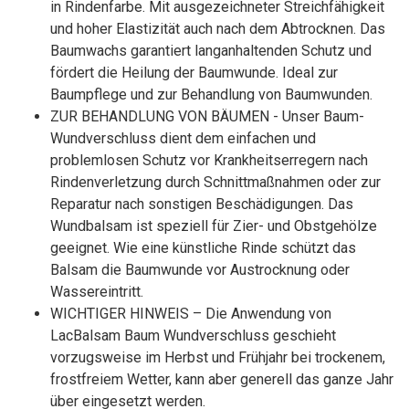
in Rindenfarbe. Mit ausgezeichneter Streichfähigkeit
und hoher Elastizität auch nach dem Abtrocknen. Das
Baumwachs garantiert langanhaltenden Schutz und
fördert die Heilung der Baumwunde. Ideal zur
Baumpflege und zur Behandlung von Baumwunden.
ZUR BEHANDLUNG VON BÄUMEN - Unser Baum-
Wundverschluss dient dem einfachen und
problemlosen Schutz vor Krankheitserregern nach
Rindenverletzung durch Schnittmaßnahmen oder zur
Reparatur nach sonstigen Beschädigungen. Das
Wundbalsam ist speziell für Zier- und Obstgehölze
geeignet. Wie eine künstliche Rinde schützt das
Balsam die Baumwunde vor Austrocknung oder
Wassereintritt.
WICHTIGER HINWEIS – Die Anwendung von
LacBalsam Baum Wundverschluss geschieht
vorzugsweise im Herbst und Frühjahr bei trockenem,
frostfreiem Wetter, kann aber generell das ganze Jahr
über eingesetzt werden.