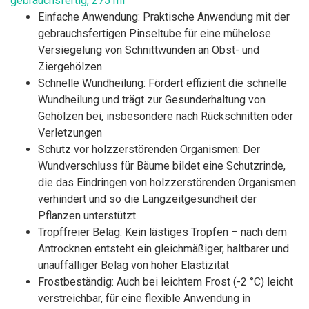
gebrauchsfertig, 275 ml
Einfache Anwendung: Praktische Anwendung mit der
gebrauchsfertigen Pinseltube für eine mühelose
Versiegelung von Schnittwunden an Obst- und
Ziergehölzen
Schnelle Wundheilung: Fördert effizient die schnelle
Wundheilung und trägt zur Gesunderhaltung von
Gehölzen bei, insbesondere nach Rückschnitten oder
Verletzungen
Schutz vor holzzerstörenden Organismen: Der
Wundverschluss für Bäume bildet eine Schutzrinde,
die das Eindringen von holzzerstörenden Organismen
verhindert und so die Langzeitgesundheit der
Pflanzen unterstützt
Tropffreier Belag: Kein lästiges Tropfen – nach dem
Antrocknen entsteht ein gleichmäßiger, haltbarer und
unauffälliger Belag von hoher Elastizität
Frostbeständig: Auch bei leichtem Frost (-2 °C) leicht
verstreichbar, für eine flexible Anwendung in