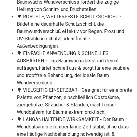
Baumwachs Wundverschluss fördert die zügige
Heilung von Schnitt- und Bruchstellen.
🌳 ROBUSTE, WETTERFESTE SCHUTZSCHICHT -
Bildet eine dauerhafte Schutzschicht, die
Baumwundverschluß effektiv vor Regen, Frost und
UV-Strahlung schützt, ideal für alle
Außenbedingungen.
🌳 EINFACHE ANWENDUNG & SCHNELLES
AUSHÄRTEN - Das Baumwachs lässt sich leicht
auftragen, härtet schnell aus & sorgt für eine saubere
und tropffreie Behandlung, der ideale Baum
Wundverschluss.
🌳 VIELSEITIG EINSETZBAR - Geeignet für eine breite
Palette von Pflanzen, einschließlich Obstbäume,
Ziergehölze, Sträucher & Stauden, macht unser
Wundbalsam für Bäume extrem praktisch.
🌳 LANGANHALTENDE WIRKSAMKEIT - Der Baum
Wundbalsam bleibt über lange Zeit stabil, ohne dass
eine häufige Nachbehandlung notwendig ist, &