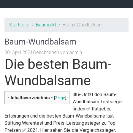
Startseite
Baumarkt
Baum-Wundbalsam
Baum-Wundbalsam
30. April 2021
Geschrieben von
admin
Die besten Baum-
Wundbalsame
llll➤ Jetzt den Baum-
- Inhaltsverzeichnis -
[
Zeige
]
Wundbalsam Testsieger
finden ✅ Ratgeber,
Erfahrungen und die besten Baum-Wundbalsame laut
Stiftung Warentest und Preis-Leistungssieger zu Top
Preisen ✅ 2021. Hier sehen Sie die Vergleichssieger,