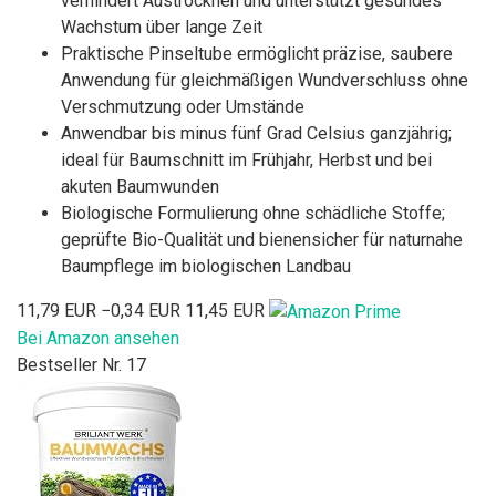
verhindert Austrocknen und unterstützt gesundes
Wachstum über lange Zeit
Praktische Pinseltube ermöglicht präzise, saubere
Anwendung für gleichmäßigen Wundverschluss ohne
Verschmutzung oder Umstände
Anwendbar bis minus fünf Grad Celsius ganzjährig;
ideal für Baumschnitt im Frühjahr, Herbst und bei
akuten Baumwunden
Biologische Formulierung ohne schädliche Stoffe;
geprüfte Bio-Qualität und bienensicher für naturnahe
Baumpflege im biologischen Landbau
11,79 EUR
−0,34 EUR
11,45 EUR
Bei Amazon ansehen
Bestseller Nr. 17