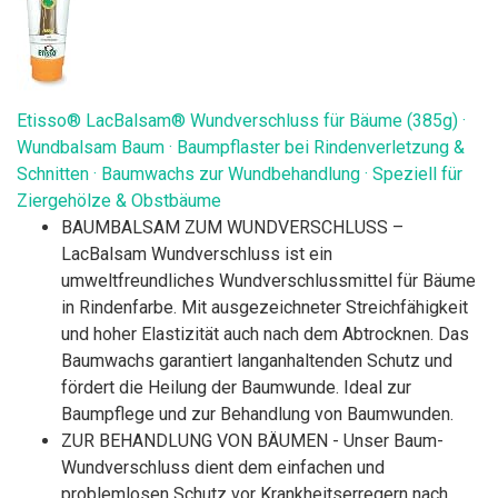
Etisso® LacBalsam® Wundverschluss für Bäume (385g) ·
Wundbalsam Baum · Baumpflaster bei Rindenverletzung &
Schnitten · Baumwachs zur Wundbehandlung · Speziell für
Ziergehölze & Obstbäume
BAUMBALSAM ZUM WUNDVERSCHLUSS –
LacBalsam Wundverschluss ist ein
umweltfreundliches Wundverschlussmittel für Bäume
in Rindenfarbe. Mit ausgezeichneter Streichfähigkeit
und hoher Elastizität auch nach dem Abtrocknen. Das
Baumwachs garantiert langanhaltenden Schutz und
fördert die Heilung der Baumwunde. Ideal zur
Baumpflege und zur Behandlung von Baumwunden.
ZUR BEHANDLUNG VON BÄUMEN - Unser Baum-
Wundverschluss dient dem einfachen und
problemlosen Schutz vor Krankheitserregern nach