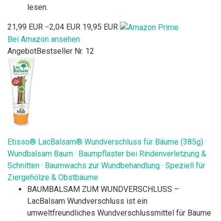
lesen.
21,99 EUR
−2,04 EUR
19,95 EUR
Bei Amazon ansehen
Angebot
Bestseller Nr. 12
Etisso® LacBalsam® Wundverschluss für Bäume (385g) ·
Wundbalsam Baum · Baumpflaster bei Rindenverletzung &
Schnitten · Baumwachs zur Wundbehandlung · Speziell für
Ziergehölze & Obstbäume
BAUMBALSAM ZUM WUNDVERSCHLUSS –
LacBalsam Wundverschluss ist ein
umweltfreundliches Wundverschlussmittel für Bäume