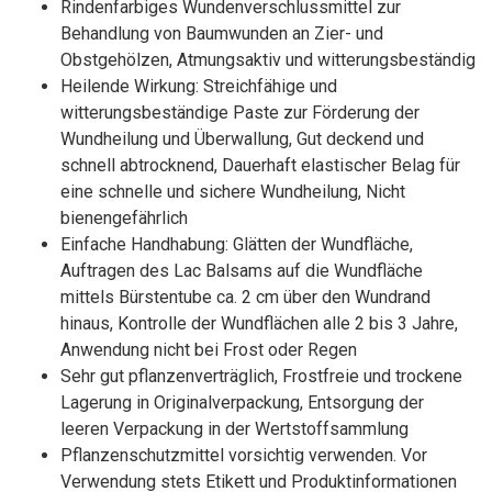
Rindenfarbiges Wundenverschlussmittel zur
Behandlung von Baumwunden an Zier- und
Obstgehölzen, Atmungsaktiv und witterungsbeständig
Heilende Wirkung: Streichfähige und
witterungsbeständige Paste zur Förderung der
Wundheilung und Überwallung, Gut deckend und
schnell abtrocknend, Dauerhaft elastischer Belag für
eine schnelle und sichere Wundheilung, Nicht
bienengefährlich
Einfache Handhabung: Glätten der Wundfläche,
Auftragen des Lac Balsams auf die Wundfläche
mittels Bürstentube ca. 2 cm über den Wundrand
hinaus, Kontrolle der Wundflächen alle 2 bis 3 Jahre,
Anwendung nicht bei Frost oder Regen
Sehr gut pflanzenverträglich, Frostfreie und trockene
Lagerung in Originalverpackung, Entsorgung der
leeren Verpackung in der Wertstoffsammlung
Pflanzenschutzmittel vorsichtig verwenden. Vor
Verwendung stets Etikett und Produktinformationen