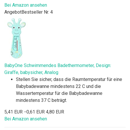
Bei Amazon ansehen
Angebot
Bestseller Nr. 4
BabyOne Schwimmendes Badethermometer, Design:
Giraffe, babysicher, Analog
Stellen Sie sicher, dass die Raumtemperatur für eine
Babybadewanne mindestens 22 C und die
Wassertemperatur für die Babybadewanne
mindestens 37 C beträgt.
5,41 EUR
−0,61 EUR
4,80 EUR
Bei Amazon ansehen