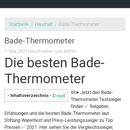
Startseite
Haushalt
Bade-Thermometer
Bade-Thermometer
7. Mai 2021
Geschrieben von
admin
Die besten Bade-
Thermometer
llll➤ Jetzt den Bade-
- Inhaltsverzeichnis -
[
Zeige
]
Thermometer Testsieger
finden ✅ Ratgeber,
Erfahrungen und die besten Bade-Thermometer laut
Stiftung Warentest und Preis-Leistungssieger zu Top
Preisen ✅ 2021. Hier sehen Sie die Vergleichssieger,