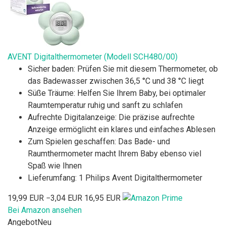
AVENT Digitalthermometer (Modell SCH480/00)
Sicher baden: Prüfen Sie mit diesem Thermometer, ob
das Badewasser zwischen 36,5 °C und 38 °C liegt
Süße Träume: Helfen Sie Ihrem Baby, bei optimaler
Raumtemperatur ruhig und sanft zu schlafen
Aufrechte Digitalanzeige: Die präzise aufrechte
Anzeige ermöglicht ein klares und einfaches Ablesen
Zum Spielen geschaffen: Das Bade- und
Raumthermometer macht Ihrem Baby ebenso viel
Spaß wie Ihnen
Lieferumfang: 1 Philips Avent Digitalthermometer
19,99 EUR
−3,04 EUR
16,95 EUR
Bei Amazon ansehen
Angebot
Neu