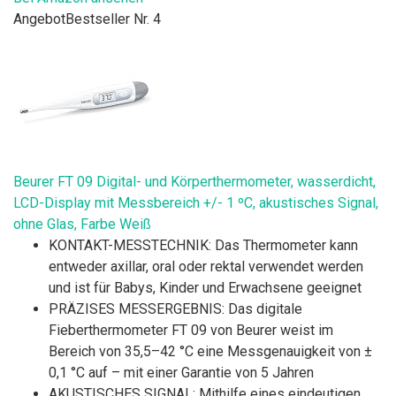
Angebot
Bestseller Nr. 4
Beurer FT 09 Digital- und Körperthermometer, wasserdicht,
LCD-Display mit Messbereich +/- 1 ºC, akustisches Signal,
ohne Glas, Farbe Weiß
KONTAKT-MESSTECHNIK: Das Thermometer kann
entweder axillar, oral oder rektal verwendet werden
und ist für Babys, Kinder und Erwachsene geeignet
PRÄZISES MESSERGEBNIS: Das digitale
Fieberthermometer FT 09 von Beurer weist im
Bereich von 35,5–42 °C eine Messgenauigkeit von ±
0,1 °C auf – mit einer Garantie von 5 Jahren
AKUSTISCHES SIGNAL: Mithilfe eines eindeutigen