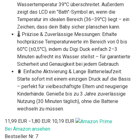
Wassertemperatur 39°C überschreitet. Außerdem
zeigt das LCD ein "Bath"-Symbol an, wenn die
Temperatur im idealen Bereich (36–39°C) liegt – ein
Zeichen, dass dein Baby sicher planschen kann.
🌡️ Präzise & Zuverlässige Messungen: Erhalte
hochpräzise Temperaturwerte im Bereich von 0 bis
60°C (±0,5°C), indem du Digi Duck einfach 2–3
Minuten aufrecht ins Wasser stellst – für garantierte
Sicherheit und Genauigkeit bei jedem Gebrauch.
🔋 Einfache Aktivierung & Lange Batterielaufzeit:
Starte sofort mit einem einzigen Druck auf die Basis
– perfekt für vielbeschäftigte Eltern und neugierige
Kinderhände. Genieße bis zu 3 Jahre zuverlässige
Nutzung (30 Minuten täglich), ohne die Batterie
wechseln zu müssen.
11,99 EUR
−1,80 EUR
10,19 EUR
Bei Amazon ansehen
Bestseller Nr. 7