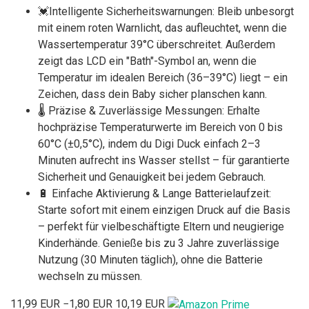
💓Intelligente Sicherheitswarnungen: Bleib unbesorgt
mit einem roten Warnlicht, das aufleuchtet, wenn die
Wassertemperatur 39°C überschreitet. Außerdem
zeigt das LCD ein "Bath"-Symbol an, wenn die
Temperatur im idealen Bereich (36–39°C) liegt – ein
Zeichen, dass dein Baby sicher planschen kann.
🌡️ Präzise & Zuverlässige Messungen: Erhalte
hochpräzise Temperaturwerte im Bereich von 0 bis
60°C (±0,5°C), indem du Digi Duck einfach 2–3
Minuten aufrecht ins Wasser stellst – für garantierte
Sicherheit und Genauigkeit bei jedem Gebrauch.
🔋 Einfache Aktivierung & Lange Batterielaufzeit:
Starte sofort mit einem einzigen Druck auf die Basis
– perfekt für vielbeschäftigte Eltern und neugierige
Kinderhände. Genieße bis zu 3 Jahre zuverlässige
Nutzung (30 Minuten täglich), ohne die Batterie
wechseln zu müssen.
11,99 EUR
−1,80 EUR
10,19 EUR