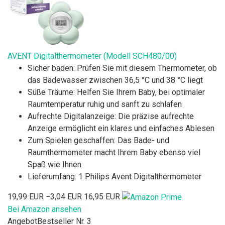
AVENT Digitalthermometer (Modell SCH480/00)
Sicher baden: Prüfen Sie mit diesem Thermometer, ob
das Badewasser zwischen 36,5 °C und 38 °C liegt
Süße Träume: Helfen Sie Ihrem Baby, bei optimaler
Raumtemperatur ruhig und sanft zu schlafen
Aufrechte Digitalanzeige: Die präzise aufrechte
Anzeige ermöglicht ein klares und einfaches Ablesen
Zum Spielen geschaffen: Das Bade- und
Raumthermometer macht Ihrem Baby ebenso viel
Spaß wie Ihnen
Lieferumfang: 1 Philips Avent Digitalthermometer
19,99 EUR
−3,04 EUR
16,95 EUR
Bei Amazon ansehen
Angebot
Bestseller Nr. 3