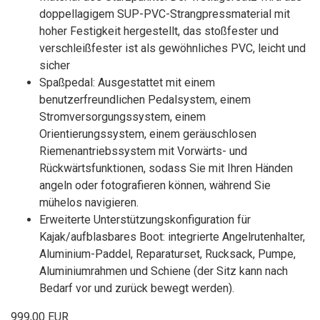
doppellagigem SUP-PVC-Strangpressmaterial mit
hoher Festigkeit hergestellt, das stoßfester und
verschleißfester ist als gewöhnliches PVC, leicht und
sicher
Spaßpedal: Ausgestattet mit einem
benutzerfreundlichen Pedalsystem, einem
Stromversorgungssystem, einem
Orientierungssystem, einem geräuschlosen
Riemenantriebssystem mit Vorwärts- und
Rückwärtsfunktionen, sodass Sie mit Ihren Händen
angeln oder fotografieren können, während Sie
mühelos navigieren.
Erweiterte Unterstützungskonfiguration für
Kajak/aufblasbares Boot: integrierte Angelrutenhalter,
Aluminium-Paddel, Reparaturset, Rucksack, Pumpe,
Aluminiumrahmen und Schiene (der Sitz kann nach
Bedarf vor und zurück bewegt werden).
999,00 EUR