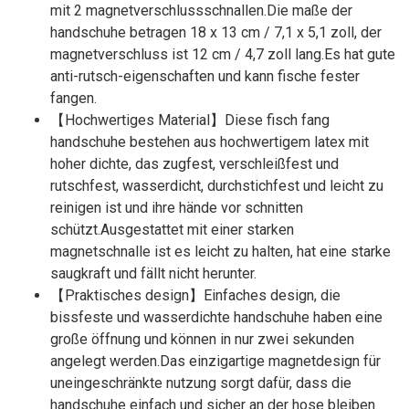
mit 2 magnetverschlussschnallen.Die maße der
handschuhe betragen 18 x 13 cm / 7,1 x 5,1 zoll, der
magnetverschluss ist 12 cm / 4,7 zoll lang.Es hat gute
anti-rutsch-eigenschaften und kann fische fester
fangen.
【Hochwertiges Material】Diese fisch fang
handschuhe bestehen aus hochwertigem latex mit
hoher dichte, das zugfest, verschleißfest und
rutschfest, wasserdicht, durchstichfest und leicht zu
reinigen ist und ihre hände vor schnitten
schützt.Ausgestattet mit einer starken
magnetschnalle ist es leicht zu halten, hat eine starke
saugkraft und fällt nicht herunter.
【Praktisches design】Einfaches design, die
bissfeste und wasserdichte handschuhe haben eine
große öffnung und können in nur zwei sekunden
angelegt werden.Das einzigartige magnetdesign für
uneingeschränkte nutzung sorgt dafür, dass die
handschuhe einfach und sicher an der hose bleiben