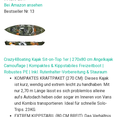
Bei Amazon ansehen
Bestseller Nr. 13
Crazy4Boating Kajak Sit-on-Top 1er | 270x80 cm Angelkajak
Camouflage | Kompaktes & Kippstabiles Freizeitboot |
Robustes PE | Inkl. Rutenhalter-Vorbereitung & Stauraum
KOMPAKTES KRAFTPAKET (270 CM): Dieses Kajak
ist kurz, wendig und extrem leicht zu handhaben. Mit
nur 2,70 m Länge lässt es sich problemlos alleine
aufs Autodach heben oder sogar im Inneren von Vans
und Kombis transportieren. Ideal für schnelle Solo-
Trips. 23KG.
EXTREM KIPPSTABIL (80 CM BREIT): Das Verhältnis