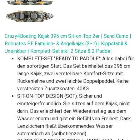
Crazy4Boating Kajak 395 cm Sit-on-Top 2er | Sand Camo |
Robustes PE Familien- & Angelkajak (2+1) | Kippstabil &
Unsinkbar | Komplett-Set inkl. 2 Sitze & 2 Paddel
KOMPLETT-SET "READY TO PADDLE": Alles dabei für
den sofortigen Start. Das Set beinhaltet das 395 cm
lange Kajak, zwei verstellbare Komfort-Sitze mit
Rückenlehne und zwei leichte Doppelpaddel. Keine
versteckten Zusatzkosten. 40KG.
SIT-ON-TOP DESIGN (SOT): Sicher und
einsteigerfreundlich. Sie sitzen auf dem Kajak, nicht
darin. Das erleichtert den Wiedereinstieg aus dem
Wasser enorm und gibt ein Gefühl von Freiheit. Dank
Lenzlöchern fließt überkommendes Wasser
automatisch ab (selbstlenzend).