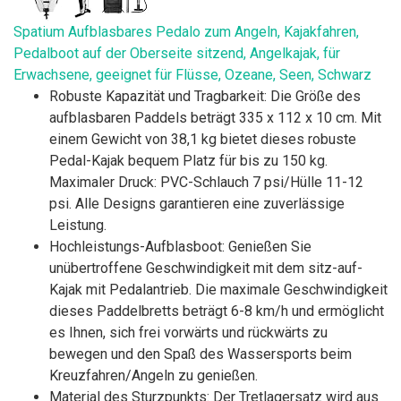
Spatium Aufblasbares Pedalo zum Angeln, Kajakfahren,
Pedalboot auf der Oberseite sitzend, Angelkajak, für
Erwachsene, geeignet für Flüsse, Ozeane, Seen, Schwarz
Robuste Kapazität und Tragbarkeit: Die Größe des
aufblasbaren Paddels beträgt 335 x 112 x 10 cm. Mit
einem Gewicht von 38,1 kg bietet dieses robuste
Pedal-Kajak bequem Platz für bis zu 150 kg.
Maximaler Druck: PVC-Schlauch 7 psi/Hülle 11-12
psi. Alle Designs garantieren eine zuverlässige
Leistung.
Hochleistungs-Aufblasboot: Genießen Sie
unübertroffene Geschwindigkeit mit dem sitz-auf-
Kajak mit Pedalantrieb. Die maximale Geschwindigkeit
dieses Paddelbretts beträgt 6-8 km/h und ermöglicht
es Ihnen, sich frei vorwärts und rückwärts zu
bewegen und den Spaß des Wassersports beim
Kreuzfahren/Angeln zu genießen.
Material des Sturzpunkts: Der Tretlagersatz wird aus