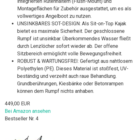
integrierten Rutenhaltern (Flush-Mount) und
Montageflächen für Zubehör ausgestattet, um es als
vollwertiges Angelboot zu nutzen.
UNSINKBARES SOT-DESIGN: Als Sit-on-Top Kajak
bietet es maximale Sicherheit. Der geschlossene
Rumpf ist unsinkbar. Überkommendes Wasser fließt
durch Lenzlöcher sofort wieder ab. Der offene
Sitzbereich ermöglicht volle Bewegungsfreiheit.
ROBUST & WARTUNGSFREI: Gefertigt aus nahtlosem
Polyethylen (PE). Dieses Material ist stoßfest, UV-
beständig und verzeiht auch raue Behandlung.
Grundberührungen, Kiesbänke oder Betonrampen
können dem Rumpf nichts anhaben.
449,00 EUR
Bei Amazon ansehen
Bestseller Nr. 4