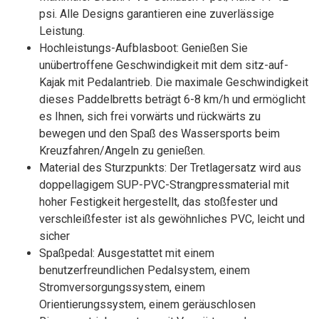
psi. Alle Designs garantieren eine zuverlässige
Leistung.
Hochleistungs-Aufblasboot: Genießen Sie
unübertroffene Geschwindigkeit mit dem sitz-auf-
Kajak mit Pedalantrieb. Die maximale Geschwindigkeit
dieses Paddelbretts beträgt 6-8 km/h und ermöglicht
es Ihnen, sich frei vorwärts und rückwärts zu
bewegen und den Spaß des Wassersports beim
Kreuzfahren/Angeln zu genießen.
Material des Sturzpunkts: Der Tretlagersatz wird aus
doppellagigem SUP-PVC-Strangpressmaterial mit
hoher Festigkeit hergestellt, das stoßfester und
verschleißfester ist als gewöhnliches PVC, leicht und
sicher
Spaßpedal: Ausgestattet mit einem
benutzerfreundlichen Pedalsystem, einem
Stromversorgungssystem, einem
Orientierungssystem, einem geräuschlosen