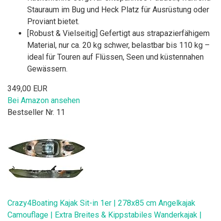
Stauraum im Bug und Heck Platz für Ausrüstung oder
Proviant bietet.
[Robust & Vielseitig] Gefertigt aus strapazierfähigem
Material, nur ca. 20 kg schwer, belastbar bis 110 kg –
ideal für Touren auf Flüssen, Seen und küstennahen
Gewässern.
349,00 EUR
Bei Amazon ansehen
Bestseller Nr. 11
Crazy4Boating Kajak Sit-in 1er | 278x85 cm Angelkajak
Camouflage | Extra Breites & Kippstabiles Wanderkajak |