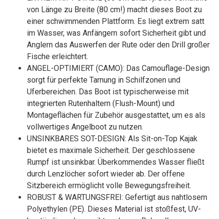
von Länge zu Breite (80 cm!) macht dieses Boot zu
einer schwimmenden Plattform. Es liegt extrem satt
im Wasser, was Anfängern sofort Sicherheit gibt und
Anglern das Auswerfen der Rute oder den Drill großer
Fische erleichtert.
ANGEL-OPTIMIERT (CAMO): Das Camouflage-Design
sorgt für perfekte Tarnung in Schilfzonen und
Uferbereichen. Das Boot ist typischerweise mit
integrierten Rutenhaltern (Flush-Mount) und
Montageflächen für Zubehör ausgestattet, um es als
vollwertiges Angelboot zu nutzen.
UNSINKBARES SOT-DESIGN: Als Sit-on-Top Kajak
bietet es maximale Sicherheit. Der geschlossene
Rumpf ist unsinkbar. Überkommendes Wasser fließt
durch Lenzlöcher sofort wieder ab. Der offene
Sitzbereich ermöglicht volle Bewegungsfreiheit.
ROBUST & WARTUNGSFREI: Gefertigt aus nahtlosem
Polyethylen (PE). Dieses Material ist stoßfest, UV-