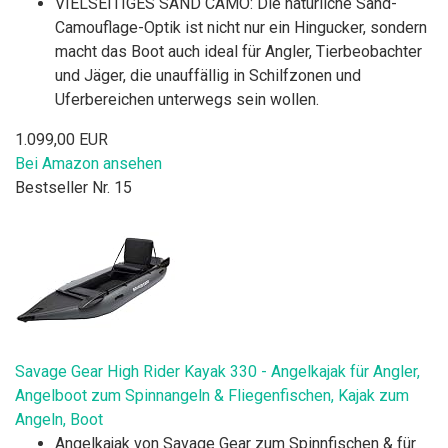
VIELSEITIGES SAND CAMO: Die natürliche Sand-
Camouflage-Optik ist nicht nur ein Hingucker, sondern
macht das Boot auch ideal für Angler, Tierbeobachter
und Jäger, die unauffällig in Schilfzonen und
Uferbereichen unterwegs sein wollen.
1.099,00 EUR
Bei Amazon ansehen
Bestseller Nr. 15
Savage Gear High Rider Kayak 330 - Angelkajak für Angler,
Angelboot zum Spinnangeln & Fliegenfischen, Kajak zum
Angeln, Boot
Angelkajak von Savage Gear zum Spinnfischen & für