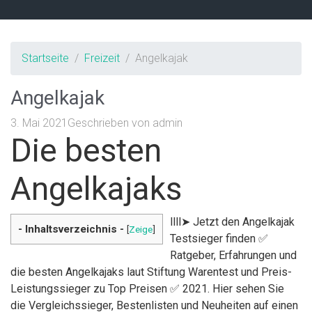
Startseite
Freizeit
Angelkajak
Angelkajak
3. Mai 2021
Geschrieben von
admin
Die besten
Angelkajaks
llll➤ Jetzt den Angelkajak
- Inhaltsverzeichnis -
[
Zeige
]
Testsieger finden ✅
Ratgeber, Erfahrungen und
die besten Angelkajaks laut Stiftung Warentest und Preis-
Leistungssieger zu Top Preisen ✅ 2021. Hier sehen Sie
die Vergleichssieger, Bestenlisten und Neuheiten auf einen