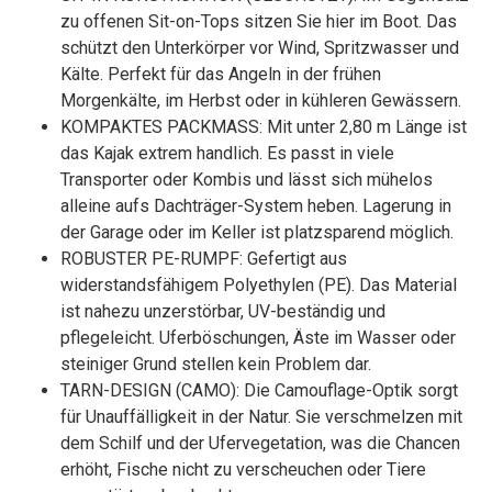
zu offenen Sit-on-Tops sitzen Sie hier im Boot. Das
schützt den Unterkörper vor Wind, Spritzwasser und
Kälte. Perfekt für das Angeln in der frühen
Morgenkälte, im Herbst oder in kühleren Gewässern.
KOMPAKTES PACKMASS: Mit unter 2,80 m Länge ist
das Kajak extrem handlich. Es passt in viele
Transporter oder Kombis und lässt sich mühelos
alleine aufs Dachträger-System heben. Lagerung in
der Garage oder im Keller ist platzsparend möglich.
ROBUSTER PE-RUMPF: Gefertigt aus
widerstandsfähigem Polyethylen (PE). Das Material
ist nahezu unzerstörbar, UV-beständig und
pflegeleicht. Uferböschungen, Äste im Wasser oder
steiniger Grund stellen kein Problem dar.
TARN-DESIGN (CAMO): Die Camouflage-Optik sorgt
für Unauffälligkeit in der Natur. Sie verschmelzen mit
dem Schilf und der Ufervegetation, was die Chancen
erhöht, Fische nicht zu verscheuchen oder Tiere