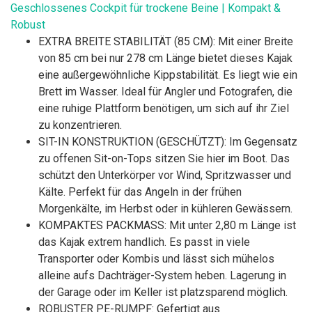
Geschlossenes Cockpit für trockene Beine | Kompakt &
Robust
EXTRA BREITE STABILITÄT (85 CM): Mit einer Breite
von 85 cm bei nur 278 cm Länge bietet dieses Kajak
eine außergewöhnliche Kippstabilität. Es liegt wie ein
Brett im Wasser. Ideal für Angler und Fotografen, die
eine ruhige Plattform benötigen, um sich auf ihr Ziel
zu konzentrieren.
SIT-IN KONSTRUKTION (GESCHÜTZT): Im Gegensatz
zu offenen Sit-on-Tops sitzen Sie hier im Boot. Das
schützt den Unterkörper vor Wind, Spritzwasser und
Kälte. Perfekt für das Angeln in der frühen
Morgenkälte, im Herbst oder in kühleren Gewässern.
KOMPAKTES PACKMASS: Mit unter 2,80 m Länge ist
das Kajak extrem handlich. Es passt in viele
Transporter oder Kombis und lässt sich mühelos
alleine aufs Dachträger-System heben. Lagerung in
der Garage oder im Keller ist platzsparend möglich.
ROBUSTER PE-RUMPF: Gefertigt aus