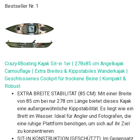
Bestseller Nr. 1
Crazy4Boating Kajak Sit-in 1er | 278x85 cm Angelkajak
Camouflage | Extra Breites & Kippstabiles Wanderkajak |
Geschlossenes Cockpit für trockene Beine | Kompakt &
Robust
EXTRA BREITE STABILITÄT (85 CM): Mit einer Breite
von 85 cm bei nur 278 cm Länge bietet dieses Kajak
eine außergewöhnliche Kippstabilität. Es liegt wie ein
Brett im Wasser. Ideal für Angler und Fotografen, die
eine ruhige Plattform benötigen, um sich auf ihr Ziel
zu konzentrieren.
SIT-IN KONSTRUKTION (GESCHÜTZT): Im Gegensatz