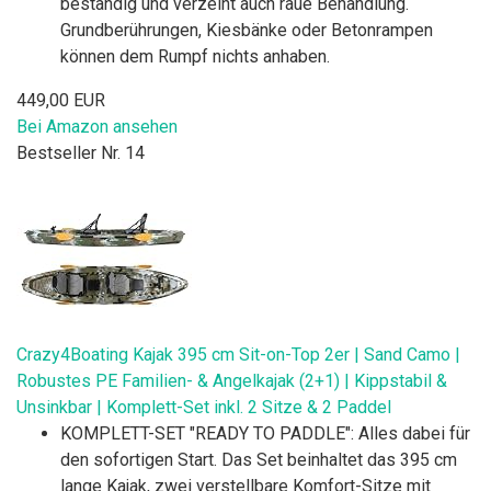
beständig und verzeiht auch raue Behandlung.
Grundberührungen, Kiesbänke oder Betonrampen
können dem Rumpf nichts anhaben.
449,00 EUR
Bei Amazon ansehen
Bestseller Nr. 14
Crazy4Boating Kajak 395 cm Sit-on-Top 2er | Sand Camo |
Robustes PE Familien- & Angelkajak (2+1) | Kippstabil &
Unsinkbar | Komplett-Set inkl. 2 Sitze & 2 Paddel
KOMPLETT-SET "READY TO PADDLE": Alles dabei für
den sofortigen Start. Das Set beinhaltet das 395 cm
lange Kajak, zwei verstellbare Komfort-Sitze mit