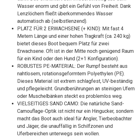
Wasser enorm und gibt ein Gefühl von Freiheit. Dank
Lenzlöchern fließt überkommendes Wasser
automatisch ab (selbstlenzend).
PLATZ FÜR 2 ERWACHSENE (+ KIND): Mit fast 4
Metern Länge und einer hohen Tragkraft (ca. 240 kg)
bietet dieses Boot bequem Platz für zwei
Erwachsene. Oft ist in der Mitte noch genügend Raum
für ein Kind oder den Hund (2+1 Konfiguration).
ROBUSTES PE-MATERIAL: Der Rumpf besteht aus
nahtlosem, rotationsgeformtem Polyethylen (PE).
Dieses Material ist extrem schlagfest, UV-beständig
und pflegeleicht. Grundberührungen an steinigen Ufern
oder Muschelbänken steckt es problemlos weg.
VIELSEITIGES SAND CAMO: Die natürliche Sand-
Camouflage-Optik ist nicht nur ein Hingucker, sondern
macht das Boot auch ideal für Angler, Tierbeobachter
und Jäger, die unauffällig in Schilfzonen und
Uferbereichen unterwegs sein wollen.