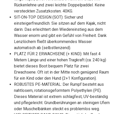
Rückenlehne und zwei leichte Doppelpaddel. Keine
versteckten Zusatzkosten. 40KG.
SIT-ON-TOP DESIGN (SOT): Sicher und
einsteigerfreundlich. Sie sitzen auf dem Kajak, nicht
darin. Das erleichtert den Wiedereinstieg aus dem
Wasser enorm und gibt ein Gefühl von Freiheit. Dank
Lenzlöchern fließt überkommendes Wasser
automatisch ab (selbstlenzend).
PLATZ FÜR 2 ERWACHSENE (+ KIND): Mit fast 4
Metern Länge und einer hohen Tragkraft (ca. 240 kg)
bietet dieses Boot bequem Platz für zwei
Erwachsene. Oft ist in der Mitte noch genügend Raum
für ein Kind oder den Hund (2+1 Konfiguration).
ROBUSTES PE-MATERIAL: Der Rumpf besteht aus
nahtlosem, rotationsgeformtem Polyethylen (PE).
Dieses Material ist extrem schlagfest, UV-beständig
und pflegeleicht. Grundberührungen an steinigen Ufern
oder Muschelbänken steckt es problemlos weg.