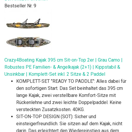
Bestseller Nr. 9
Crazy4Boating Kajak 395 cm Sit-on-Top 2er | Grau Camo |
Robustes PE Familien- & Angelkajak (2+1) | Kippstabil &
Unsinkbar | Komplett-Set inkl. 2 Sitze & 2 Paddel
KOMPLETT-SET "READY TO PADDLE": Alles dabei für
den sofortigen Start. Das Set beinhaltet das 395 cm
lange Kajak, zwei verstellbare Komfort-Sitze mit
Rückenlehne und zwei leichte Doppelpaddel. Keine
versteckten Zusatzkosten. 40KG.
SIT-ON-TOP DESIGN (SOT): Sicher und
einsteigerfreundlich. Sie sitzen auf dem Kajak, nicht
darin. Das erleichtert den Wiedereinstieg aus dem