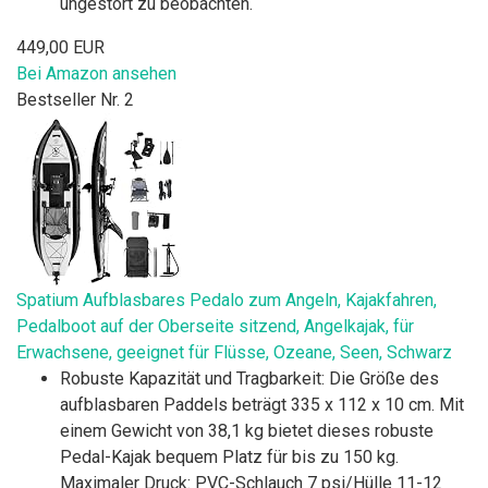
ungestört zu beobachten.
449,00 EUR
Bei Amazon ansehen
Bestseller Nr. 2
Spatium Aufblasbares Pedalo zum Angeln, Kajakfahren,
Pedalboot auf der Oberseite sitzend, Angelkajak, für
Erwachsene, geeignet für Flüsse, Ozeane, Seen, Schwarz
Robuste Kapazität und Tragbarkeit: Die Größe des
aufblasbaren Paddels beträgt 335 x 112 x 10 cm. Mit
einem Gewicht von 38,1 kg bietet dieses robuste
Pedal-Kajak bequem Platz für bis zu 150 kg.
Maximaler Druck: PVC-Schlauch 7 psi/Hülle 11-12