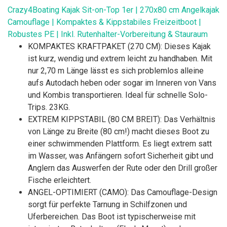
Crazy4Boating Kajak Sit-on-Top 1er | 270x80 cm Angelkajak
Camouflage | Kompaktes & Kippstabiles Freizeitboot |
Robustes PE | Inkl. Rutenhalter-Vorbereitung & Stauraum
KOMPAKTES KRAFTPAKET (270 CM): Dieses Kajak
ist kurz, wendig und extrem leicht zu handhaben. Mit
nur 2,70 m Länge lässt es sich problemlos alleine
aufs Autodach heben oder sogar im Inneren von Vans
und Kombis transportieren. Ideal für schnelle Solo-
Trips. 23KG.
EXTREM KIPPSTABIL (80 CM BREIT): Das Verhältnis
von Länge zu Breite (80 cm!) macht dieses Boot zu
einer schwimmenden Plattform. Es liegt extrem satt
im Wasser, was Anfängern sofort Sicherheit gibt und
Anglern das Auswerfen der Rute oder den Drill großer
Fische erleichtert.
ANGEL-OPTIMIERT (CAMO): Das Camouflage-Design
sorgt für perfekte Tarnung in Schilfzonen und
Uferbereichen. Das Boot ist typischerweise mit